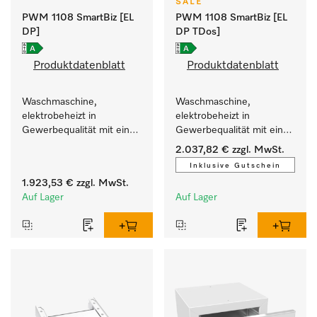
SALE
PWM 1108 SmartBiz [EL
PWM 1108 SmartBiz [EL
DP]
DP TDos]
Produktdatenblatt
Produktdatenblatt
Waschmaschine, 
Waschmaschine, 
elektrobeheizt in 
elektrobeheizt in 
Gewerbequalität mit einer 
Gewerbequalität mit einer 
Laufzeit von 79 min, 
Laufzeit von 79 min, 
2.037,82 €
zzgl. MwSt.
einfache Aufstellung.
automatische Dosierung.
Inklusive Gutschein
1.923,53 €
zzgl. MwSt.
Auf Lager
Auf Lager