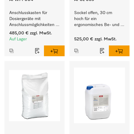
Anschlusskasten für 
Sockel offen, 30 cm 
Dosiergeräte mit 
hoch für ein 
Anschlussmöglichkeiten 
ergonomisches Be- und 
für maximal 6 
Entladen von 
485,00 €
zzgl. MwSt.
Dosierpumpen.
Waschmaschine und 
Auf Lager
525,00 €
zzgl. MwSt.
Trockner. 