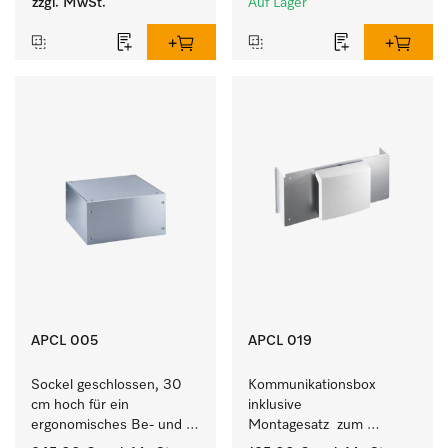
zzgl. MwSt.
Auf Lager
APCL 005
APCL 019
Sockel geschlossen, 30 
Kommunikationsbox 
cm hoch für ein 
inklusive 
ergonomisches Be- und 
Montagesatz  zum 
Entladen von 
Verbindungsaufbau von 