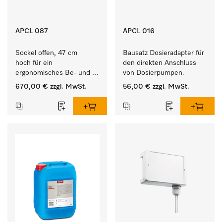
APCL 087
APCL 016
Sockel offen, 47 cm 
Bausatz Dosieradapter für 
hoch für ein 
den direkten Anschluss 
ergonomisches Be- und 
von Dosierpumpen. 
Entladen von 
670,00 €
zzgl. MwSt.
56,00 €
zzgl. MwSt.
Waschmaschine und 
Trockner. 