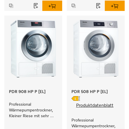
Füllgewicht 8 kg.
PDR 908 HP P [EL]
PDR 508 HP P [EL]
Professional 
Produktdatenblatt
Wärmepumpentrockner, 
Kleiner Riese mit sehr 
Professional 
geringem 
Wärmepumpentrockner, 
Energieverbrauch und 