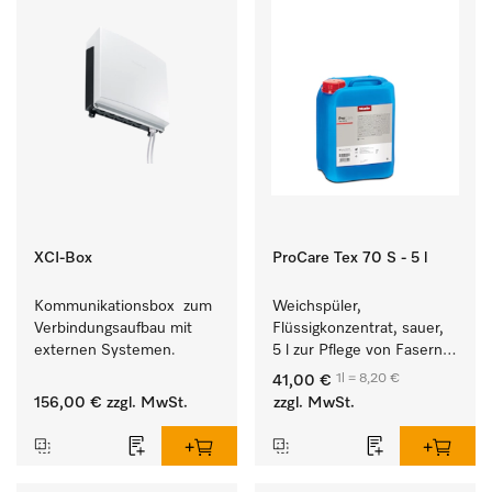
XCI-Box
ProCare Tex 70 S - 5 l
Kommunikationsbox  zum 
Weichspüler, 
Verbindungsaufbau mit 
Flüssigkonzentrat, sauer, 
externen Systemen.
5 l zur Pflege von Fasern 
für eine langfristige 
1l = 8,20 €
41,00 €
Geschmeidigkeit der 
156,00 €
zzgl. MwSt.
zzgl. MwSt.
Textilien.