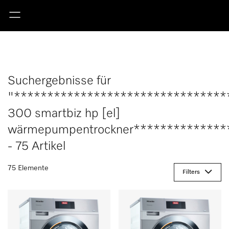
Suchergebnisse für
"********************************
300 smartbiz hp [el]
wärmepumpentrockner**************
- 75 Artikel
75 Elemente
Filters