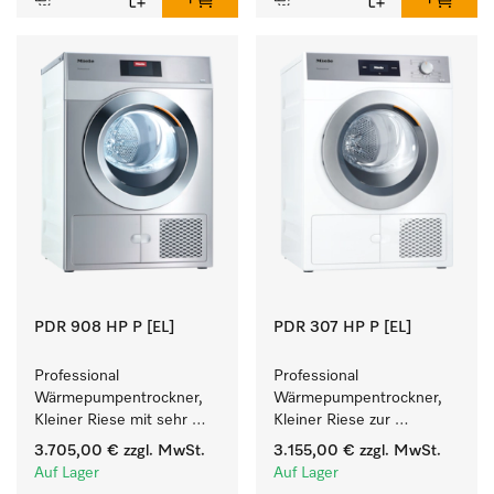
PDR 908 HP P [EL]
PDR 307 HP P [EL]
Professional 
Professional 
Wärmepumpentrockner, 
Wärmepumpentrockner, 
Kleiner Riese mit sehr 
Kleiner Riese zur 
geringem 
einfachen und flexiblen 
3.705,00 €
zzgl. MwSt.
3.155,00 €
zzgl. MwSt.
Energieverbrauch und 
Aufstellung ohne 
Auf Lager
Auf Lager
kurzen Laufzeiten. 
Abluftleitung.