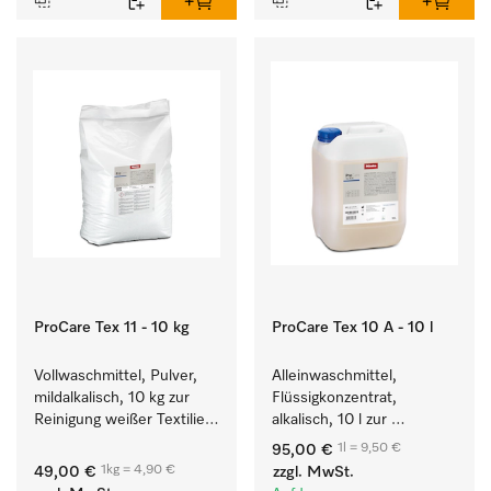
ProCare Tex 11 - 10 kg
ProCare Tex 10 A - 10 l
Vollwaschmittel, Pulver, 
Alleinwaschmittel, 
mildalkalisch, 10 kg zur 
Flüssigkonzentrat, 
Reinigung weißer Textilien 
alkalisch, 10 l zur 
und farbechter 
Reinigung weißer Textilien 
1l = 9,50 €
95,00 €
Buntwäsche.
und farbechter 
1kg = 4,90 €
49,00 €
zzgl. MwSt.
Buntwäsche.