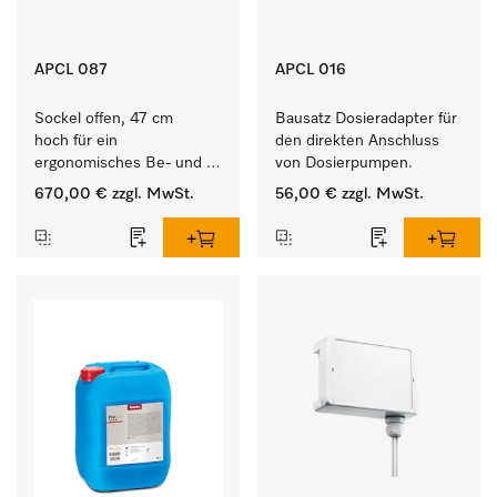
APCL 087
APCL 016
Sockel offen, 47 cm 
Bausatz Dosieradapter für 
hoch für ein 
den direkten Anschluss 
ergonomisches Be- und 
von Dosierpumpen. 
Entladen von 
670,00 €
zzgl. MwSt.
56,00 €
zzgl. MwSt.
Waschmaschine und 
Trockner. 