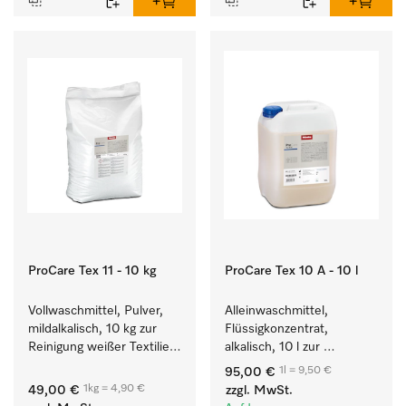
ProCare Tex 11 - 10 kg
ProCare Tex 10 A - 10 l
Vollwaschmittel, Pulver, 
Alleinwaschmittel, 
mildalkalisch, 10 kg zur 
Flüssigkonzentrat, 
Reinigung weißer Textilien 
alkalisch, 10 l zur 
und farbechter 
Reinigung weißer Textilien 
1l = 9,50 €
95,00 €
Buntwäsche.
und farbechter 
1kg = 4,90 €
49,00 €
zzgl. MwSt.
Buntwäsche.