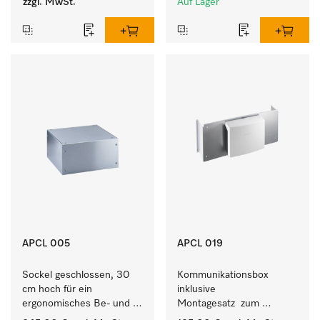
zzgl. MwSt.
Auf Lager
APCL 005
APCL 019
Sockel geschlossen, 30 
Kommunikationsbox 
cm hoch für ein 
inklusive 
ergonomisches Be- und 
Montagesatz  zum 
Entladen von 
Verbindungsaufbau von 