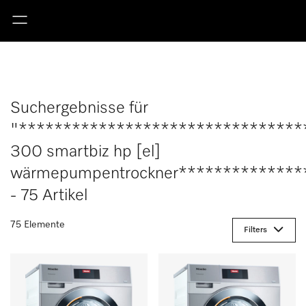
Suchergebnisse für
"********************************
300 smartbiz hp [el]
wärmepumpentrockner**************
- 75 Artikel
75 Elemente
Filters