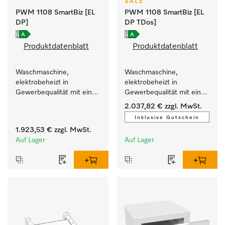
SALE
PWM 1108 SmartBiz [EL
PWM 1108 SmartBiz [EL
DP]
DP TDos]
Produktdatenblatt
Produktdatenblatt
Waschmaschine, 
Waschmaschine, 
elektrobeheizt in 
elektrobeheizt in 
Gewerbequalität mit einer 
Gewerbequalität mit einer 
Laufzeit von 79 min, 
Laufzeit von 79 min, 
2.037,82 €
zzgl. MwSt.
einfache Aufstellung.
automatische Dosierung.
Inklusive Gutschein
1.923,53 €
zzgl. MwSt.
Auf Lager
Auf Lager