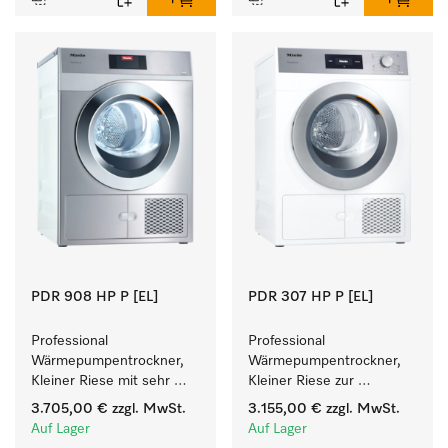
PDR 908 HP P [EL]
PDR 307 HP P [EL]
Professional 
Professional 
Wärmepumpentrockner, 
Wärmepumpentrockner, 
Kleiner Riese mit sehr 
Kleiner Riese zur 
geringem 
einfachen und flexiblen 
3.705,00 €
zzgl. MwSt.
3.155,00 €
zzgl. MwSt.
Energieverbrauch und 
Aufstellung ohne 
Auf Lager
Auf Lager
kurzen Laufzeiten. 
Abluftleitung.