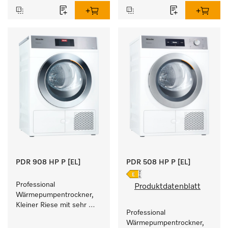
Füllgewicht 8 kg.
PDR 908 HP P [EL]
PDR 508 HP P [EL]
Professional 
Produktdatenblatt
Wärmepumpentrockner, 
Kleiner Riese mit sehr 
Professional 
geringem 
Wärmepumpentrockner, 
Energieverbrauch und 