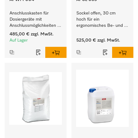
Anschlusskasten für 
Sockel offen, 30 cm 
Dosiergeräte mit 
hoch für ein 
Anschlussmöglichkeiten 
ergonomisches Be- und 
für maximal 6 
Entladen von 
485,00 €
zzgl. MwSt.
Dosierpumpen.
Waschmaschine und 
Auf Lager
525,00 €
zzgl. MwSt.
Trockner. 