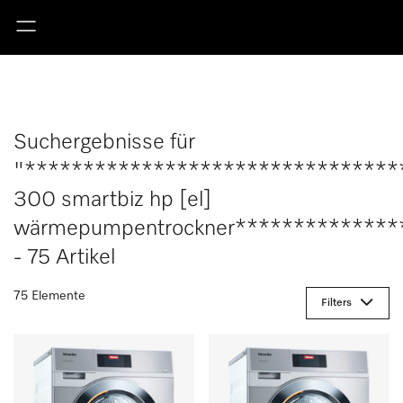
Suchergebnisse für
"********************************
300 smartbiz hp [el]
wärmepumpentrockner**************
- 75 Artikel
75 Elemente
Filters