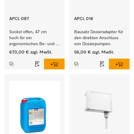
APCL 087
APCL 016
Sockel offen, 47 cm 
Bausatz Dosieradapter für 
hoch für ein 
den direkten Anschluss 
ergonomisches Be- und 
von Dosierpumpen. 
Entladen von 
670,00 €
zzgl. MwSt.
56,00 €
zzgl. MwSt.
Waschmaschine und 
Trockner. 