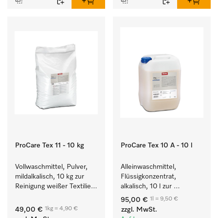
ProCare Tex 11 - 10 kg
ProCare Tex 10 A - 10 l
Vollwaschmittel, Pulver, 
Alleinwaschmittel, 
mildalkalisch, 10 kg zur 
Flüssigkonzentrat, 
Reinigung weißer Textilien 
alkalisch, 10 l zur 
und farbechter 
Reinigung weißer Textilien 
1l = 9,50 €
95,00 €
Buntwäsche.
und farbechter 
1kg = 4,90 €
49,00 €
zzgl. MwSt.
Buntwäsche.