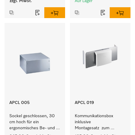
zzgl. MwSt.
Auf Lager
APCL 005
APCL 019
Sockel geschlossen, 30 
Kommunikationsbox 
cm hoch für ein 
inklusive 
ergonomisches Be- und 
Montagesatz  zum 
Entladen von 
Verbindungsaufbau von 