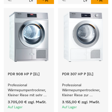
PDR 908 HP P [EL]
PDR 307 HP P [EL]
Professional 
Professional 
Wärmepumpentrockner, 
Wärmepumpentrockner, 
Kleiner Riese mit sehr 
Kleiner Riese zur 
geringem 
einfachen und flexiblen 
3.705,00 €
zzgl. MwSt.
3.155,00 €
zzgl. MwSt.
Energieverbrauch und 
Aufstellung ohne 
Auf Lager
Auf Lager
kurzen Laufzeiten. 
Abluftleitung.