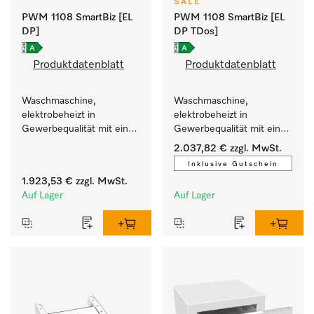
SALE
PWM 1108 SmartBiz [EL
PWM 1108 SmartBiz [EL
DP]
DP TDos]
Produktdatenblatt
Produktdatenblatt
Waschmaschine, 
Waschmaschine, 
elektrobeheizt in 
elektrobeheizt in 
Gewerbequalität mit einer 
Gewerbequalität mit einer 
Laufzeit von 79 min, 
Laufzeit von 79 min, 
2.037,82 €
zzgl. MwSt.
einfache Aufstellung.
automatische Dosierung.
Inklusive Gutschein
1.923,53 €
zzgl. MwSt.
Auf Lager
Auf Lager