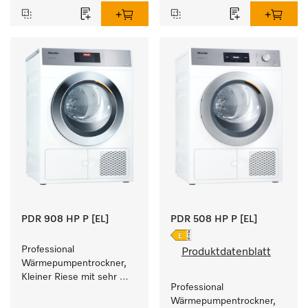
Füllgewicht 8 kg.
PDR 908 HP P [EL]
PDR 508 HP P [EL]
Professional 
Produktdatenblatt
Wärmepumpentrockner, 
Kleiner Riese mit sehr 
Professional 
geringem 
Wärmepumpentrockner, 
Energieverbrauch und 