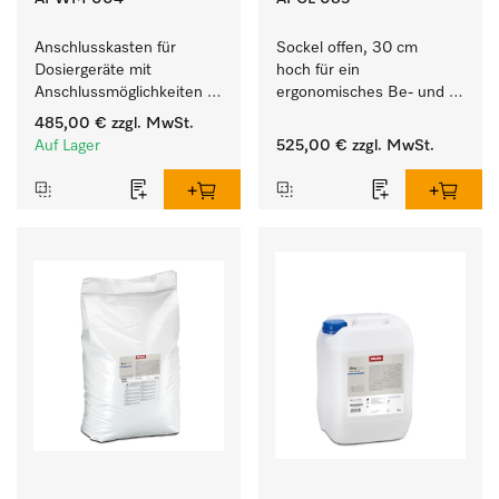
Anschlusskasten für 
Sockel offen, 30 cm 
Dosiergeräte mit 
hoch für ein 
Anschlussmöglichkeiten 
ergonomisches Be- und 
für maximal 6 
Entladen von 
485,00 €
zzgl. MwSt.
Dosierpumpen.
Waschmaschine und 
Auf Lager
525,00 €
zzgl. MwSt.
Trockner. 