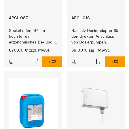
APCL 087
APCL 016
Sockel offen, 47 cm 
Bausatz Dosieradapter für 
hoch für ein 
den direkten Anschluss 
ergonomisches Be- und 
von Dosierpumpen. 
Entladen von 
670,00 €
zzgl. MwSt.
56,00 €
zzgl. MwSt.
Waschmaschine und 
Trockner. 