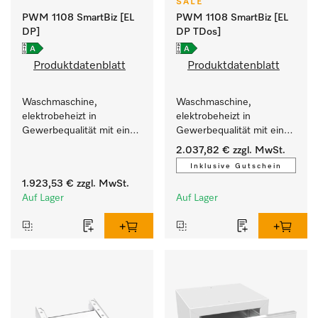
SALE
PWM 1108 SmartBiz [EL
PWM 1108 SmartBiz [EL
DP]
DP TDos]
Produktdatenblatt
Produktdatenblatt
Waschmaschine, 
Waschmaschine, 
elektrobeheizt in 
elektrobeheizt in 
Gewerbequalität mit einer 
Gewerbequalität mit einer 
Laufzeit von 79 min, 
Laufzeit von 79 min, 
2.037,82 €
zzgl. MwSt.
einfache Aufstellung.
automatische Dosierung.
Inklusive Gutschein
1.923,53 €
zzgl. MwSt.
Auf Lager
Auf Lager