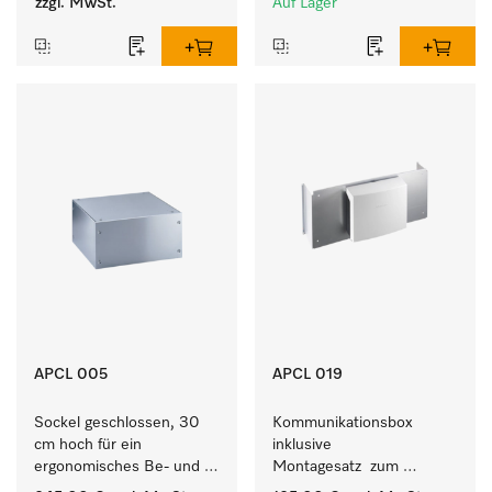
zzgl. MwSt.
Auf Lager
APCL 005
APCL 019
Sockel geschlossen, 30 
Kommunikationsbox 
cm hoch für ein 
inklusive 
ergonomisches Be- und 
Montagesatz  zum 
Entladen von 
Verbindungsaufbau von 