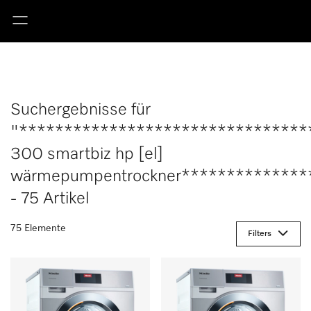
Suchergebnisse für
"********************************
300 smartbiz hp [el]
wärmepumpentrockner**************
- 75 Artikel
75 Elemente
Filters