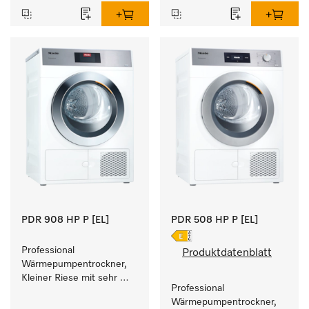
Füllgewicht 8 kg.
PDR 908 HP P [EL]
PDR 508 HP P [EL]
Professional 
Produktdatenblatt
Wärmepumpentrockner, 
Kleiner Riese mit sehr 
Professional 
geringem 
Wärmepumpentrockner, 
Energieverbrauch und 