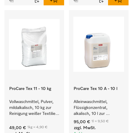
ProCare Tex 11 - 10 kg
ProCare Tex 10 A - 10 l
Vollwaschmittel, Pulver, 
Alleinwaschmittel, 
mildalkalisch, 10 kg zur 
Flüssigkonzentrat, 
Reinigung weißer Textilien 
alkalisch, 10 l zur 
und farbechter 
Reinigung weißer Textilien 
1l = 9,50 €
95,00 €
Buntwäsche.
und farbechter 
1kg = 4,90 €
49,00 €
zzgl. MwSt.
Buntwäsche.