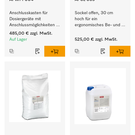
Anschlusskasten für 
Sockel offen, 30 cm 
Dosiergeräte mit 
hoch für ein 
Anschlussmöglichkeiten 
ergonomisches Be- und 
für maximal 6 
Entladen von 
485,00 €
zzgl. MwSt.
Dosierpumpen.
Waschmaschine und 
Auf Lager
525,00 €
zzgl. MwSt.
Trockner. 