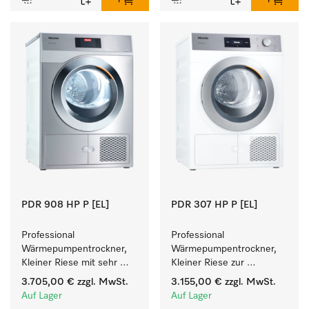
PDR 908 HP P [EL]
PDR 307 HP P [EL]
Professional 
Professional 
Wärmepumpentrockner, 
Wärmepumpentrockner, 
Kleiner Riese mit sehr 
Kleiner Riese zur 
geringem 
einfachen und flexiblen 
3.705,00 €
zzgl. MwSt.
3.155,00 €
zzgl. MwSt.
Energieverbrauch und 
Aufstellung ohne 
Auf Lager
Auf Lager
kurzen Laufzeiten. 
Abluftleitung.