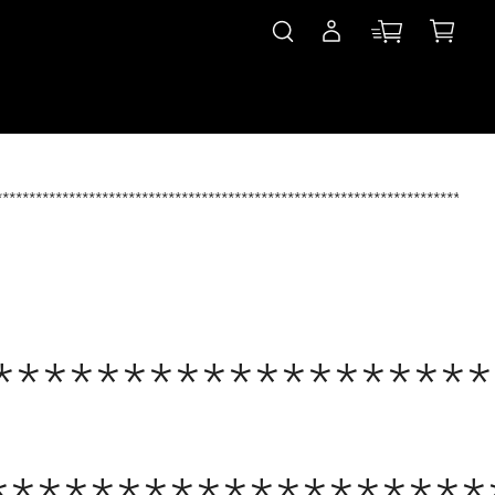
***************************************************************************
*******************