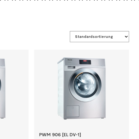
*******************
PWM 906 [EL DV-1]