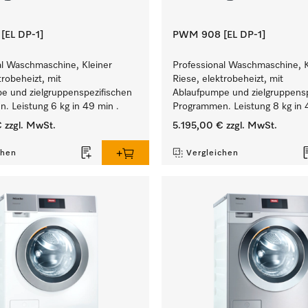
EL DP-1]
PWM 908 [EL DP-1]
al Waschmaschine, Kleiner
Professional Waschmaschine, K
trobeheizt, mit
Riese, elektrobeheizt, mit
e und zielgruppenspezifischen
Ablaufpumpe und zielgruppensp
. Leistung 6 kg in 49 min .
Programmen. Leistung 8 kg in 
€
zzgl. MwSt.
5.195,00 €
zzgl. MwSt.
chen
Vergleichen