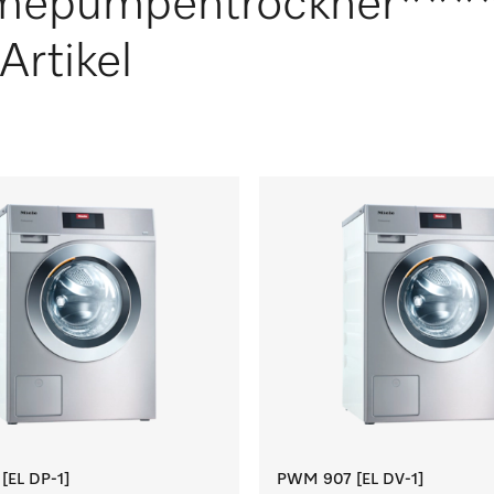
mepumpentrockner***
Artikel
EL DP-1]
PWM 907 [EL DV-1]