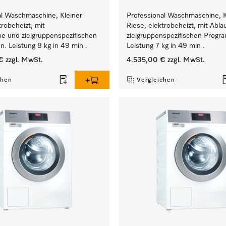
al Waschmaschine, Kleiner
Professional Waschmaschine, K
trobeheizt, mit
Riese, elektrobeheizt, mit Abla
e und zielgruppenspezifischen
zielgruppenspezifischen Prog
. Leistung 8 kg in 49 min .
Leistung 7 kg in 49 min .
€
zzgl. MwSt.
4.535,00 €
zzgl. MwSt.
chen
Vergleichen