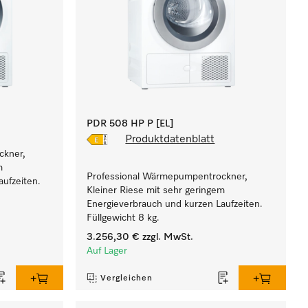
PDR 508 HP P [EL]
Produktdatenblatt
ckner,
m
Professional Wärmepumpentrockner,
ufzeiten.
Kleiner Riese mit sehr geringem
Energieverbrauch und kurzen Laufzeiten.
Füllgewicht 8 kg.
3.256,30 €
zzgl. MwSt.
Auf Lager
Vergleichen