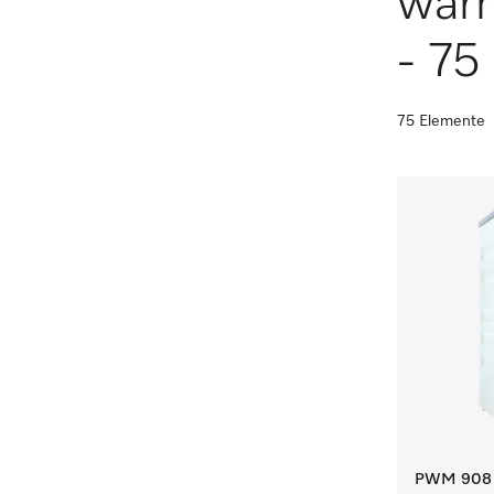
wär
- 75 
75 Elemente
PWM 908 [