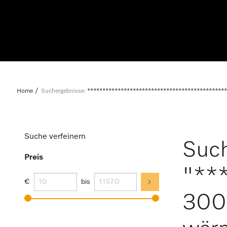
Home
Suchergebnisse:
**********************************************
Suche verfeinern
Such
Preis
"**
€
bis
300 