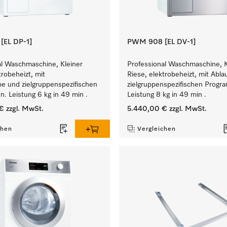
EL DP-1]
PWM 908 [EL DV-1]
al Waschmaschine, Kleiner
Professional Waschmaschine, K
trobeheizt, mit
Riese, elektrobeheizt, mit Abla
e und zielgruppenspezifischen
zielgruppenspezifischen Prog
. Leistung 6 kg in 49 min .
Leistung 8 kg in 49 min .
€
zzgl. MwSt.
5.440,00 €
zzgl. MwSt.
chen
Vergleichen