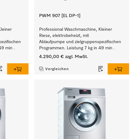
PWM 907 [EL DP-1]
leiner
Professional Waschmaschine, Kleiner
Riese, elektrobeheizt, mit
ezifischen
Ablaufpumpe und zielgruppenspezifischen
49 min .
Programmen. Leistung 7 kg in 49 min .
4.290,00 €
zzgl. MwSt.
Vergleichen