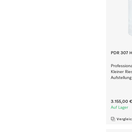
PDR 307 H
Profession
Kleiner Rie
Aufstellung
3.155,00 
Auf Lager
Verglei