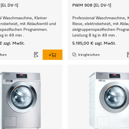
EL DV-1]
PWM 908 [EL DV-1]
al Waschmaschine, Kleiner
Professional Waschmaschine, K
trobeheizt, mit Ablaufventil und
Riese, elektrobeheizt, mit Abla
nspezifischen Programmen.
zielgruppenspezifischen Prog
kg in 49 min .
Leistung 8 kg in 49 min .
€
zzgl. MwSt.
5.195,00 €
zzgl. MwSt.
chen
Vergleichen