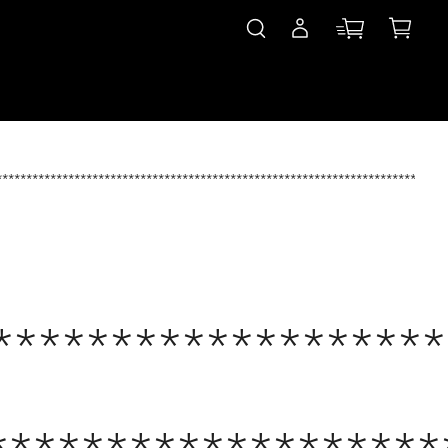
***************************************************************************
*******************