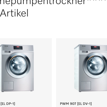
mepumpentrockner***
Artikel
EL DP-1]
PWM 907 [EL DV-1]