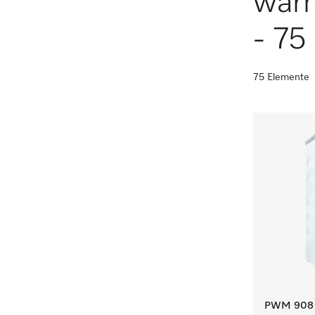
wär
- 75 
75 Elemente
PWM 908 [