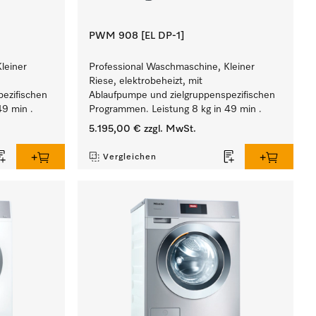
PWM 908 [EL DP-1]
leiner
Professional Waschmaschine, Kleiner
Riese, elektrobeheizt, mit
ezifischen
Ablaufpumpe und zielgruppenspezifischen
49 min .
Programmen. Leistung 8 kg in 49 min .
5.195,00 €
zzgl. MwSt.
Vergleichen