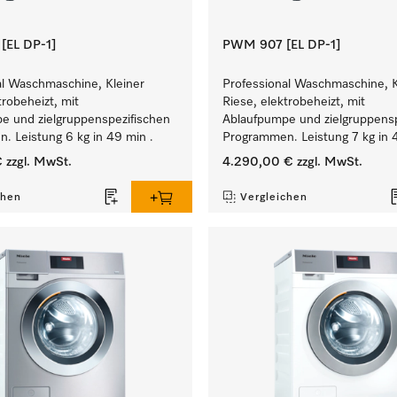
EL DP-1]
PWM 907 [EL DP-1]
al Waschmaschine, Kleiner
Professional Waschmaschine, K
trobeheizt, mit
Riese, elektrobeheizt, mit
e und zielgruppenspezifischen
Ablaufpumpe und zielgruppensp
. Leistung 6 kg in 49 min .
Programmen. Leistung 7 kg in 
€
zzgl. MwSt.
4.290,00 €
zzgl. MwSt.
chen
Vergleichen