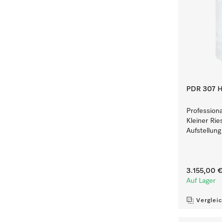
PDR 307 H
Profession
Kleiner Rie
Aufstellung
3.155,00 
Auf Lager
Verglei