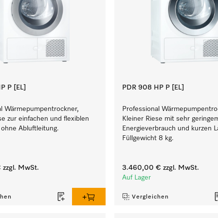
P P [EL]
PDR 908 HP P [EL]
al Wärmepumpentrockner,
Professional Wärmepumpentro
se zur einfachen und flexiblen
Kleiner Riese mit sehr geringe
 ohne Abluftleitung.
Energieverbrauch und kurzen La
Füllgewicht 8 kg.
€
zzgl. MwSt.
3.460,00 €
zzgl. MwSt.
Auf Lager
chen
Vergleichen