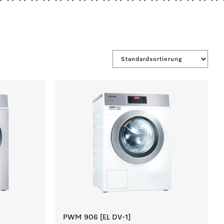
*******************
PWM 906 [EL DV-1]