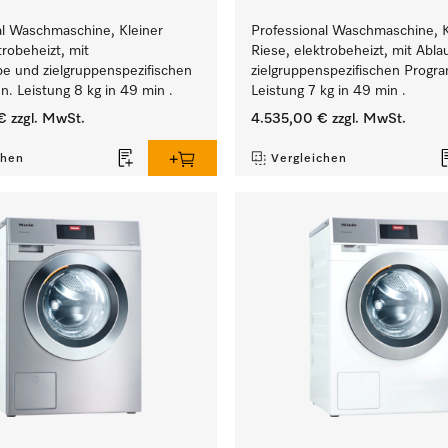
al Waschmaschine, Kleiner
Professional Waschmaschine, K
trobeheizt, mit
Riese, elektrobeheizt, mit Abla
e und zielgruppenspezifischen
zielgruppenspezifischen Prog
. Leistung 8 kg in 49 min .
Leistung 7 kg in 49 min .
€
zzgl. MwSt.
4.535,00 €
zzgl. MwSt.
chen
Vergleichen