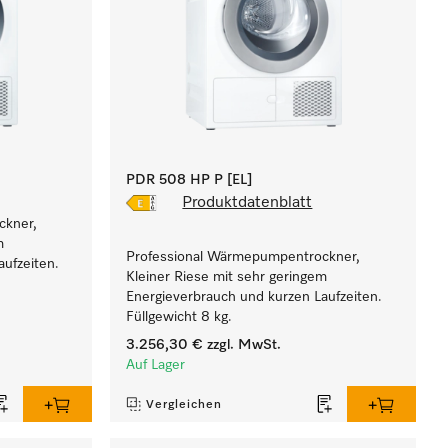
PDR 508 HP P [EL]
Produktdatenblatt
ckner,
m
Professional Wärmepumpentrockner,
ufzeiten.
Kleiner Riese mit sehr geringem
Energieverbrauch und kurzen Laufzeiten.
Füllgewicht 8 kg.
3.256,30 €
zzgl. MwSt.
Auf Lager
Vergleichen