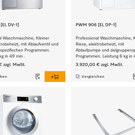
EL DV-1]
PWM 906 [EL DP-1]
al Waschmaschine, Kleiner
Professional Waschmaschine, K
trobeheizt, mit Ablaufventil und
Riese, elektrobeheizt, mit
nspezifischen Programmen.
Ablaufpumpe und zielgruppensp
kg in 49 min .
Programmen. Leistung 6 kg in 
€
zzgl. MwSt.
3.920,00 €
zzgl. MwSt.
chen
Vergleichen