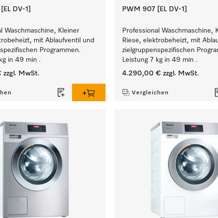
EL DV-1]
PWM 907 [EL DV-1]
al Waschmaschine, Kleiner
Professional Waschmaschine, K
trobeheizt, mit Ablaufventil und
Riese, elektrobeheizt, mit Abla
nspezifischen Programmen.
zielgruppenspezifischen Prog
kg in 49 min .
Leistung 7 kg in 49 min .
€
zzgl. MwSt.
4.290,00 €
zzgl. MwSt.
chen
Vergleichen