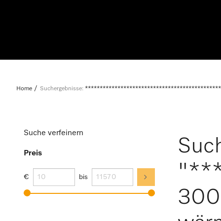
Home
Suchergebnisse:
**********************************************
Suche verfeinern
Such
Preis
"**
€
bis
300 