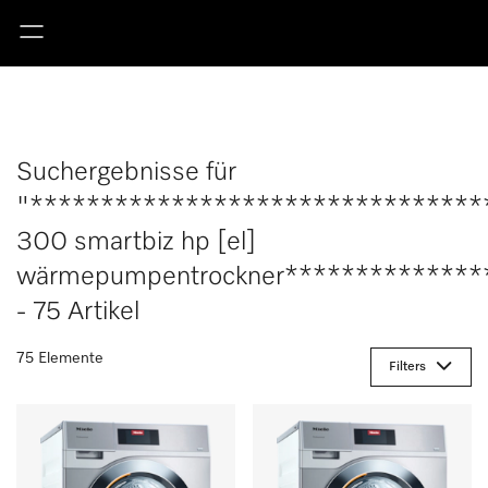
Suchergebnisse für
"********************************
300 smartbiz hp [el]
wärmepumpentrockner**************
- 75 Artikel
75 Elemente
Filters