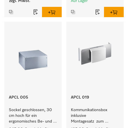
zzgl. MwSt.
Auf Lager
APCL 005
APCL 019
Sockel geschlossen, 30 
Kommunikationsbox 
cm hoch für ein 
inklusive 
ergonomisches Be- und 
Montagesatz  zum 
Entladen von 
Verbindungsaufbau von 