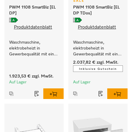
SALE
PWM 1108 SmartBiz [EL
PWM 1108 SmartBiz [EL
DP]
DP TDos]
Produktdatenblatt
Produktdatenblatt
Waschmaschine, 
Waschmaschine, 
elektrobeheizt in 
elektrobeheizt in 
Gewerbequalität mit einer 
Gewerbequalität mit einer 
Laufzeit von 79 min, 
Laufzeit von 79 min, 
2.037,82 €
zzgl. MwSt.
einfache Aufstellung.
automatische Dosierung.
Inklusive Gutschein
1.923,53 €
zzgl. MwSt.
Auf Lager
Auf Lager