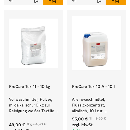
ProCare Tex 11 - 10 kg
ProCare Tex 10 A - 10 l
Vollwaschmittel, Pulver, 
Alleinwaschmittel, 
mildalkalisch, 10 kg zur 
Flüssigkonzentrat, 
Reinigung weißer Textilien 
alkalisch, 10 l zur 
und farbechter 
Reinigung weißer Textilien 
1l = 9,50 €
95,00 €
Buntwäsche.
und farbechter 
1kg = 4,90 €
49,00 €
zzgl. MwSt.
Buntwäsche.