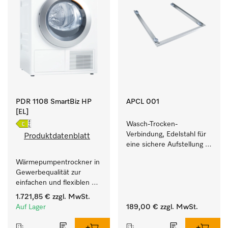
PDR 1108 SmartBiz HP
APCL 001
[EL]
Wasch-Trocken-
Verbindung, Edelstahl für 
Produktdatenblatt
eine sichere Aufstellung 
zu einer Wasch-Trocken-
Wärmepumpentrockner in 
Säule.
Gewerbequalität zur 
einfachen und flexiblen 
Aufstellung ohne 
1.721,85 €
zzgl. MwSt.
Abluftleitung.
Auf Lager
189,00 €
zzgl. MwSt.