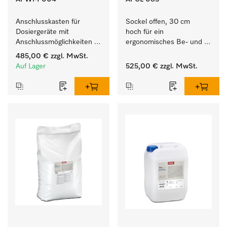
Anschlusskasten für 
Sockel offen, 30 cm 
Dosiergeräte mit 
hoch für ein 
Anschlussmöglichkeiten 
ergonomisches Be- und 
für maximal 6 
Entladen von 
485,00 €
zzgl. MwSt.
Dosierpumpen.
Waschmaschine und 
Auf Lager
525,00 €
zzgl. MwSt.
Trockner. 