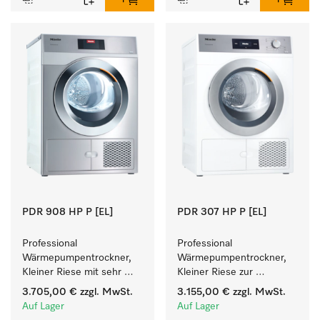
PDR 908 HP P [EL]
PDR 307 HP P [EL]
Professional 
Professional 
Wärmepumpentrockner, 
Wärmepumpentrockner, 
Kleiner Riese mit sehr 
Kleiner Riese zur 
geringem 
einfachen und flexiblen 
3.705,00 €
zzgl. MwSt.
3.155,00 €
zzgl. MwSt.
Energieverbrauch und 
Aufstellung ohne 
Auf Lager
Auf Lager
kurzen Laufzeiten. 
Abluftleitung.