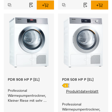
Füllgewicht 8 kg.
PDR 908 HP P [EL]
PDR 508 HP P [EL]
Professional 
Produktdatenblatt
Wärmepumpentrockner, 
Kleiner Riese mit sehr 
Professional 
geringem 
Wärmepumpentrockner, 
Energieverbrauch und 