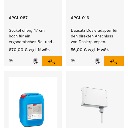
APCL 087
APCL 016
Sockel offen, 47 cm 
Bausatz Dosieradapter für 
hoch für ein 
den direkten Anschluss 
ergonomisches Be- und 
von Dosierpumpen. 
Entladen von 
670,00 €
zzgl. MwSt.
56,00 €
zzgl. MwSt.
Waschmaschine und 
Trockner. 