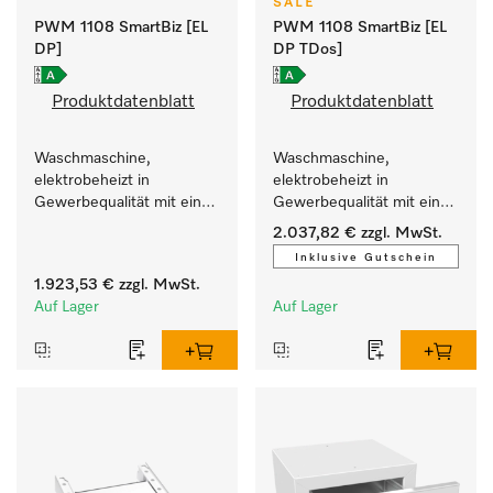
SALE
PWM 1108 SmartBiz [EL
PWM 1108 SmartBiz [EL
DP]
DP TDos]
Produktdatenblatt
Produktdatenblatt
Waschmaschine, 
Waschmaschine, 
elektrobeheizt in 
elektrobeheizt in 
Gewerbequalität mit einer 
Gewerbequalität mit einer 
Laufzeit von 79 min, 
Laufzeit von 79 min, 
2.037,82 €
zzgl. MwSt.
einfache Aufstellung.
automatische Dosierung.
Inklusive Gutschein
1.923,53 €
zzgl. MwSt.
Auf Lager
Auf Lager