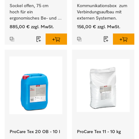
Sockel offen, 75 cm 
Kommunikationsbox  zum 
hoch für ein 
Verbindungsaufbau mit 
ergonomisches Be- und 
externen Systemen.
Entladen von 
885,00 €
zzgl. MwSt.
156,00 €
zzgl. MwSt.
Waschmaschine und 
Trockner. 
ProCare Tex 20 OB - 10 l
ProCare Tex 11 - 10 kg