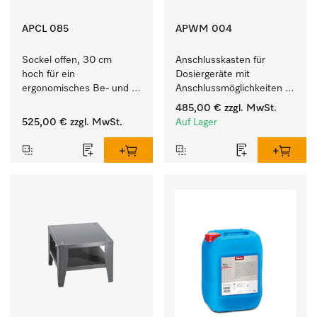
APCL 085
APWM 004
Sockel offen, 30 cm 
Anschlusskasten für 
hoch für ein 
Dosiergeräte mit 
ergonomisches Be- und 
Anschlussmöglichkeiten 
Entladen von 
für maximal 6 
485,00 €
zzgl. MwSt.
Waschmaschine und 
Dosierpumpen.
525,00 €
zzgl. MwSt.
Auf Lager
Trockner. 