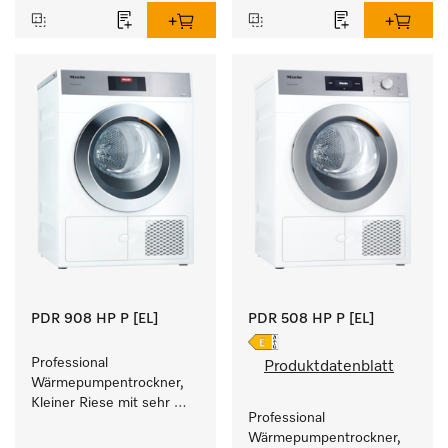
Füllgewicht 8 kg.
PDR 908 HP P [EL]
PDR 508 HP P [EL]
Professional 
Produktdatenblatt
Wärmepumpentrockner, 
Kleiner Riese mit sehr 
Professional 
geringem 
Wärmepumpentrockner, 
Energieverbrauch und 