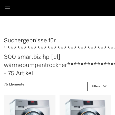
Suchergebnisse für
"********************************
300 smartbiz hp [el]
wärmepumpentrockner**************
- 75 Artikel
75 Elemente
Filters