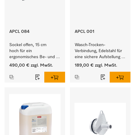
APCL 084
APCL 001
Sockel offen, 15 cm 
Wasch-Trocken-
hoch für ein 
Verbindung, Edelstahl für 
ergonomisches Be- und 
eine sichere Aufstellung 
Entladen von 
zu einer Wasch-Trocken-
490,00 €
zzgl. MwSt.
189,00 €
zzgl. MwSt.
Waschmaschine und 
Säule.
Trockner. 