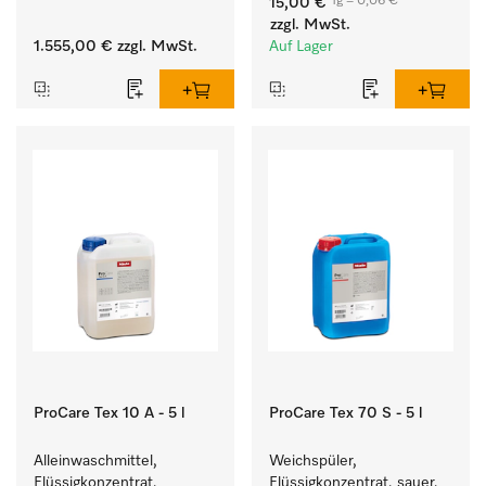
1g = 0,06 €
15,00 €
Kalkablagerungen.
zzgl. MwSt.
1.555,00 €
zzgl. MwSt.
Auf Lager
ProCare Tex 10 A - 5 l
ProCare Tex 70 S - 5 l
Alleinwaschmittel, 
Weichspüler, 
Flüssigkonzentrat, 
Flüssigkonzentrat, sauer, 