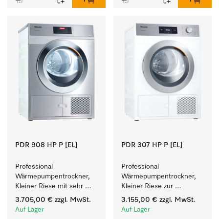
PDR 908 HP P [EL]
PDR 307 HP P [EL]
Professional 
Professional 
Wärmepumpentrockner, 
Wärmepumpentrockner, 
Kleiner Riese mit sehr 
Kleiner Riese zur 
geringem 
einfachen und flexiblen 
3.705,00 €
zzgl. MwSt.
3.155,00 €
zzgl. MwSt.
Energieverbrauch und 
Aufstellung ohne 
Auf Lager
Auf Lager
kurzen Laufzeiten. 
Abluftleitung.