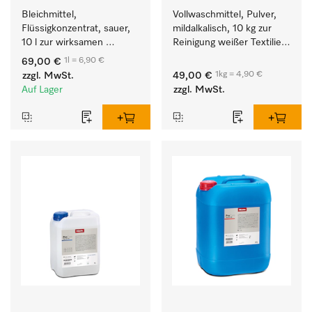
Bleichmittel, 
Vollwaschmittel, Pulver, 
Flüssigkonzentrat, sauer, 
mildalkalisch, 10 kg zur 
10 l zur wirksamen 
Reinigung weißer Textilien 
Entfernung von 
und farbechter 
1l = 6,90 €
69,00 €
hartnäckigen Flecken.
Buntwäsche.
1kg = 4,90 €
zzgl. MwSt.
49,00 €
Auf Lager
zzgl. MwSt.