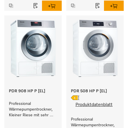
Füllgewicht 8 kg.
PDR 908 HP P [EL]
PDR 508 HP P [EL]
Professional 
Produktdatenblatt
Wärmepumpentrockner, 
Kleiner Riese mit sehr 
Professional 
geringem 
Wärmepumpentrockner, 
Energieverbrauch und 