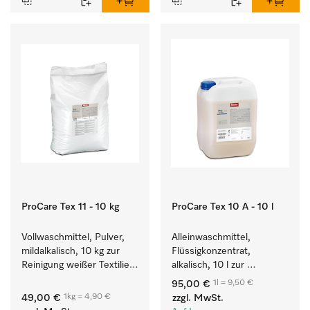
ProCare Tex 11 - 10 kg
ProCare Tex 10 A - 10 l
Vollwaschmittel, Pulver, 
Alleinwaschmittel, 
mildalkalisch, 10 kg zur 
Flüssigkonzentrat, 
Reinigung weißer Textilien 
alkalisch, 10 l zur 
und farbechter 
Reinigung weißer Textilien 
1l = 9,50 €
95,00 €
Buntwäsche.
und farbechter 
1kg = 4,90 €
49,00 €
zzgl. MwSt.
Buntwäsche.