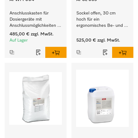
Anschlusskasten für 
Sockel offen, 30 cm 
Dosiergeräte mit 
hoch für ein 
Anschlussmöglichkeiten 
ergonomisches Be- und 
für maximal 6 
Entladen von 
485,00 €
zzgl. MwSt.
Dosierpumpen.
Waschmaschine und 
Auf Lager
525,00 €
zzgl. MwSt.
Trockner. 