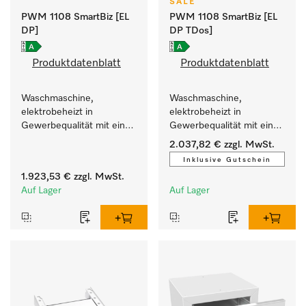
SALE
PWM 1108 SmartBiz [EL
PWM 1108 SmartBiz [EL
DP]
DP TDos]
Produktdatenblatt
Produktdatenblatt
Waschmaschine, 
Waschmaschine, 
elektrobeheizt in 
elektrobeheizt in 
Gewerbequalität mit einer 
Gewerbequalität mit einer 
Laufzeit von 79 min, 
Laufzeit von 79 min, 
2.037,82 €
zzgl. MwSt.
einfache Aufstellung.
automatische Dosierung.
Inklusive Gutschein
1.923,53 €
zzgl. MwSt.
Auf Lager
Auf Lager