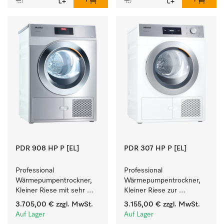
PDR 908 HP P [EL]
PDR 307 HP P [EL]
Professional 
Professional 
Wärmepumpentrockner, 
Wärmepumpentrockner, 
Kleiner Riese mit sehr 
Kleiner Riese zur 
geringem 
einfachen und flexiblen 
3.705,00 €
zzgl. MwSt.
3.155,00 €
zzgl. MwSt.
Energieverbrauch und 
Aufstellung ohne 
Auf Lager
Auf Lager
kurzen Laufzeiten. 
Abluftleitung.