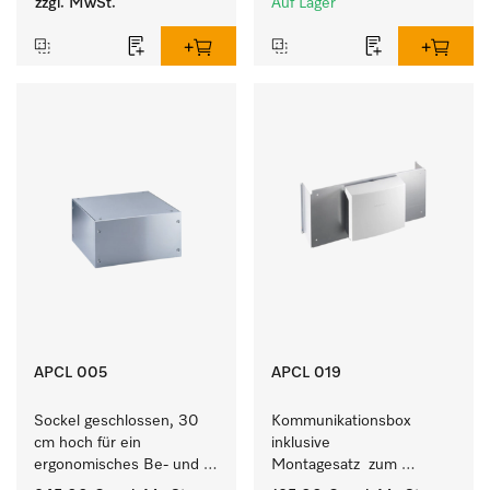
zzgl. MwSt.
Auf Lager
APCL 005
APCL 019
Sockel geschlossen, 30 
Kommunikationsbox 
cm hoch für ein 
inklusive 
ergonomisches Be- und 
Montagesatz  zum 
Entladen von 
Verbindungsaufbau von 