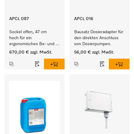
APCL 087
APCL 016
Sockel offen, 47 cm 
Bausatz Dosieradapter für 
hoch für ein 
den direkten Anschluss 
ergonomisches Be- und 
von Dosierpumpen. 
Entladen von 
670,00 €
zzgl. MwSt.
56,00 €
zzgl. MwSt.
Waschmaschine und 
Trockner. 