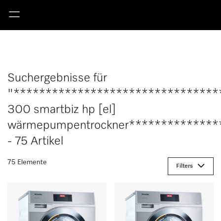
Suchergebnisse für
"********************************
300 smartbiz hp [el]
wärmepumpentrockner**************
- 75 Artikel
75 Elemente
Filters