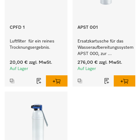
CPFD 1
APST 001
Luftfilter  für ein reines 
Ersatzkartusche für das 
Trocknungsergebnis. 
Wasseraufbereitungssystem 
APST 000, zur 
Bereitstellung von VE-
20,00 €
zzgl. MwSt.
276,00 €
zzgl. MwSt.
Wasser.
Auf Lager
Auf Lager