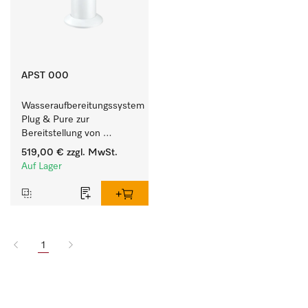
APST 000
Wasseraufbereitungssystem 
Plug & Pure zur 
Bereitstellung von 
vollentsalztem Wasser.
519,00 €
zzgl. MwSt.
Auf Lager
1