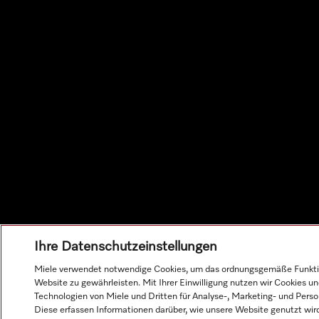
Ihre Datenschutzeinstellungen
Miele verwendet notwendige Cookies, um das ordnungsgemäße Funkti
Website zu gewährleisten. Mit Ihrer Einwilligung nutzen wir Cookies u
Technologien von Miele und Dritten für Analyse-, Marketing- und Pers
Diese erfassen Informationen darüber, wie unsere Website genutzt wird,