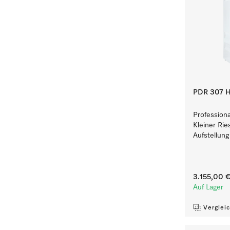
PDR 307 H
Profession
Kleiner Rie
Aufstellung
3.155,00 
Auf Lager
Verglei