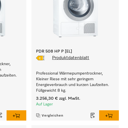
PDR 508 HP P [EL]
Produktdatenblatt
ckner,
m
Professional Wärmepumpentrockner,
ufzeiten.
Kleiner Riese mit sehr geringem
Energieverbrauch und kurzen Laufzeiten.
Füllgewicht 8 kg.
3.256,30 €
zzgl. MwSt.
Auf Lager
Vergleichen