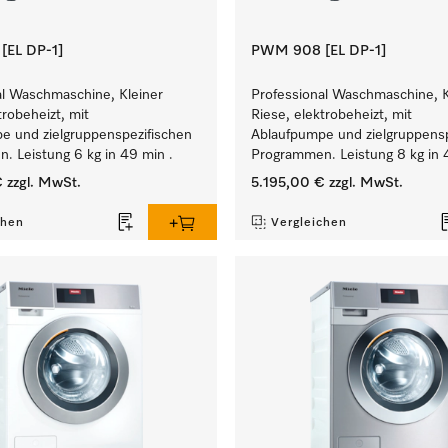
EL DP-1]
PWM 908 [EL DP-1]
al Waschmaschine, Kleiner
Professional Waschmaschine, K
trobeheizt, mit
Riese, elektrobeheizt, mit
e und zielgruppenspezifischen
Ablaufpumpe und zielgruppensp
. Leistung 6 kg in 49 min .
Programmen. Leistung 8 kg in 
€
zzgl. MwSt.
5.195,00 €
zzgl. MwSt.
chen
Vergleichen