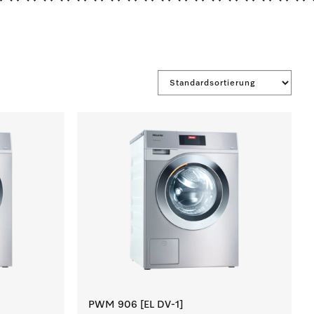
*******************
PWM 906 [EL DV-1]