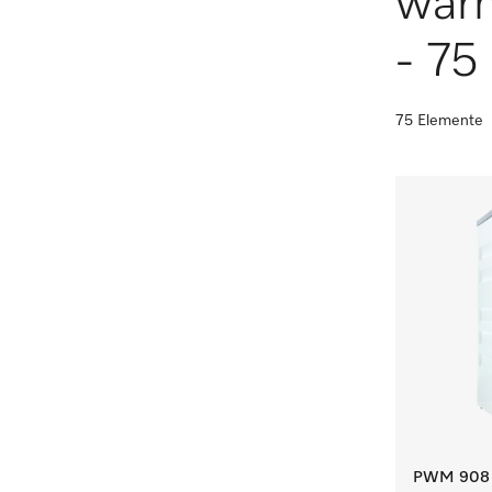
wär
- 75 
75 Elemente
PWM 908 [