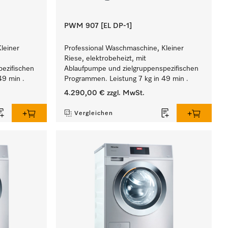
PWM 907 [EL DP-1]
leiner
Professional Waschmaschine, Kleiner
Riese, elektrobeheizt, mit
ezifischen
Ablaufpumpe und zielgruppenspezifischen
49 min .
Programmen. Leistung 7 kg in 49 min .
4.290,00 €
zzgl. MwSt.
Vergleichen