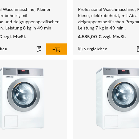
al Waschmaschine, Kleiner
Professional Waschmaschine, K
trobeheizt, mit
Riese, elektrobeheizt, mit Abla
e und zielgruppenspezifischen
zielgruppenspezifischen Prog
. Leistung 8 kg in 49 min .
Leistung 7 kg in 49 min .
€
zzgl. MwSt.
4.535,00 €
zzgl. MwSt.
chen
Vergleichen