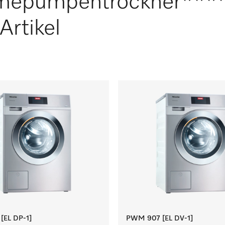
mepumpentrockner***
Artikel
EL DP-1]
PWM 907 [EL DV-1]