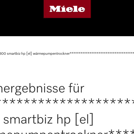
300 smartbiz hp [el] wärmepumpentrockner***********************************
ergebnisse für
*******************
smartbiz hp [el]