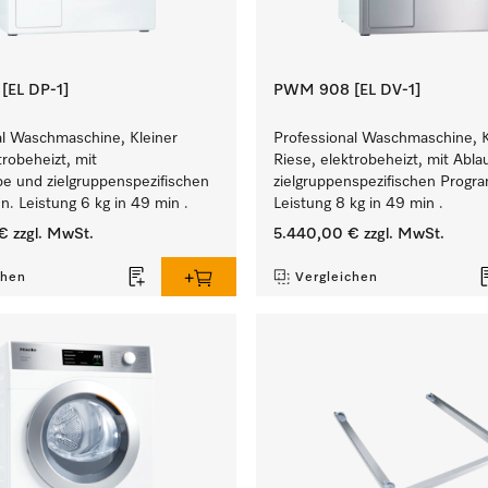
EL DP-1]
PWM 908 [EL DV-1]
al Waschmaschine, Kleiner
Professional Waschmaschine, K
trobeheizt, mit
Riese, elektrobeheizt, mit Abla
e und zielgruppenspezifischen
zielgruppenspezifischen Prog
. Leistung 6 kg in 49 min .
Leistung 8 kg in 49 min .
€
zzgl. MwSt.
5.440,00 €
zzgl. MwSt.
chen
Vergleichen