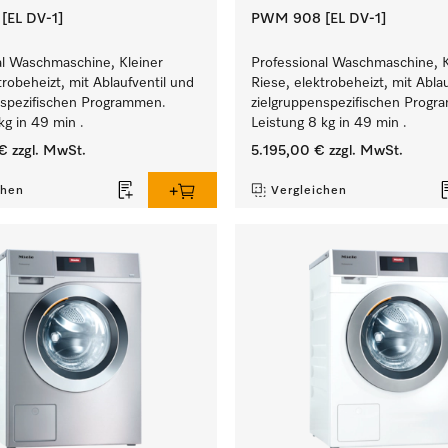
EL DV-1]
PWM 908 [EL DV-1]
al Waschmaschine, Kleiner
Professional Waschmaschine, K
trobeheizt, mit Ablaufventil und
Riese, elektrobeheizt, mit Abla
nspezifischen Programmen.
zielgruppenspezifischen Prog
kg in 49 min .
Leistung 8 kg in 49 min .
€
zzgl. MwSt.
5.195,00 €
zzgl. MwSt.
chen
Vergleichen