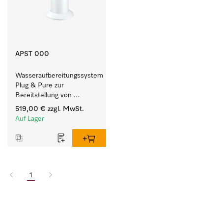
APST 000
Wasseraufbereitungssystem 
Plug & Pure zur 
Bereitstellung von 
vollentsalztem Wasser.
519,00 €
zzgl. MwSt.
Auf Lager
1