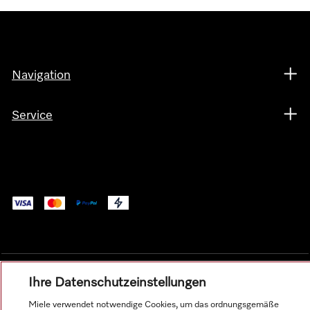
Navigation
Service
Ihre Datenschutzeinstellungen
Alle Produktpreise zzgl. MwSt.; Lieferung stets ohne
Miele verwendet notwendige Cookies, um das ordnungsgemäße