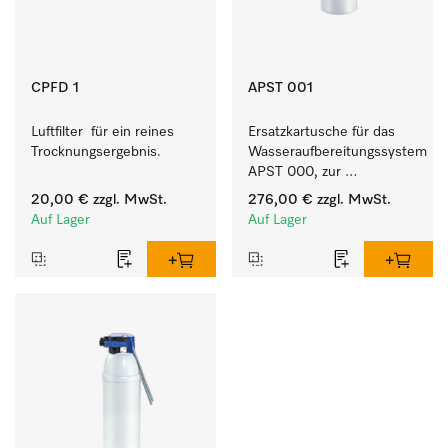
CPFD 1
APST 001
Luftfilter  für ein reines 
Ersatzkartusche für das 
Trocknungsergebnis. 
Wasseraufbereitungssystem 
APST 000, zur 
Bereitstellung von VE-
20,00 €
zzgl. MwSt.
276,00 €
zzgl. MwSt.
Wasser.
Auf Lager
Auf Lager