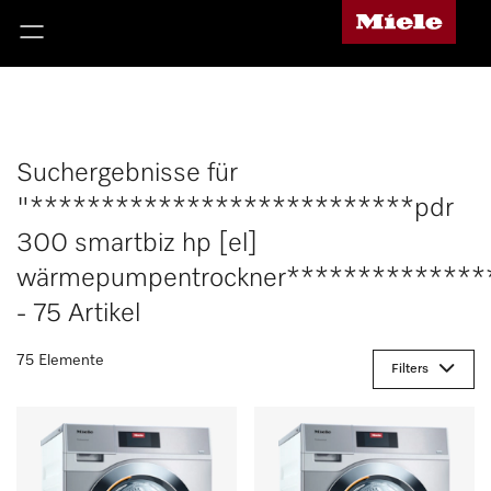
Suchergebnisse für
"***************************pdr
300 smartbiz hp [el]
wärmepumpentrockner**************
- 75 Artikel
75 Elemente
Filters