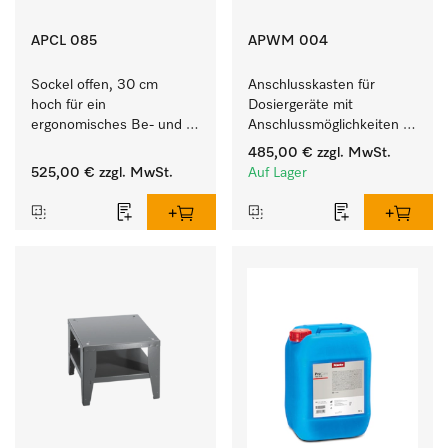
APCL 085
APWM 004
Sockel offen, 30 cm 
Anschlusskasten für 
hoch für ein 
Dosiergeräte mit 
ergonomisches Be- und 
Anschlussmöglichkeiten 
Entladen von 
für maximal 6 
485,00 €
zzgl. MwSt.
Waschmaschine und 
Dosierpumpen.
525,00 €
zzgl. MwSt.
Auf Lager
Trockner. 