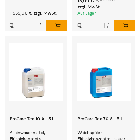
1g = 0,06 €
15,00 €
Kalkablagerungen.
zzgl. MwSt.
1.555,00 €
zzgl. MwSt.
Auf Lager
ProCare Tex 10 A - 5 l
ProCare Tex 70 S - 5 l
Alleinwaschmittel, 
Weichspüler, 
Flüssigkonzentrat, 
Flüssigkonzentrat, sauer, 