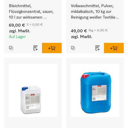
Bleichmittel, 
Vollwaschmittel, Pulver, 
Flüssigkonzentrat, sauer, 
mildalkalisch, 10 kg zur 
10 l zur wirksamen 
Reinigung weißer Textilien 
Entfernung von 
und farbechter 
1l = 6,90 €
69,00 €
hartnäckigen Flecken.
Buntwäsche.
1kg = 4,90 €
zzgl. MwSt.
49,00 €
Auf Lager
zzgl. MwSt.