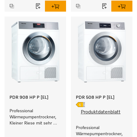
Füllgewicht 8 kg.
PDR 908 HP P [EL]
PDR 508 HP P [EL]
Professional 
Produktdatenblatt
Wärmepumpentrockner, 
Kleiner Riese mit sehr 
Professional 
geringem 
Wärmepumpentrockner, 
Energieverbrauch und 