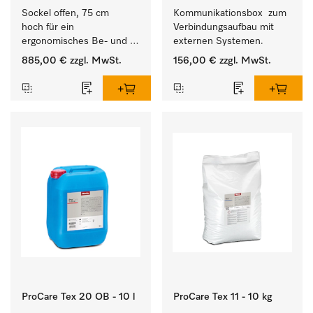
Sockel offen, 75 cm 
Kommunikationsbox  zum 
hoch für ein 
Verbindungsaufbau mit 
ergonomisches Be- und 
externen Systemen.
Entladen von 
885,00 €
zzgl. MwSt.
156,00 €
zzgl. MwSt.
Waschmaschine und 
Trockner. 
ProCare Tex 20 OB - 10 l
ProCare Tex 11 - 10 kg