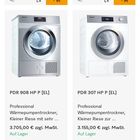
PDR 908 HP P [EL]
PDR 307 HP P [EL]
Professional 
Professional 
Wärmepumpentrockner, 
Wärmepumpentrockner, 
Kleiner Riese mit sehr 
Kleiner Riese zur 
geringem 
einfachen und flexiblen 
3.705,00 €
zzgl. MwSt.
3.155,00 €
zzgl. MwSt.
Energieverbrauch und 
Aufstellung ohne 
Auf Lager
Auf Lager
kurzen Laufzeiten. 
Abluftleitung.