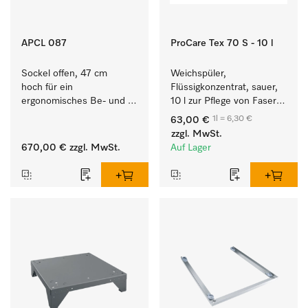
APCL 087
ProCare Tex 70 S - 10 l
Sockel offen, 47 cm 
Weichspüler, 
hoch für ein 
Flüssigkonzentrat, sauer, 
ergonomisches Be- und 
10 l zur Pflege von Fasern 
Entladen von 
für eine langfristige 
1l = 6,30 €
63,00 €
Waschmaschine und 
Geschmeidigkeit der 
zzgl. MwSt.
Trockner. 
Textilien.
670,00 €
zzgl. MwSt.
Auf Lager