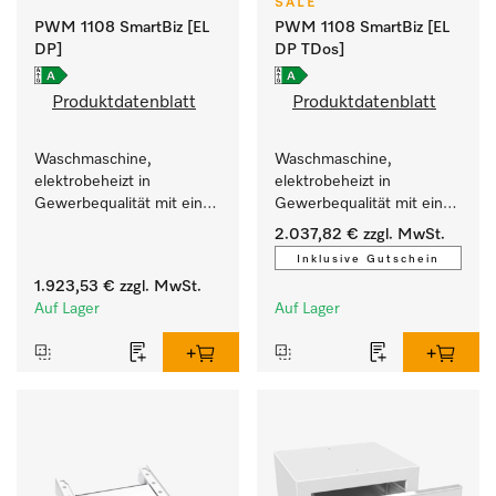
SALE
PWM 1108 SmartBiz [EL
PWM 1108 SmartBiz [EL
DP]
DP TDos]
Produktdatenblatt
Produktdatenblatt
Waschmaschine, 
Waschmaschine, 
elektrobeheizt in 
elektrobeheizt in 
Gewerbequalität mit einer 
Gewerbequalität mit einer 
Laufzeit von 79 min, 
Laufzeit von 79 min, 
2.037,82 €
zzgl. MwSt.
einfache Aufstellung.
automatische Dosierung.
Inklusive Gutschein
1.923,53 €
zzgl. MwSt.
Auf Lager
Auf Lager