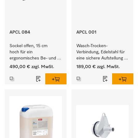
APCL 084
APCL 001
Sockel offen, 15 cm 
Wasch-Trocken-
hoch für ein 
Verbindung, Edelstahl für 
ergonomisches Be- und 
eine sichere Aufstellung 
Entladen von 
zu einer Wasch-Trocken-
490,00 €
zzgl. MwSt.
189,00 €
zzgl. MwSt.
Waschmaschine und 
Säule.
Trockner. 