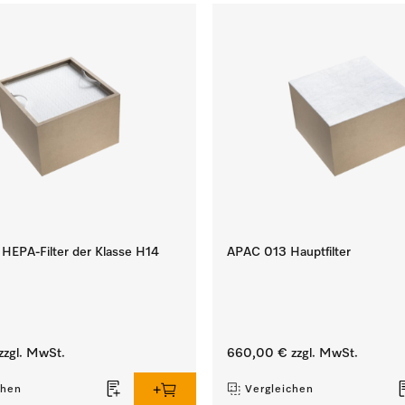
EPA-Filter der Klasse H14
APAC 013 Hauptfilter
zzgl. MwSt.
660,00 €
zzgl. MwSt.
chen
Vergleichen