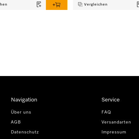
chen
Vergleichen
Navigation
Service
Über uns
FAQ
AGB
Versandarten
Datenschutz
Impressum