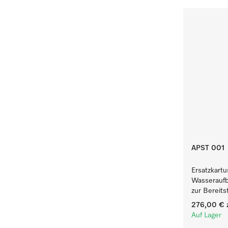
APST 001
Ersatzkartu
Wasseraufb
zur Bereits
276,00 €
z
Auf Lager