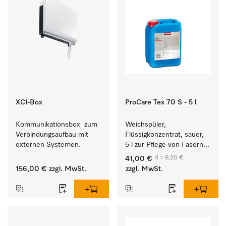
XCI-Box
ProCare Tex 70 S - 5 l
Kommunikationsbox  zum 
Weichspüler, 
Verbindungsaufbau mit 
Flüssigkonzentrat, sauer, 
externen Systemen.
5 l zur Pflege von Fasern 
für eine langfristige 
1l = 8,20 €
41,00 €
Geschmeidigkeit der 
156,00 €
zzgl. MwSt.
zzgl. MwSt.
Textilien.