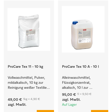
ProCare Tex 11 - 10 kg
ProCare Tex 10 A - 10 l
Vollwaschmittel, Pulver, 
Alleinwaschmittel, 
mildalkalisch, 10 kg zur 
Flüssigkonzentrat, 
Reinigung weißer Textilien 
alkalisch, 10 l zur 
und farbechter 
Reinigung weißer Textilien 
1l = 9,50 €
95,00 €
Buntwäsche.
und farbechter 
1kg = 4,90 €
49,00 €
zzgl. MwSt.
Buntwäsche.
zzgl. MwSt.
Auf Lager