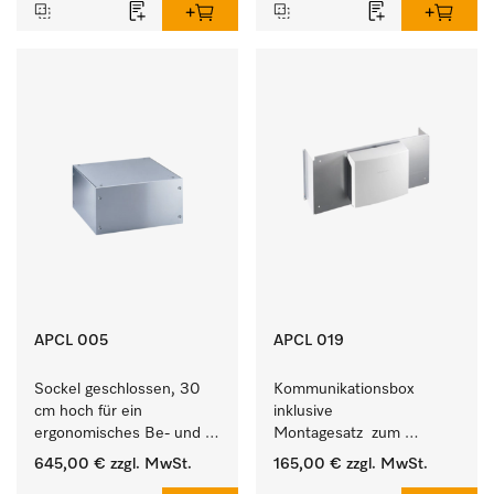
APCL 005
APCL 019
Sockel geschlossen, 30 
Kommunikationsbox 
cm hoch für ein 
inklusive 
ergonomisches Be- und 
Montagesatz  zum 
Entladen von 
Verbindungsaufbau von 
645,00 €
zzgl. MwSt.
165,00 €
zzgl. MwSt.
Waschmaschine und 
Waschmaschine/Ablufttrockner 