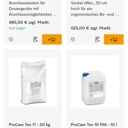
Anschlusskasten für 
Sockel offen, 30 cm 
Dosiergeräte mit 
hoch für ein 
Anschlussmöglichkeiten 
ergonomisches Be- und 
für maximal 6 
Entladen von 
485,00 €
zzgl. MwSt.
Dosierpumpen.
Waschmaschine und 
Auf Lager
525,00 €
zzgl. MwSt.
Trockner. 
ProCare Tex 11 - 20 kg
ProCare Tex 10 MA - 10 l