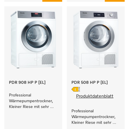
PDR 908 HP P [EL]
PDR 508 HP P [EL]
Professional 
Produktdatenblatt
Wärmepumpentrockner, 
Kleiner Riese mit sehr 
Professional 
geringem 
Wärmepumpentrockner, 
Energieverbrauch und 
Kleiner Riese mit sehr 
kurzen Laufzeiten. 
geringem 