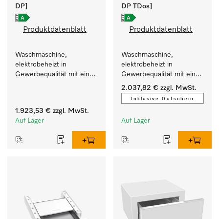
DP]
DP TDos]
Produktdatenblatt
Produktdatenblatt
Waschmaschine, 
Waschmaschine, 
elektrobeheizt in 
elektrobeheizt in 
Gewerbequalität mit einer 
Gewerbequalität mit einer 
Laufzeit von 79 min, 
Laufzeit von 79 min, 
2.037,82 €
zzgl. MwSt.
einfache Aufstellung.
automatische Dosierung.
Inklusive Gutschein
1.923,53 €
zzgl. MwSt.
Auf Lager
Auf Lager