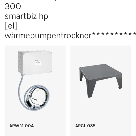
300
smartbiz hp
[el]
wärmepumpentrockner**********
APWM 004
APCL 085