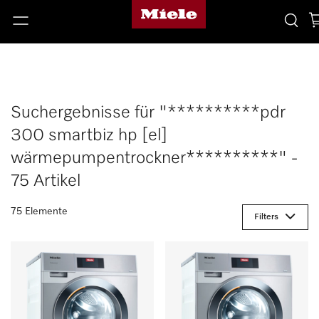
Suchergebnisse für "**********pdr
300 smartbiz hp [el]
wärmepumpentrockner**********" -
75 Artikel
75 Elemente
Filters