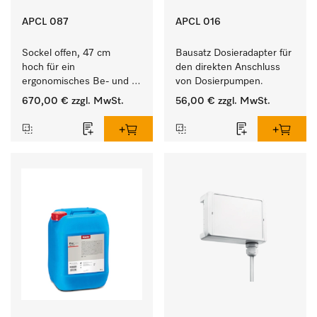
APCL 087
APCL 016
Sockel offen, 47 cm 
Bausatz Dosieradapter für 
hoch für ein 
den direkten Anschluss 
ergonomisches Be- und 
von Dosierpumpen. 
Entladen von 
670,00 €
zzgl. MwSt.
56,00 €
zzgl. MwSt.
Waschmaschine und 
Trockner. 