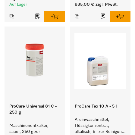
Trockner. 
Auf Lager
885,00 €
zzgl. MwSt.
ProCare Universal 81 C -
ProCare Tex 10 A - 5 l
250 g
Alleinwaschmittel, 
Maschinenentkalker, 
Flüssigkonzentrat, 
sauer, 250 g zur 
alkalisch, 5 l zur Reinigung 