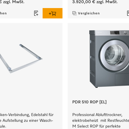
€
zzgl. MwSt.
3.920,00 €
zzgl. MwSt.
chen
Vergleichen
PDR 510 ROP [EL]
ken-Verbindung, Edelstahl für
Professional Ablufttrockner,
e Aufstellung zu einer Wasch-
elektrobeheizt mit Restfeucht
ule.
M Select ROP für perfekte