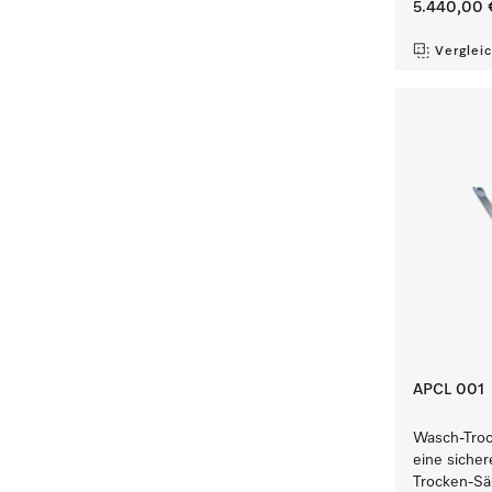
5.440,00 
Verglei
APCL 001
Wasch-Troc
eine sicher
Trocken-Sä