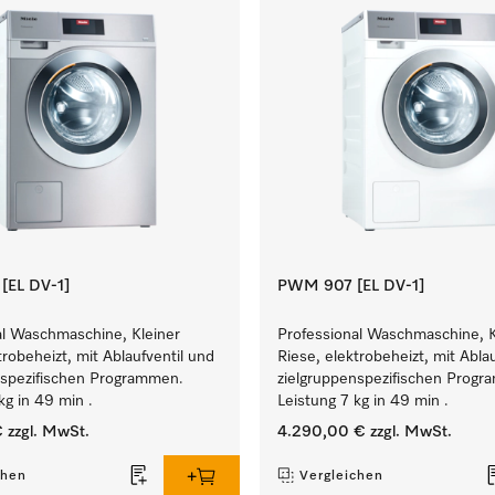
EL DV-1]
PWM 907 [EL DV-1]
al Waschmaschine, Kleiner
Professional Waschmaschine, K
trobeheizt, mit Ablaufventil und
Riese, elektrobeheizt, mit Abla
nspezifischen Programmen.
zielgruppenspezifischen Prog
kg in 49 min .
Leistung 7 kg in 49 min .
€
zzgl. MwSt.
4.290,00 €
zzgl. MwSt.
chen
Vergleichen