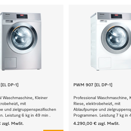
EL DP-1]
PWM 907 [EL DP-1]
al Waschmaschine, Kleiner
Professional Waschmaschine, K
trobeheizt, mit
Riese, elektrobeheizt, mit
e und zielgruppenspezifischen
Ablaufpumpe und zielgruppensp
. Leistung 6 kg in 49 min .
Programmen. Leistung 7 kg in 
€
zzgl. MwSt.
4.290,00 €
zzgl. MwSt.