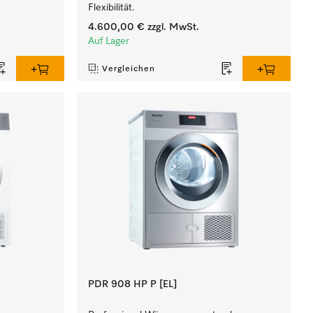
Flexibilität.
4.600,00 €
zzgl. MwSt.
Auf Lager
Vergleichen
PDR 908 HP P [EL]