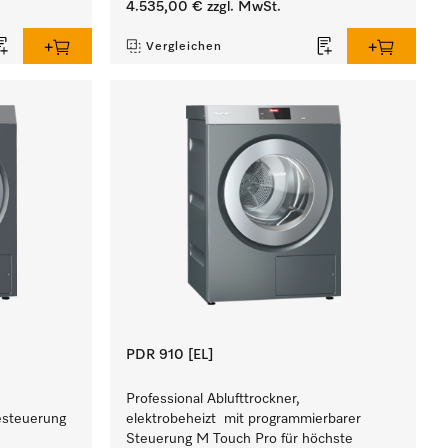
4.535,00 €
zzgl. MwSt.
Vergleichen
PDR 910 [EL]
Professional Ablufttrockner,
esteuerung
elektrobeheizt mit programmierbarer
Steuerung M Touch Pro für höchste