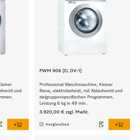
PWM 906 [EL DV-1]
leiner
Professional Waschmaschine, Kleiner
ufventil und
Riese, elektrobeheizt, mit Ablaufventil und
rammen.
zielgruppenspezifischen Programmen.
Leistung 6 kg in 49 min .
3.920,00 €
zzgl. MwSt.
Vergleichen