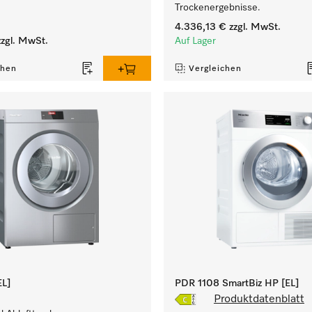
Trockenergebnisse.
4.336,13 €
zzgl. MwSt.
zgl. MwSt.
Auf Lager
chen
Vergleichen
L]
PDR 1108 SmartBiz HP [EL]
Produktdatenblatt