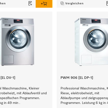
chen
Vergleichen
EL DV-1]
PWM 906 [EL DP-1]
al Waschmaschine, Kleiner
Professional Waschmaschine, K
trobeheizt, mit Ablaufventil und
Riese, elektrobeheizt, mit
nspezifischen Programmen.
Ablaufpumpe und zielgruppensp
kg in 49 min .
Programmen. Leistung 6 kg in 