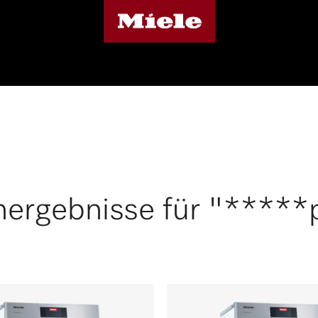
ergebnisse für "*****p