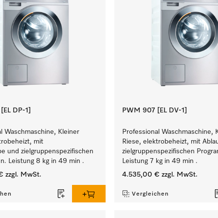
EL DP-1]
PWM 907 [EL DV-1]
al Waschmaschine, Kleiner
Professional Waschmaschine, K
trobeheizt, mit
Riese, elektrobeheizt, mit Abla
e und zielgruppenspezifischen
zielgruppenspezifischen Prog
. Leistung 8 kg in 49 min .
Leistung 7 kg in 49 min .
€
zzgl. MwSt.
4.535,00 €
zzgl. MwSt.
chen
Vergleichen