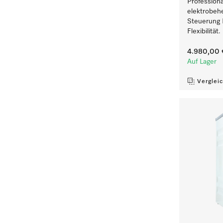
Professiona
elektrobeh
Steuerung 
Flexibilität.
4.980,00 
Auf Lager
Verglei