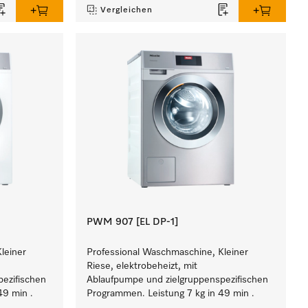
Vergleichen
PWM 907 [EL DP-1]
leiner
Professional Waschmaschine, Kleiner
Riese, elektrobeheizt, mit
ezifischen
Ablaufpumpe und zielgruppenspezifischen
49 min .
Programmen. Leistung 7 kg in 49 min .