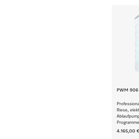
PWM 906 [
Profession
Riese, elek
Ablaufpump
Programmen
4.165,00 