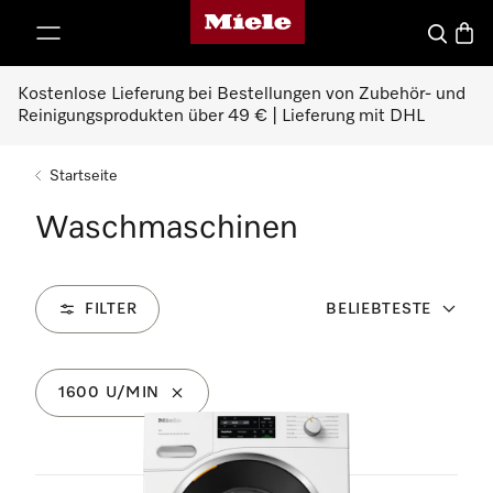
Miele-Homepage
nhalt springen
Suche
Waren
Kostenlose Lieferung bei Bestellungen von Zubehör- und
Reinigungsprodukten über 49 € | Lieferung mit DHL
Startseite
Waschmaschinen
FILTER
BELIEBTESTE
1600 U/MIN