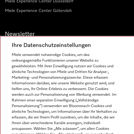
Miele Experience Center Düsseldorf
Miele Experience Center Gütersloh
Newsletter
Ihre Datenschutzeinstellungen
Miele verwendet notwendige Cookies, um das
ordnungsgemäße Funktionieren unserer Website zu
gewährleisten. Mit Ihrer Einwilligung nutzen wir Cookies und
ähnliche Technologien von Miele und Dritten für Analyse-,
Marketing- und Personalisierungszwecke. Diese erfassen
Informationen darüber, wie unsere Website genutzt wird, und
Miele auf Instagram
Miele auf Facebook
Miele auf Youtube
helfen uns, Ihr Online-Erlebnis zu verbessern. Die Cookies
werden auch zur Personalisierung von Werbung verwendet. Im
Rahmen einer separaten Einwilligung („Vollständige
Personalisierung“) verwenden wir Bloomreach-Cookies und
ähnliche Technologien, um Informationen über Ihr Verhalten zu
erfassen, die wir Ihrem Profil zuordnen, um die Inhalte, die wir
Impressum
Ihnen über verschiedene Kanäle anzeigen, individuell
anzupassen. Wählen Sie „Alle zulassen“, um allen Cookies
AGB