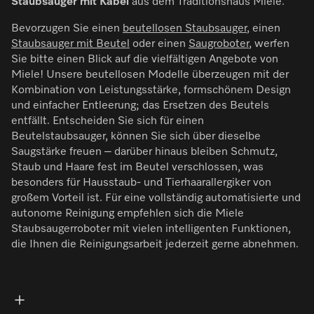
Staubsauger mit Kabel
aus dem Traditionshaus Miele.
Bevorzugen Sie einen
beutellosen Staubsauger
, einen
Staubsauger mit Beutel
oder einen
Saugroboter
, werfen
Sie bitte einen Blick auf die vielfältigen Angebote von
Miele! Unsere beutellosen Modelle überzeugen mit der
Kombination von Leistungsstärke, formschönem Design
und einfacher Entleerung; das Ersetzen des Beutels
entfällt. Entscheiden Sie sich für einen
Beutelstaubsauger, können Sie sich über dieselbe
Saugstärke freuen – darüber hinaus bleiben Schmutz,
Staub und Haare fest im Beutel verschlossen, was
besonders für Hausstaub- und Tierhaarallergiker von
großem Vorteil ist. Für eine vollständig automatisierte und
autonome Reinigung empfehlen sich die Miele
Staubsaugerroboter mit vielen intelligenten Funktionen,
die Ihnen die Reinigungsarbeit jederzeit gerne abnehmen.