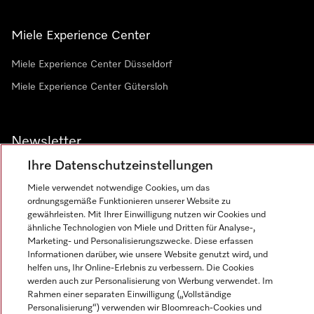
Miele Experience Center
Miele Experience Center Düsseldorf
Miele Experience Center Gütersloh
Newsletter
Ihre Datenschutzeinstellungen
Miele verwendet notwendige Cookies, um das
ordnungsgemäße Funktionieren unserer Website zu
gewährleisten. Mit Ihrer Einwilligung nutzen wir Cookies und
ähnliche Technologien von Miele und Dritten für Analyse-,
Marketing- und Personalisierungszwecke. Diese erfassen
Informationen darüber, wie unsere Website genutzt wird, und
Miele auf Instagram
Miele auf Facebook
Miele auf Youtube
helfen uns, Ihr Online-Erlebnis zu verbessern. Die Cookies
werden auch zur Personalisierung von Werbung verwendet. Im
Rahmen einer separaten Einwilligung („Vollständige
Personalisierung“) verwenden wir Bloomreach-Cookies und