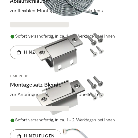
Ablaufschlauch
zur flexiblen Montage des Dampfbackofens.
Sofort versandfertig, in ca. 1 - 2 Werktagen bei Ihnen
HINZUFÜGEN
DML 2000
Montagesatz Blende
zur Anbringung einer Original-Möbelleiste.
Sofort versandfertig, in ca. 1 - 2 Werktagen bei Ihnen
HINZUFÜGEN