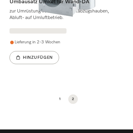
Umbausatz Umluft für Wand-DA
zur Umrüstung von Wand-Dunstabzugshauben,
Abluft- auf Umluftbetrieb.
Lieferung in 2-3 Wochen
HINZUFÜGEN
1
2