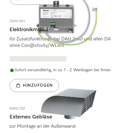
DSM 401
Elektronikmodul
für Zusatzfunktionen bei DAH 2xx0 und allen DA
ohne Con@ctivity/WLAN
Sofort versandfertig, in ca. 1 - 2 Werktagen bei Ihnen
HINZUFÜGEN
AWG 102
Externes Gebläse
zur Montage an der Außenwand.