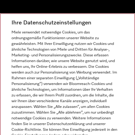
Newsletter
Ihre Datenschutzeinstellungen
Miele verwendet notwendige Cookies, um das
ordnungsgemäße Funktionieren unserer Website zu
gewährleisten. Mit Ihrer Einwilligung nutzen wir Cookies und
ähnliche Technologien von Miele und Dritten für Analyse-,
Marketing- und Personalisierungszwecke. Diese erfassen
Informationen darüber, wie unsere Website genutzt wird, und
helfen uns, Ihr Online-Erlebnis zu verbessern. Die Cookies
Miele auf Instagram
Miele auf Facebook
Miele auf Youtube
werden auch zur Personalisierung von Werbung verwendet. Im
Rahmen einer separaten Einwilligung („Vollständige
Personalisierung“) verwenden wir Bloomreach-Cookies und
ähnliche Technologien, um Informationen über Ihr Verhalten
zu erfassen, die wir Ihrem Profil zuordnen, um die Inhalte, die
wir Ihnen über verschiedene Kanäle anzeigen, individuell
Impressum
anzupassen. Wählen Sie „Alle zulassen“, um allen Cookies
zuzustimmen. Wählen Sie „Alle ablehnen“, um nur unbedingt
AGB
notwendige Cookies zu verwenden. Weitere Informationen
Datenschutz
finden Sie in unserer Datenschutzerklärung und unserer
Nutzungsbedingungen
Cookie-Richtlinie. Sie können Ihre Einwilligung jederzeit in den