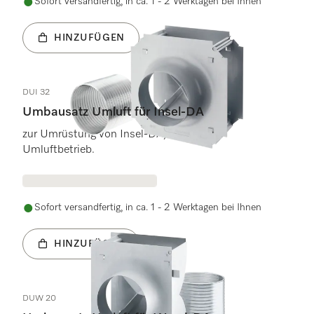
Sofort versandfertig, in ca. 1 - 2 Werktagen bei Ihnen
HINZUFÜGEN
DUI 32
Umbausatz Umluft für Insel-DA
zur Umrüstung von Insel-DA, Abluft- auf
Umluftbetrieb.
Sofort versandfertig, in ca. 1 - 2 Werktagen bei Ihnen
HINZUFÜGEN
DUW 20