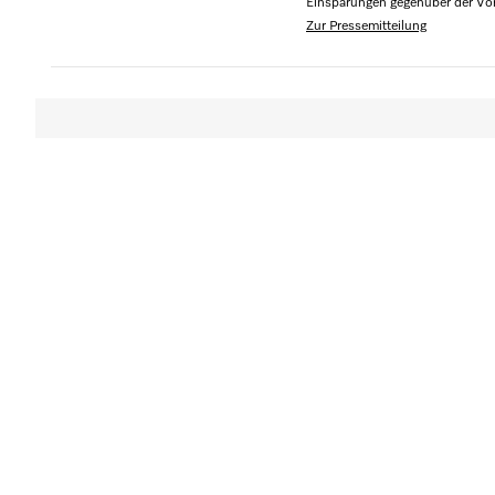
Einsparungen gegenüber der Vor
Zur Pressemitteilung