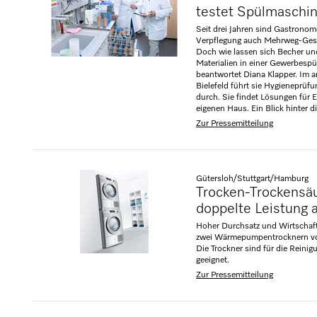
testet Spülmaschin
Seit drei Jahren sind Gastronom
Verpflegung auch Mehrweg-Gesc
Doch wie lassen sich Becher un
Materialien in einer Gewerbespü
beantwortet Diana Klapper. Im
Bielefeld führt sie Hygieneprü
durch. Sie findet Lösungen für
eigenen Haus. Ein Blick hinter di
Zur Pressemitteilung
Gütersloh/Stuttgart/Hamburg
Trocken-Trockensäu
doppelte Leistung 
Hoher Durchsatz und Wirtschaft
zwei Wärmepumpentrocknern von 
Die Trockner sind für die Reini
geeignet.
Zur Pressemitteilung