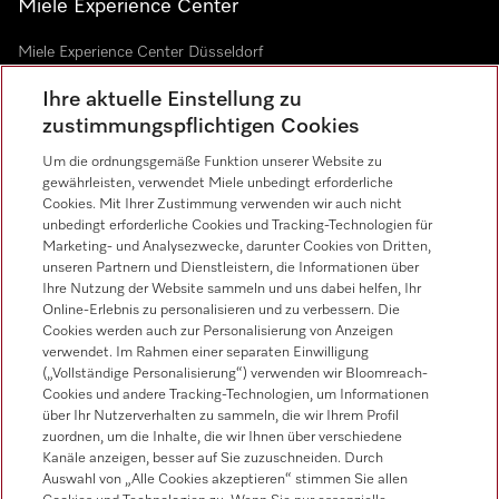
Miele Experience Center
Miele Experience Center Düsseldorf
Miele Experience Center Gütersloh
Ihre aktuelle Einstellung zu
zustimmungspflichtigen Cookies
Um die ordnungsgemäße Funktion unserer Website zu
Newsletter
gewährleisten, verwendet Miele unbedingt erforderliche
Cookies. Mit Ihrer Zustimmung verwenden wir auch nicht
unbedingt erforderliche Cookies und Tracking-Technologien für
Marketing- und Analysezwecke, darunter Cookies von Dritten,
unseren Partnern und Dienstleistern, die Informationen über
Ihre Nutzung der Website sammeln und uns dabei helfen, Ihr
Online-Erlebnis zu personalisieren und zu verbessern. Die
Cookies werden auch zur Personalisierung von Anzeigen
Miele on Instagram
Miele on Facebook
Miele on Youtube
verwendet. Im Rahmen einer separaten Einwilligung
(„Vollständige Personalisierung“) verwenden wir Bloomreach-
Cookies und andere Tracking-Technologien, um Informationen
über Ihr Nutzerverhalten zu sammeln, die wir Ihrem Profil
zuordnen, um die Inhalte, die wir Ihnen über verschiedene
Kanäle anzeigen, besser auf Sie zuzuschneiden. Durch
Auswahl von „Alle Cookies akzeptieren“ stimmen Sie allen