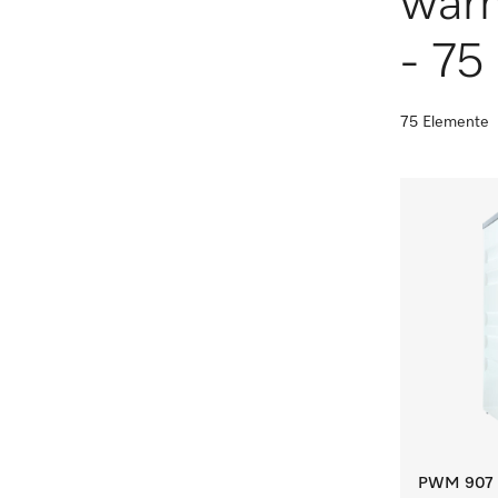
wär
- 75 
75 Elemente
PWM 907 [