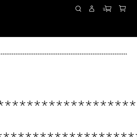
***************************************************************************
*******************