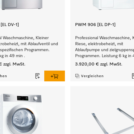
EL DV-1]
PWM 906 [EL DP-1]
al Waschmaschine, Kleiner
Professional Waschmaschine, K
trobeheizt, mit Ablaufventil und
Riese, elektrobeheizt, mit
nspezifischen Programmen.
Ablaufpumpe und zielgruppensp
kg in 49 min .
Programmen. Leistung 6 kg in 
€
zzgl. MwSt.
3.920,00 €
zzgl. MwSt.
chen
Vergleichen