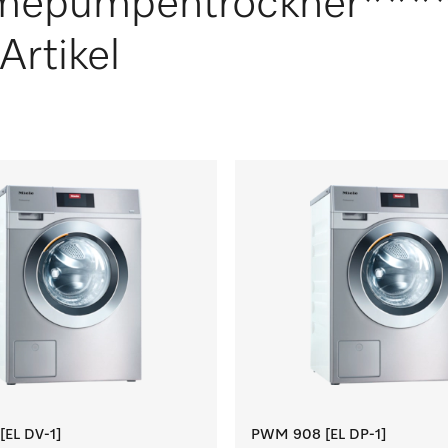
mepumpentrockner***
Artikel
EL DV-1]
PWM 908 [EL DP-1]