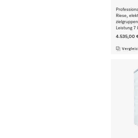
Profession
Riese, elek
zielgruppe
Leistung 7 
4.535,00 
Verglei