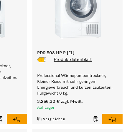
PDR 508 HP P [EL]
Produktdatenblatt
ckner,
m
Professional Wärmepumpentrockner,
ufzeiten.
Kleiner Riese mit sehr geringem
Energieverbrauch und kurzen Laufzeiten.
Füllgewicht 8 kg.
3.256,30 €
zzgl. MwSt.
Auf Lager
Vergleichen