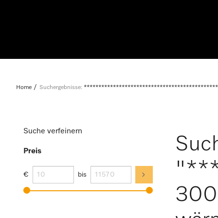
Home
Suchergebnisse:
**********************************************
Suche verfeinern
Such
Preis
"**
€
bis
300 