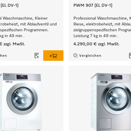
EL DV-1]
PWM 907 [EL DV-1]
al Waschmaschine, Kleiner
Professional Waschmaschine, K
trobeheizt, mit Ablaufventil und
Riese, elektrobeheizt, mit Abla
nspezifischen Programmen.
zielgruppenspezifischen Prog
kg in 49 min .
Leistung 7 kg in 49 min .
€
zzgl. MwSt.
4.290,00 €
zzgl. MwSt.
chen
Vergleichen