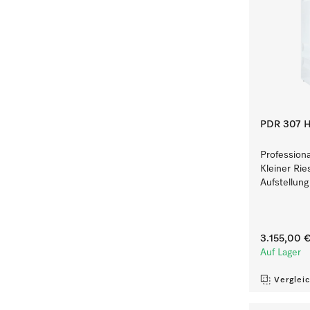
PDR 307 H
Profession
Kleiner Rie
Aufstellung
3.155,00 
Auf Lager
Verglei