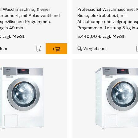
al Waschmaschine, Kleiner
Professional Waschmaschine, K
trobeheizt, mit Ablaufventil und
Riese, elektrobeheizt, mit
nspezifischen Programmen.
Ablaufpumpe und zielgruppensp
kg in 49 min .
Programmen. Leistung 8 kg in 
€
zzgl. MwSt.
5.440,00 €
zzgl. MwSt.
chen
Vergleichen