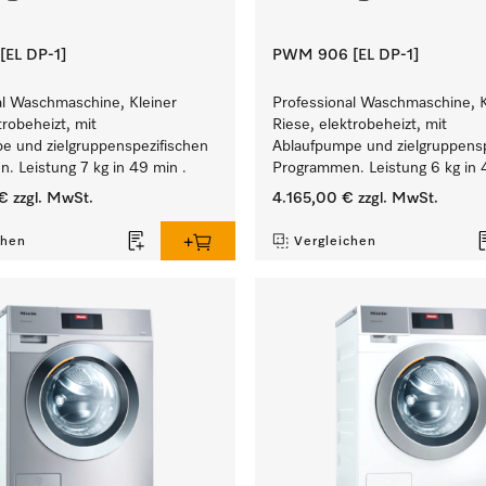
EL DP-1]
PWM 906 [EL DP-1]
al Waschmaschine, Kleiner
Professional Waschmaschine, K
trobeheizt, mit
Riese, elektrobeheizt, mit
e und zielgruppenspezifischen
Ablaufpumpe und zielgruppensp
. Leistung 7 kg in 49 min .
Programmen. Leistung 6 kg in 
€
zzgl. MwSt.
4.165,00 €
zzgl. MwSt.
chen
Vergleichen