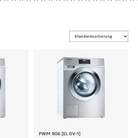
*******************
PWM 906 [EL DV-1]