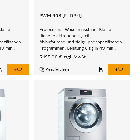
PWM 908 [EL DP-1]
leiner
Professional Waschmaschine, Kleiner
Riese, elektrobeheizt, mit
ezifischen
Ablaufpumpe und zielgruppenspezifischen
49 min .
Programmen. Leistung 8 kg in 49 min .
5.195,00 €
zzgl. MwSt.
Vergleichen