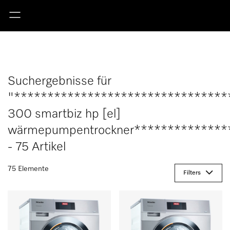
Suchergebnisse für
"********************************
300 smartbiz hp [el]
wärmepumpentrockner**************
- 75 Artikel
75 Elemente
Filters