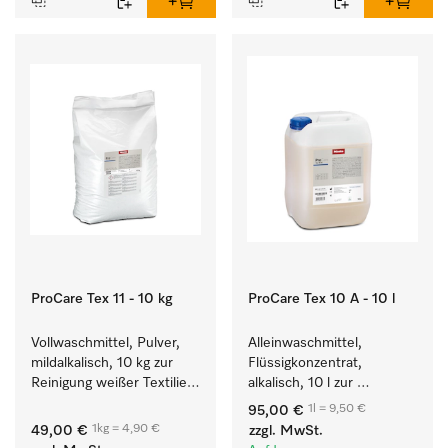
ProCare Tex 11 - 10 kg
ProCare Tex 10 A - 10 l
Vollwaschmittel, Pulver, 
Alleinwaschmittel, 
mildalkalisch, 10 kg zur 
Flüssigkonzentrat, 
Reinigung weißer Textilien 
alkalisch, 10 l zur 
und farbechter 
Reinigung weißer Textilien 
1l = 9,50 €
95,00 €
Buntwäsche.
und farbechter 
1kg = 4,90 €
49,00 €
zzgl. MwSt.
Buntwäsche.