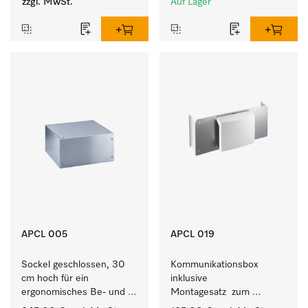
zzgl. MwSt.
Auf Lager
APCL 005
APCL 019
Sockel geschlossen, 30 
Kommunikationsbox 
cm hoch für ein 
inklusive 
ergonomisches Be- und 
Montagesatz  zum 
Entladen von 
Verbindungsaufbau von 