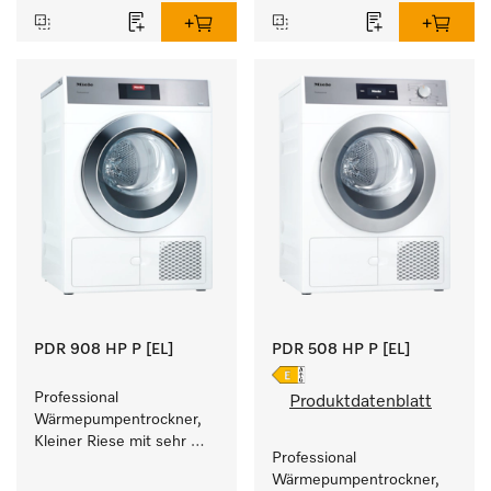
Füllgewicht 8 kg.
PDR 908 HP P [EL]
PDR 508 HP P [EL]
Professional 
Produktdatenblatt
Wärmepumpentrockner, 
Kleiner Riese mit sehr 
Professional 
geringem 
Wärmepumpentrockner, 
Energieverbrauch und 