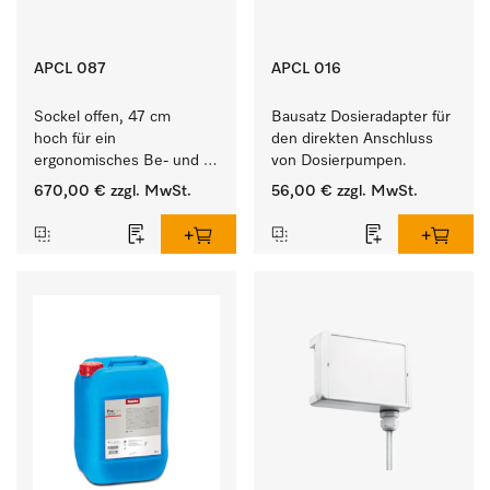
APCL 087
APCL 016
Sockel offen, 47 cm 
Bausatz Dosieradapter für 
hoch für ein 
den direkten Anschluss 
ergonomisches Be- und 
von Dosierpumpen. 
Entladen von 
670,00 €
zzgl. MwSt.
56,00 €
zzgl. MwSt.
Waschmaschine und 
Trockner. 