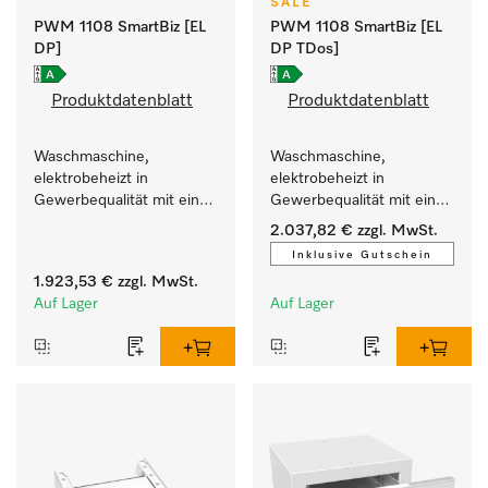
SALE
PWM 1108 SmartBiz [EL
PWM 1108 SmartBiz [EL
DP]
DP TDos]
Produktdatenblatt
Produktdatenblatt
Waschmaschine, 
Waschmaschine, 
elektrobeheizt in 
elektrobeheizt in 
Gewerbequalität mit einer 
Gewerbequalität mit einer 
Laufzeit von 79 min, 
Laufzeit von 79 min, 
2.037,82 €
zzgl. MwSt.
einfache Aufstellung.
automatische Dosierung.
Inklusive Gutschein
1.923,53 €
zzgl. MwSt.
Auf Lager
Auf Lager