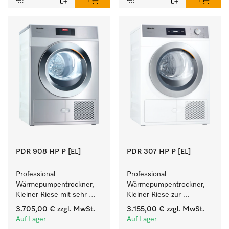
PDR 908 HP P [EL]
PDR 307 HP P [EL]
Professional 
Professional 
Wärmepumpentrockner, 
Wärmepumpentrockner, 
Kleiner Riese mit sehr 
Kleiner Riese zur 
geringem 
einfachen und flexiblen 
3.705,00 €
zzgl. MwSt.
3.155,00 €
zzgl. MwSt.
Energieverbrauch und 
Aufstellung ohne 
Auf Lager
Auf Lager
kurzen Laufzeiten. 
Abluftleitung.