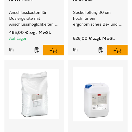
Anschlusskasten für 
Sockel offen, 30 cm 
Dosiergeräte mit 
hoch für ein 
Anschlussmöglichkeiten 
ergonomisches Be- und 
für maximal 6 
Entladen von 
485,00 €
zzgl. MwSt.
Dosierpumpen.
Waschmaschine und 
Auf Lager
525,00 €
zzgl. MwSt.
Trockner. 