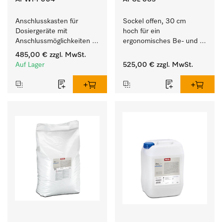
Anschlusskasten für 
Sockel offen, 30 cm 
Dosiergeräte mit 
hoch für ein 
Anschlussmöglichkeiten 
ergonomisches Be- und 
für maximal 6 
Entladen von 
485,00 €
zzgl. MwSt.
Dosierpumpen.
Waschmaschine und 
Auf Lager
525,00 €
zzgl. MwSt.
Trockner. 