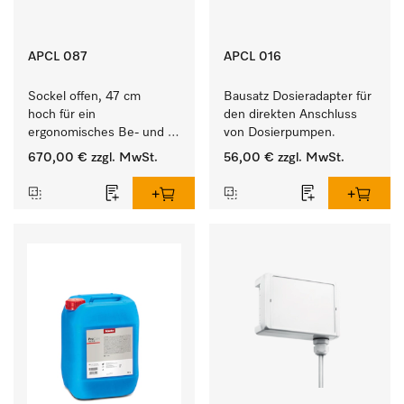
APCL 087
APCL 016
Sockel offen, 47 cm 
Bausatz Dosieradapter für 
hoch für ein 
den direkten Anschluss 
ergonomisches Be- und 
von Dosierpumpen. 
Entladen von 
670,00 €
zzgl. MwSt.
56,00 €
zzgl. MwSt.
Waschmaschine und 
Trockner. 