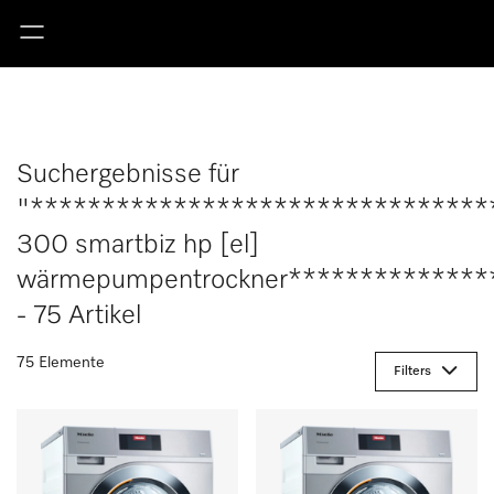
Suchergebnisse für
"********************************
300 smartbiz hp [el]
wärmepumpentrockner**************
- 75 Artikel
75 Elemente
Filters