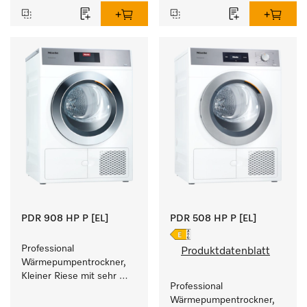
Füllgewicht 8 kg.
PDR 908 HP P [EL]
PDR 508 HP P [EL]
Professional 
Produktdatenblatt
Wärmepumpentrockner, 
Kleiner Riese mit sehr 
Professional 
geringem 
Wärmepumpentrockner, 
Energieverbrauch und 