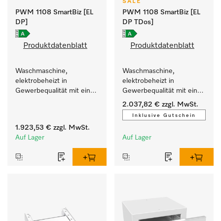
SALE
PWM 1108 SmartBiz [EL
PWM 1108 SmartBiz [EL
DP]
DP TDos]
Produktdatenblatt
Produktdatenblatt
Waschmaschine, 
Waschmaschine, 
elektrobeheizt in 
elektrobeheizt in 
Gewerbequalität mit einer 
Gewerbequalität mit einer 
Laufzeit von 79 min, 
Laufzeit von 79 min, 
2.037,82 €
zzgl. MwSt.
einfache Aufstellung.
automatische Dosierung.
Inklusive Gutschein
1.923,53 €
zzgl. MwSt.
Auf Lager
Auf Lager