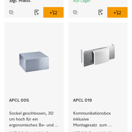
zzgl. MwSt.
Auf Lager
APCL 005
APCL 019
Sockel geschlossen, 30 
Kommunikationsbox 
cm hoch für ein 
inklusive 
ergonomisches Be- und 
Montagesatz  zum 
Entladen von 
Verbindungsaufbau von 