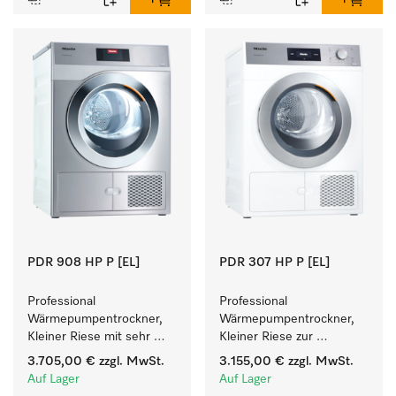
PDR 908 HP P [EL]
PDR 307 HP P [EL]
Professional 
Professional 
Wärmepumpentrockner, 
Wärmepumpentrockner, 
Kleiner Riese mit sehr 
Kleiner Riese zur 
geringem 
einfachen und flexiblen 
3.705,00 €
zzgl. MwSt.
3.155,00 €
zzgl. MwSt.
Energieverbrauch und 
Aufstellung ohne 
Auf Lager
Auf Lager
kurzen Laufzeiten. 
Abluftleitung.