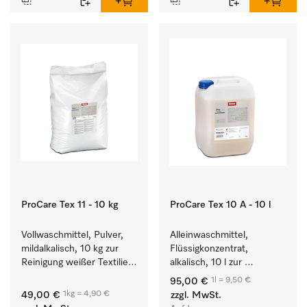
ProCare Tex 11 - 10 kg
ProCare Tex 10 A - 10 l
Vollwaschmittel, Pulver, 
Alleinwaschmittel, 
mildalkalisch, 10 kg zur 
Flüssigkonzentrat, 
Reinigung weißer Textilien 
alkalisch, 10 l zur 
und farbechter 
Reinigung weißer Textilien 
1l = 9,50 €
95,00 €
Buntwäsche.
und farbechter 
1kg = 4,90 €
49,00 €
zzgl. MwSt.
Buntwäsche.