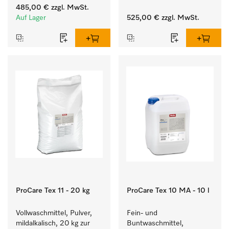
für maximal 6 
Entladen von 
485,00 €
zzgl. MwSt.
Dosierpumpen.
Waschmaschine und 
Auf Lager
525,00 €
zzgl. MwSt.
Trockner. 
ProCare Tex 11 - 20 kg
ProCare Tex 10 MA - 10 l
Vollwaschmittel, Pulver, 
Fein- und 
mildalkalisch, 20 kg zur 
Buntwaschmittel, 