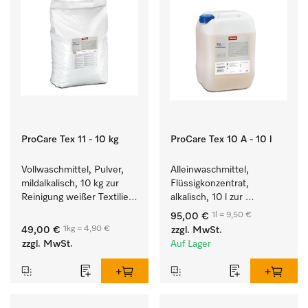
ProCare Tex 11 - 10 kg
ProCare Tex 10 A - 10 l
Vollwaschmittel, Pulver, 
Alleinwaschmittel, 
mildalkalisch, 10 kg zur 
Flüssigkonzentrat, 
Reinigung weißer Textilien 
alkalisch, 10 l zur 
und farbechter 
Reinigung weißer Textilien 
1l = 9,50 €
95,00 €
Buntwäsche.
und farbechter 
1kg = 4,90 €
49,00 €
zzgl. MwSt.
Buntwäsche.
zzgl. MwSt.
Auf Lager