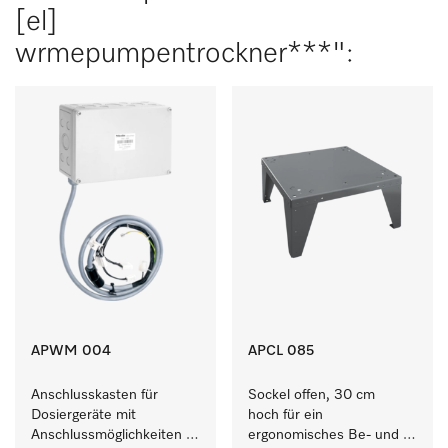
[el]
wrmepumpentrockner***":
APWM 004
APCL 085
Anschlusskasten für 
Sockel offen, 30 cm 
Dosiergeräte mit 
hoch für ein 
Anschlussmöglichkeiten 
ergonomisches Be- und 