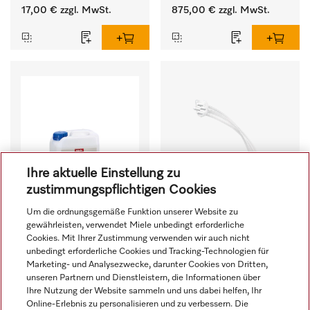
Wassereinspülung. 
ein ergonomisches Be- 
17,00 €
zzgl. MwSt.
875,00 €
zzgl. MwSt.
und Entladen von 
Waschmaschine und 
Trockner. 
Ihre aktuelle Einstellung zu
zustimmungspflichtigen Cookies
Um die ordnungsgemäße Funktion unserer Website zu
gewährleisten, verwendet Miele unbedingt erforderliche
Cookies. Mit Ihrer Zustimmung verwenden wir auch nicht
ProCare Tex 10 MA - 5 l
APCL 017
unbedingt erforderliche Cookies und Tracking-Technologien für
Marketing- und Analysezwecke, darunter Cookies von Dritten,
Fein- und 
Bausatz Dosieradapter für 
unseren Partnern und Dienstleistern, die Informationen über
Buntwaschmittel, 
den direkten Anschluss 
Ihre Nutzung der Website sammeln und uns dabei helfen, Ihr
Flüssigkonzentrat, 
von Dosierpumpen. 
Online-Erlebnis zu personalisieren und zu verbessern. Die