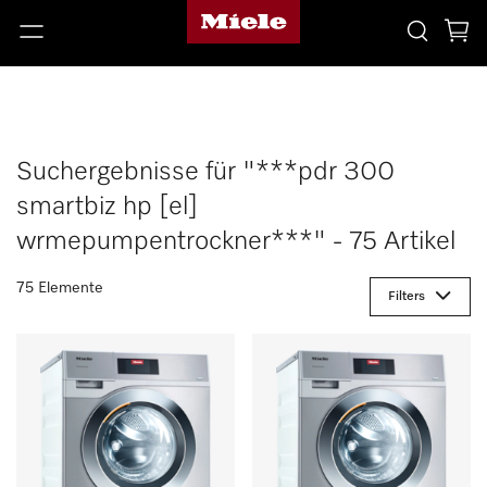
Suchergebnisse für "***pdr 300
smartbiz hp [el]
wrmepumpentrockner***" - 75 Artikel
75 Elemente
Filters