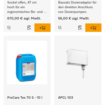
Sockel offen, 47 cm 
Bausatz Dosieradapter für 
hoch für ein 
den direkten Anschluss 
ergonomisches Be- und 
von Dosierpumpen. 
Entladen von 
670,00 €
zzgl. MwSt.
56,00 €
zzgl. MwSt.
Waschmaschine und 
Trockner. 
ProCare Tex 70 S - 10 l
APCL 103