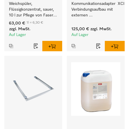
Weichspüler, 
Kommunikationsadapter  XCI z
Flüssigkonzentrat, sauer, 
Verbindungsaufbau mit 
10 l zur Pflege von Fasern 
externen 
für eine langfristige 
Kassiersystemen.
1l = 6,30 €
63,00 €
Geschmeidigkeit der 
zzgl. MwSt.
125,00 €
zzgl. MwSt.
Textilien.
Auf Lager
Auf Lager