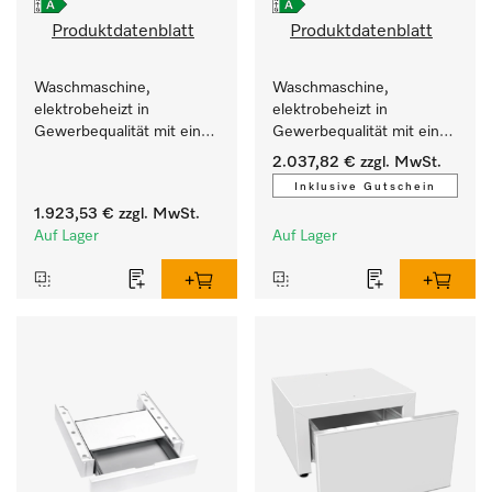
Produktdatenblatt
Produktdatenblatt
Waschmaschine, 
Waschmaschine, 
elektrobeheizt in 
elektrobeheizt in 
Gewerbequalität mit einer 
Gewerbequalität mit einer 
Laufzeit von 79 min, 
Laufzeit von 79 min, 
2.037,82 €
zzgl. MwSt.
einfache Aufstellung.
automatische Dosierung.
Inklusive Gutschein
1.923,53 €
zzgl. MwSt.
Auf Lager
Auf Lager