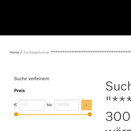
Home
Suchergebnisse:
**********************************************
Suche verfeinern
Such
Preis
"**
€
bis
300 