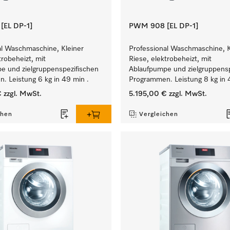
EL DP-1]
PWM 908 [EL DP-1]
al Waschmaschine, Kleiner
Professional Waschmaschine, K
trobeheizt, mit
Riese, elektrobeheizt, mit
e und zielgruppenspezifischen
Ablaufpumpe und zielgruppensp
. Leistung 6 kg in 49 min .
Programmen. Leistung 8 kg in 
€
zzgl. MwSt.
5.195,00 €
zzgl. MwSt.
chen
Vergleichen