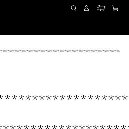
***************************************************************************
*******************