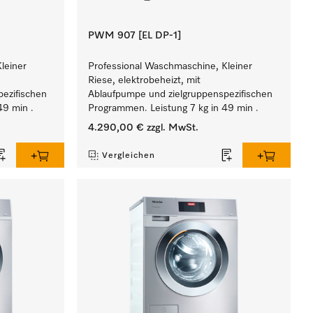
PWM 907 [EL DP-1]
leiner
Professional Waschmaschine, Kleiner
Riese, elektrobeheizt, mit
ezifischen
Ablaufpumpe und zielgruppenspezifischen
49 min .
Programmen. Leistung 7 kg in 49 min .
4.290,00 €
zzgl. MwSt.
Vergleichen