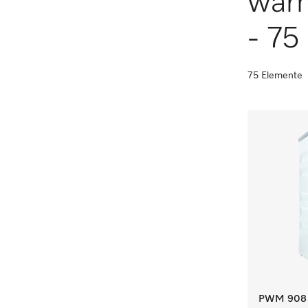
wär
- 75 
75 Elemente
PWM 908 [