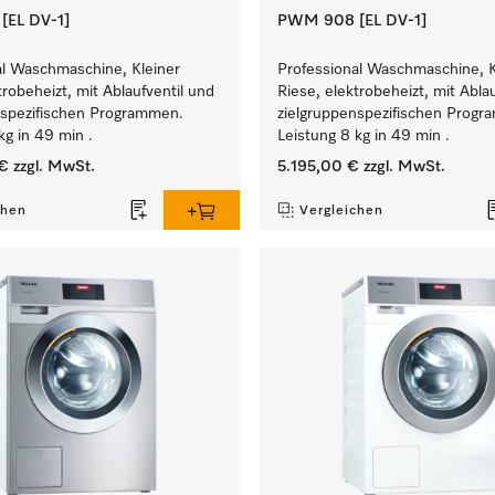
EL DV-1]
PWM 908 [EL DV-1]
al Waschmaschine, Kleiner
Professional Waschmaschine, K
trobeheizt, mit Ablaufventil und
Riese, elektrobeheizt, mit Abla
nspezifischen Programmen.
zielgruppenspezifischen Prog
kg in 49 min .
Leistung 8 kg in 49 min .
€
zzgl. MwSt.
5.195,00 €
zzgl. MwSt.
chen
Vergleichen