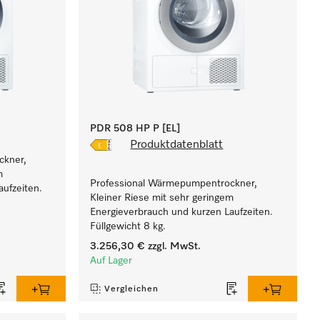
PDR 508 HP P [EL]
Produktdatenblatt
ckner,
m
Professional Wärmepumpentrockner,
ufzeiten.
Kleiner Riese mit sehr geringem
Energieverbrauch und kurzen Laufzeiten.
Füllgewicht 8 kg.
3.256,30 €
zzgl. MwSt.
Auf Lager
Vergleichen