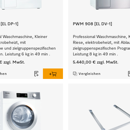
EL DP-1]
PWM 908 [EL DV-1]
al Waschmaschine, Kleiner
Professional Waschmaschine, K
trobeheizt, mit
Riese, elektrobeheizt, mit Abla
e und zielgruppenspezifischen
zielgruppenspezifischen Prog
. Leistung 6 kg in 49 min .
Leistung 8 kg in 49 min .
€
zzgl. MwSt.
5.440,00 €
zzgl. MwSt.
chen
Vergleichen