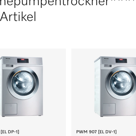
mepumpentrockner***
Artikel
EL DP-1]
PWM 907 [EL DV-1]