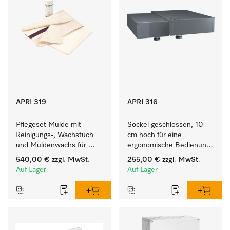
APRI 319
APRI 316
Pflegeset Mulde mit 
Sockel geschlossen, 10 
Reinigungs-, Wachstuch 
cm hoch für eine 
und Muldenwachs für 
ergonomische Bedienung 
eine optimale 
der Mangel. 
540,00 €
zzgl. MwSt.
255,00 €
zzgl. MwSt.
Muldenpflege.
Auf Lager
Auf Lager