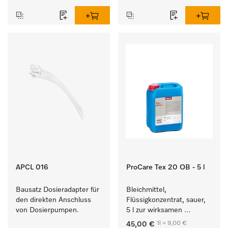
APCL 016
ProCare Tex 20 OB - 5 l
Bausatz Dosieradapter für 
Bleichmittel, 
den direkten Anschluss 
Flüssigkonzentrat, sauer, 
von Dosierpumpen. 
5 l zur wirksamen 
Entfernung von 
1l = 9,00 €
45,00 €