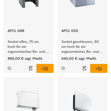
APCL 088
APCL 005
Sockel offen, 75 cm 
Sockel geschlossen, 30 
hoch für ein 
cm hoch für ein 
ergonomisches Be- und 
ergonomisches Be- und 
Entladen von 
Entladen von 
885,00 €
zzgl. MwSt.
645,00 €
zzgl. MwSt.
Waschmaschine und 
Waschmaschine und 
Trockner. 
Trockner.