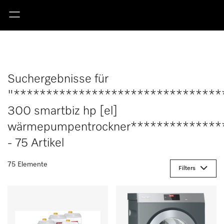
Suchergebnisse für
"********************************
300 smartbiz hp [el]
wärmepumpentrockner**************
- 75 Artikel
75 Elemente
Filters