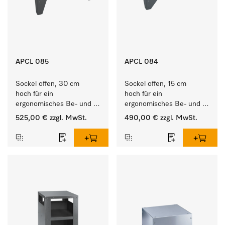
APCL 085
APCL 084
Sockel offen, 30 cm 
Sockel offen, 15 cm 
hoch für ein 
hoch für ein 
ergonomisches Be- und 
ergonomisches Be- und 
Entladen von 
Entladen von 
525,00 €
zzgl. MwSt.
490,00 €
zzgl. MwSt.
Waschmaschine und 
Waschmaschine und 
Trockner. 
Trockner. 