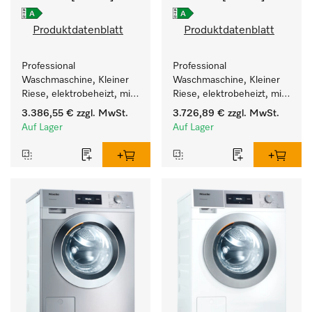
Produktdatenblatt
Produktdatenblatt
Professional 
Professional 
Waschmaschine, Kleiner 
Waschmaschine, Kleiner 
Riese, elektrobeheizt, mit 
Riese, elektrobeheizt, mit 
Ablaufpumpe und 
Ablaufpumpe und 
3.386,55 €
zzgl. MwSt.
3.726,89 €
zzgl. MwSt.
zielgruppenspezifischen 
zielgruppenspezifischen 
Auf Lager
Auf Lager
Programmen. 
Programmen. 
Leistung 7 kg  in 49 min .
Leistung 7 kg  in 49 min .