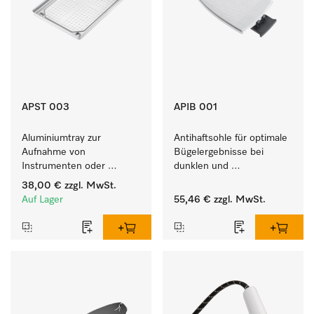
APST 003
APIB 001
Aluminiumtray zur 
Antihaftsohle für optimale 
Aufnahme von 
Bügelergebnisse bei 
Instrumenten oder 
dunklen und 
porösen Gütern, klein.
empfindlichen Textilien 
38,00 €
zzgl. MwSt.
Auf Lager
55,46 €
zzgl. MwSt.