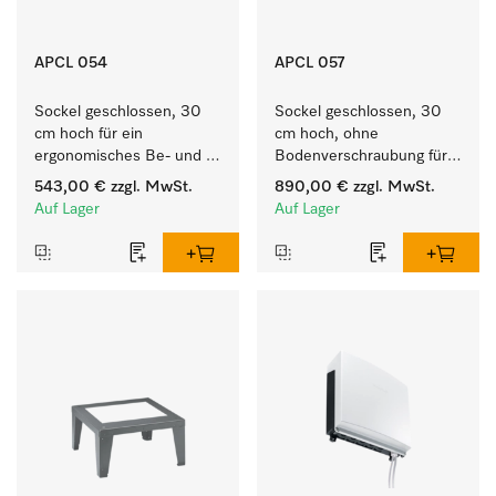
APCL 054
APCL 057
Sockel geschlossen, 30 
Sockel geschlossen, 30 
cm hoch für ein 
cm hoch, ohne 
ergonomisches Be- und 
Bodenverschraubung für 
Entladen von 
ein ergonomisches Be- 
543,00 €
zzgl. MwSt.
890,00 €
zzgl. MwSt.
Waschmaschine und 
und Entladen von 
Auf Lager
Auf Lager
Trockner.
Waschmaschine und 
Trockner.