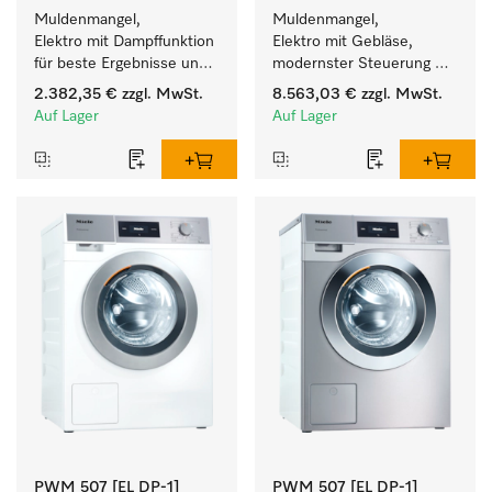
Muldenmangel, 
Muldenmangel, 
Elektro mit Dampffunktion 
Elektro mit Gebläse, 
für beste Ergebnisse und 
modernster Steuerung 
höchsten Komfort.
und flexibler Bedienhöhe.
2.382,35 €
zzgl. MwSt.
8.563,03 €
zzgl. MwSt.
Auf Lager
Auf Lager
PWM 507 [EL DP-1]
PWM 507 [EL DP-1]