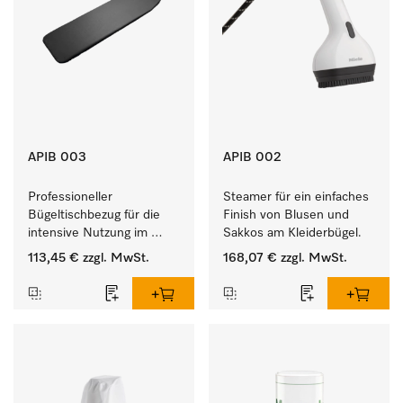
APIB 003
APIB 002
Professioneller 
Steamer für ein einfaches 
Bügeltischbezug für die 
Finish von Blusen und 
intensive Nutzung im 
Sakkos am Kleiderbügel. 
gewerblichen 
113,45 €
zzgl. MwSt.
168,07 €
zzgl. MwSt.
Arbeitsalltag. 