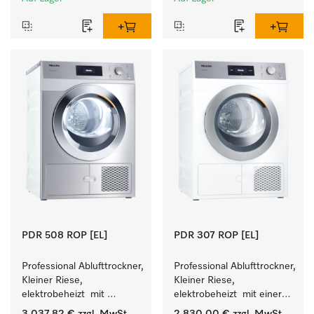
Leistung 8 kg in 42 min.
Leistung 8 kg in 42 min.
PDR 508 ROP [EL]
PDR 307 ROP [EL]
Professional Ablufttrockner, 
Professional Ablufttrockner, 
Kleiner Riese, 
Kleiner Riese, 
elektrobeheizt  mit 
elektrobeheizt  mit einer 
besonders kurzen 
kürzesten Laufzeit von 