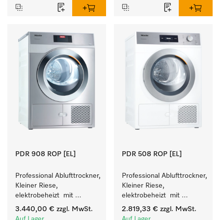
PDR 908 ROP [EL]
PDR 508 ROP [EL]
Professional Ablufttrockner, 
Professional Ablufttrockner, 
Kleiner Riese, 
Kleiner Riese, 
elektrobeheizt  mit 
elektrobeheizt  mit 
besonders kurzen 
besonders kurzen 
3.440,00 €
zzgl. MwSt.
2.819,33 €
zzgl. MwSt.
Programmlaufzeiten. 
Programmlaufzeiten. 
Auf Lager
Auf Lager