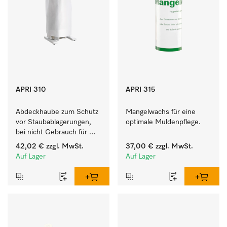
APRI 310
APRI 315
Abdeckhaube zum Schutz 
Mangelwachs für eine 
vor Staubablagerungen, 
optimale Muldenpflege. 
bei nicht Gebrauch für 
HM 16-80. 
42,02 €
zzgl. MwSt.
37,00 €
zzgl. MwSt.
Auf Lager
Auf Lager