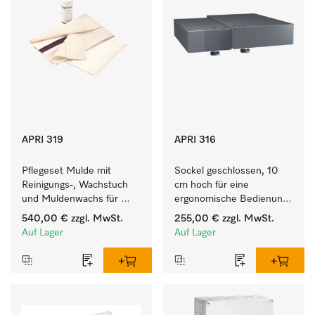
APRI 319
APRI 316
Pflegeset Mulde mit 
Sockel geschlossen, 10 
Reinigungs-, Wachstuch 
cm hoch für eine 
und Muldenwachs für 
ergonomische Bedienung 
eine optimale 
der Mangel. 
540,00 €
zzgl. MwSt.
255,00 €
zzgl. MwSt.
Muldenpflege.
Auf Lager
Auf Lager