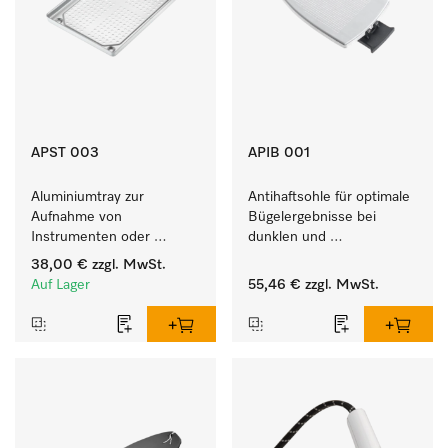
APST 003
APIB 001
Aluminiumtray zur 
Antihaftsohle für optimale 
Aufnahme von 
Bügelergebnisse bei 
Instrumenten oder 
dunklen und 
porösen Gütern, klein.
empfindlichen Textilien 
38,00 €
zzgl. MwSt.
Auf Lager
55,46 €
zzgl. MwSt.