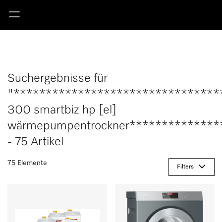
Suchergebnisse für
"********************************
300 smartbiz hp [el]
wärmepumpentrockner**************
- 75 Artikel
75 Elemente
Filters