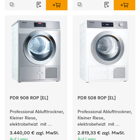
PDR 908 ROP [EL]
PDR 508 ROP [EL]
Professional Ablufttrockner, 
Professional Ablufttrockner, 
Kleiner Riese, 
Kleiner Riese, 
elektrobeheizt  mit 
elektrobeheizt  mit 
besonders kurzen 
besonders kurzen 
3.440,00 €
zzgl. MwSt.
2.819,33 €
zzgl. MwSt.
Programmlaufzeiten. 
Programmlaufzeiten. 
Auf Lager
Auf Lager