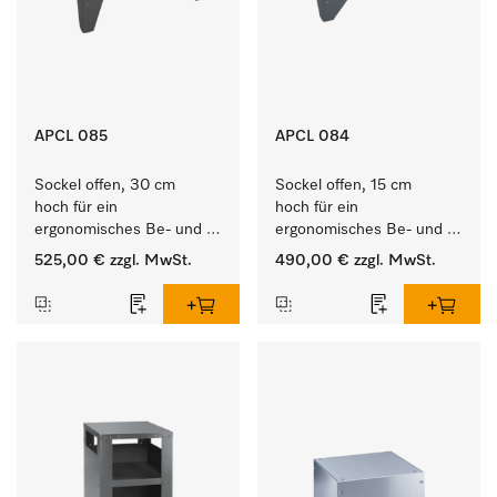
APCL 085
APCL 084
Sockel offen, 30 cm 
Sockel offen, 15 cm 
hoch für ein 
hoch für ein 
ergonomisches Be- und 
ergonomisches Be- und 
Entladen von 
Entladen von 
525,00 €
zzgl. MwSt.
490,00 €
zzgl. MwSt.
Waschmaschine und 
Waschmaschine und 
Trockner. 
Trockner. 