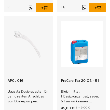
APCL 016
ProCare Tex 20 OB - 5 l
Bausatz Dosieradapter für 
Bleichmittel, 
den direkten Anschluss 
Flüssigkonzentrat, sauer, 
von Dosierpumpen. 
5 l zur wirksamen 
Entfernung von 
1l = 9,00 €
45,00 €