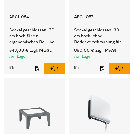
APCL 054
APCL 057
Sockel geschlossen, 30 
Sockel geschlossen, 30 
cm hoch für ein 
cm hoch, ohne 
ergonomisches Be- und 
Bodenverschraubung für 
Entladen von 
ein ergonomisches Be- 
543,00 €
zzgl. MwSt.
890,00 €
zzgl. MwSt.
Waschmaschine und 
und Entladen von 
Auf Lager
Auf Lager
Trockner.
Waschmaschine und 
Trockner.