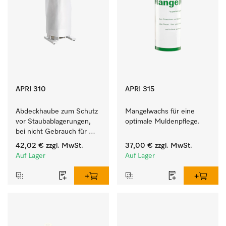
APRI 310
APRI 315
Abdeckhaube zum Schutz 
Mangelwachs für eine 
vor Staubablagerungen, 
optimale Muldenpflege. 
bei nicht Gebrauch für 
HM 16-80. 
42,02 €
zzgl. MwSt.
37,00 €
zzgl. MwSt.
Auf Lager
Auf Lager