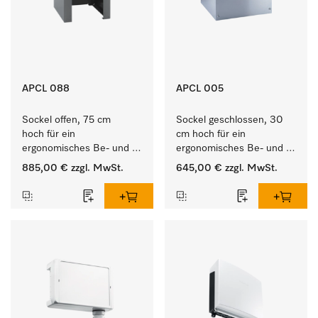
APCL 088
APCL 005
Sockel offen, 75 cm 
Sockel geschlossen, 30 
hoch für ein 
cm hoch für ein 
ergonomisches Be- und 
ergonomisches Be- und 
Entladen von 
Entladen von 
885,00 €
zzgl. MwSt.
645,00 €
zzgl. MwSt.
Waschmaschine und 
Waschmaschine und 
Trockner. 
Trockner.