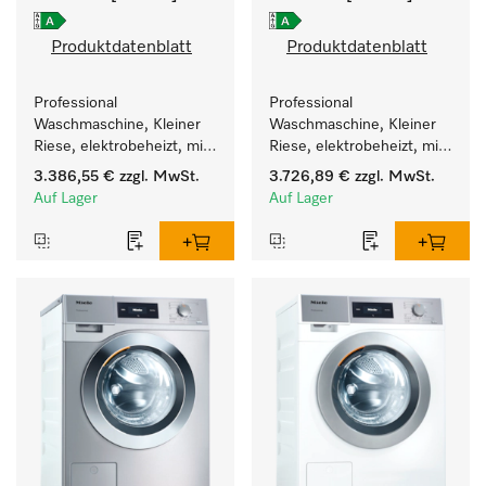
Produktdatenblatt
Produktdatenblatt
Professional 
Professional 
Waschmaschine, Kleiner 
Waschmaschine, Kleiner 
Riese, elektrobeheizt, mit 
Riese, elektrobeheizt, mit 
Ablaufpumpe und 
Ablaufpumpe und 
3.386,55 €
zzgl. MwSt.
3.726,89 €
zzgl. MwSt.
zielgruppenspezifischen 
zielgruppenspezifischen 
Auf Lager
Auf Lager
Programmen. 
Programmen. 
Leistung 7 kg  in 49 min .
Leistung 7 kg  in 49 min .