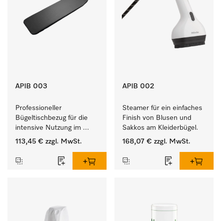
APIB 003
APIB 002
Professioneller 
Steamer für ein einfaches 
Bügeltischbezug für die 
Finish von Blusen und 
intensive Nutzung im 
Sakkos am Kleiderbügel. 
gewerblichen 
113,45 €
zzgl. MwSt.
168,07 €
zzgl. MwSt.
Arbeitsalltag. 