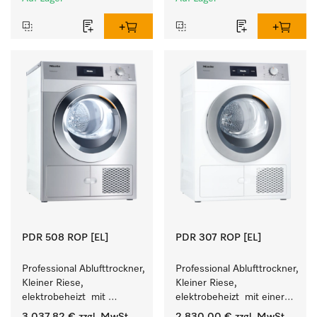
Leistung 8 kg in 42 min.
Leistung 8 kg in 42 min.
PDR 508 ROP [EL]
PDR 307 ROP [EL]
Professional Ablufttrockner, 
Professional Ablufttrockner, 
Kleiner Riese, 
Kleiner Riese, 
elektrobeheizt  mit 
elektrobeheizt  mit einer 
besonders kurzen 
kürzesten Laufzeit von 