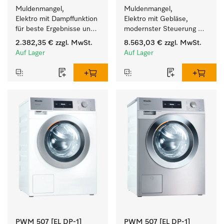
Muldenmangel, 
Muldenmangel, 
Elektro mit Dampffunktion 
Elektro mit Gebläse, 
für beste Ergebnisse und 
modernster Steuerung 
höchsten Komfort.
und flexibler Bedienhöhe.
2.382,35 €
zzgl. MwSt.
8.563,03 €
zzgl. MwSt.
Auf Lager
Auf Lager
PWM 507 [EL DP-1]
PWM 507 [EL DP-1]