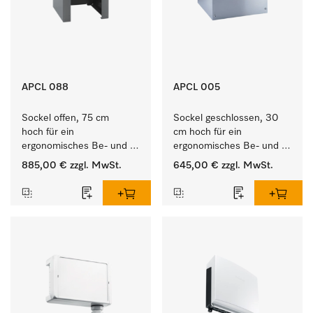
APCL 088
APCL 005
Sockel offen, 75 cm 
Sockel geschlossen, 30 
hoch für ein 
cm hoch für ein 
ergonomisches Be- und 
ergonomisches Be- und 
Entladen von 
Entladen von 
885,00 €
zzgl. MwSt.
645,00 €
zzgl. MwSt.
Waschmaschine und 
Waschmaschine und 
Trockner. 
Trockner.