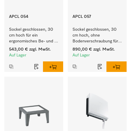
APCL 054
APCL 057
Sockel geschlossen, 30 
Sockel geschlossen, 30 
cm hoch für ein 
cm hoch, ohne 
ergonomisches Be- und 
Bodenverschraubung für 
Entladen von 
ein ergonomisches Be- 
543,00 €
zzgl. MwSt.
890,00 €
zzgl. MwSt.
Waschmaschine und 
und Entladen von 
Auf Lager
Auf Lager
Trockner.
Waschmaschine und 
Trockner.