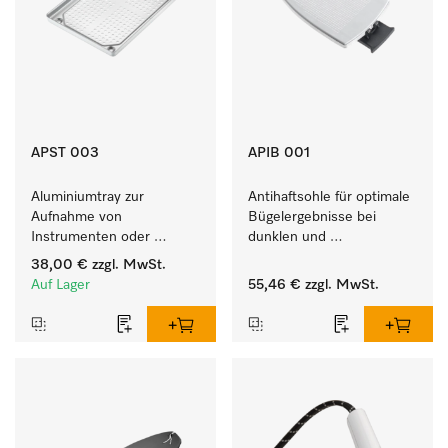
APST 003
APIB 001
Aluminiumtray zur 
Antihaftsohle für optimale 
Aufnahme von 
Bügelergebnisse bei 
Instrumenten oder 
dunklen und 
porösen Gütern, klein.
empfindlichen Textilien 
38,00 €
zzgl. MwSt.
Auf Lager
55,46 €
zzgl. MwSt.