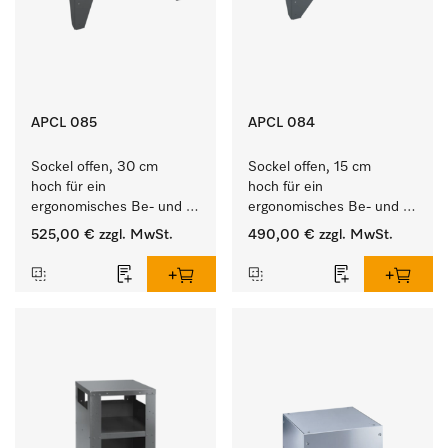
APCL 085
APCL 084
Sockel offen, 30 cm 
Sockel offen, 15 cm 
hoch für ein 
hoch für ein 
ergonomisches Be- und 
ergonomisches Be- und 
Entladen von 
Entladen von 
525,00 €
zzgl. MwSt.
490,00 €
zzgl. MwSt.
Waschmaschine und 
Waschmaschine und 
Trockner. 
Trockner. 