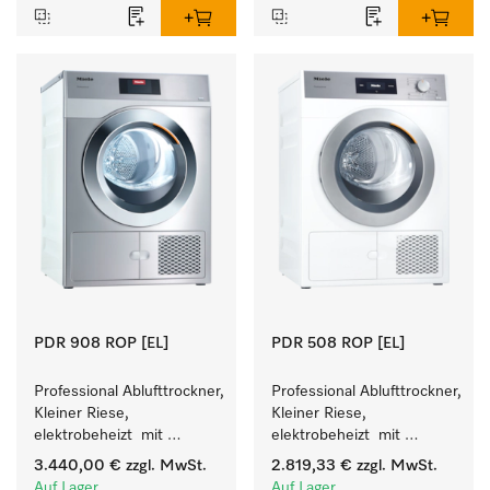
PDR 908 ROP [EL]
PDR 508 ROP [EL]
Professional Ablufttrockner, 
Professional Ablufttrockner, 
Kleiner Riese, 
Kleiner Riese, 
elektrobeheizt  mit 
elektrobeheizt  mit 
besonders kurzen 
besonders kurzen 
3.440,00 €
zzgl. MwSt.
2.819,33 €
zzgl. MwSt.
Programmlaufzeiten. 
Programmlaufzeiten. 
Auf Lager
Auf Lager