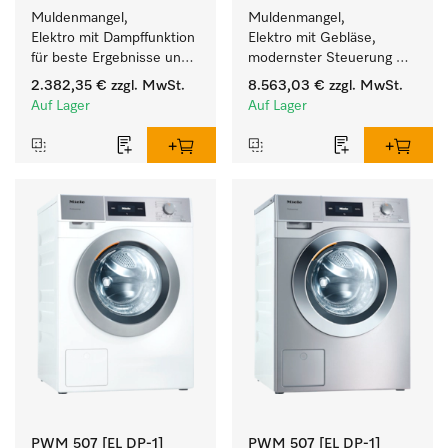
Muldenmangel, 
Muldenmangel, 
Elektro mit Dampffunktion 
Elektro mit Gebläse, 
für beste Ergebnisse und 
modernster Steuerung 
höchsten Komfort.
und flexibler Bedienhöhe.
2.382,35 €
zzgl. MwSt.
8.563,03 €
zzgl. MwSt.
Auf Lager
Auf Lager
PWM 507 [EL DP-1]
PWM 507 [EL DP-1]