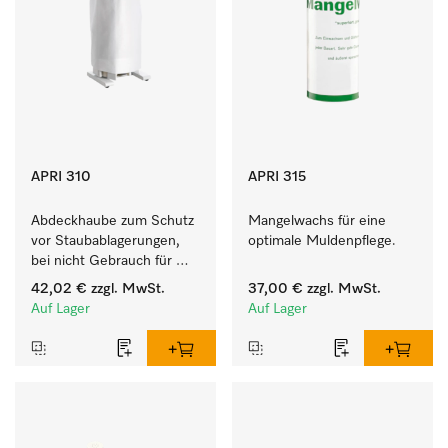
APRI 310
APRI 315
Abdeckhaube zum Schutz 
Mangelwachs für eine 
vor Staubablagerungen, 
optimale Muldenpflege. 
bei nicht Gebrauch für 
HM 16-80. 
42,02 €
zzgl. MwSt.
37,00 €
zzgl. MwSt.
Auf Lager
Auf Lager