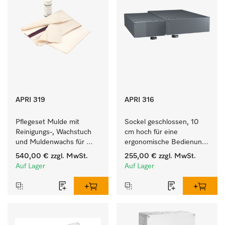
APRI 319
APRI 316
Pflegeset Mulde mit 
Sockel geschlossen, 10 
Reinigungs-, Wachstuch 
cm hoch für eine 
und Muldenwachs für 
ergonomische Bedienung 
eine optimale 
der Mangel. 
540,00 €
zzgl. MwSt.
255,00 €
zzgl. MwSt.
Muldenpflege.
Auf Lager
Auf Lager