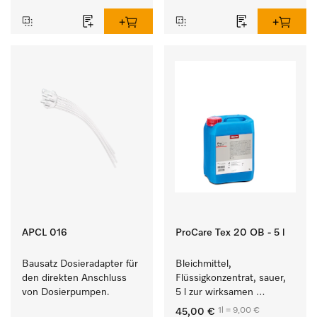
APCL 016
ProCare Tex 20 OB - 5 l
Bausatz Dosieradapter für 
Bleichmittel, 
den direkten Anschluss 
Flüssigkonzentrat, sauer, 
von Dosierpumpen. 
5 l zur wirksamen 
Entfernung von 
1l = 9,00 €
45,00 €