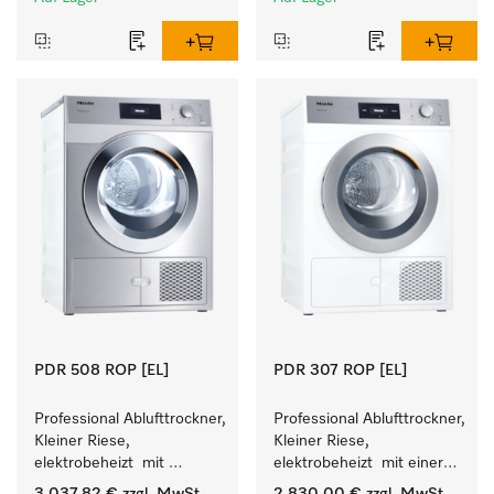
Leistung 8 kg in 42 min.
Leistung 8 kg in 42 min.
PDR 508 ROP [EL]
PDR 307 ROP [EL]
Professional Ablufttrockner, 
Professional Ablufttrockner, 
Kleiner Riese, 
Kleiner Riese, 
elektrobeheizt  mit 
elektrobeheizt  mit einer 
besonders kurzen 
kürzesten Laufzeit von 