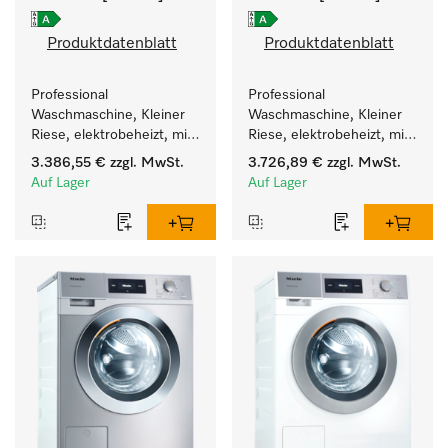
Produktdatenblatt
Produktdatenblatt
Professional 
Professional 
Waschmaschine, Kleiner 
Waschmaschine, Kleiner 
Riese, elektrobeheizt, mit 
Riese, elektrobeheizt, mit 
Ablaufpumpe und 
Ablaufpumpe und 
3.386,55 €
zzgl. MwSt.
3.726,89 €
zzgl. MwSt.
zielgruppenspezifischen 
zielgruppenspezifischen 
Auf Lager
Auf Lager
Programmen. 
Programmen. 
Leistung 7 kg  in 49 min .
Leistung 7 kg  in 49 min .