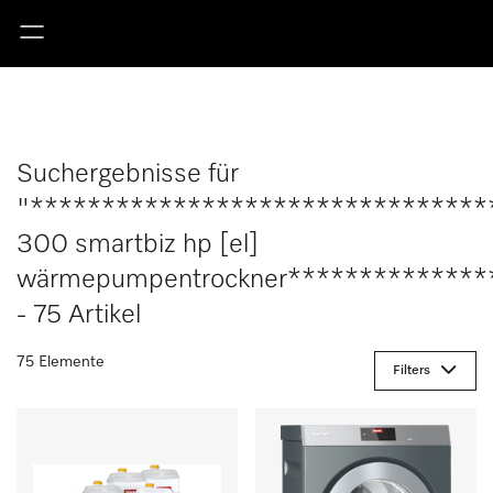
Suchergebnisse für
"********************************
300 smartbiz hp [el]
wärmepumpentrockner**************
- 75 Artikel
75 Elemente
Filters