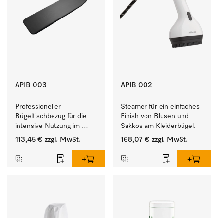
APIB 003
APIB 002
Professioneller 
Steamer für ein einfaches 
Bügeltischbezug für die 
Finish von Blusen und 
intensive Nutzung im 
Sakkos am Kleiderbügel. 
gewerblichen 
113,45 €
zzgl. MwSt.
168,07 €
zzgl. MwSt.
Arbeitsalltag. 