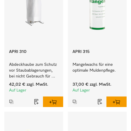
APRI 310
APRI 315
Abdeckhaube zum Schutz 
Mangelwachs für eine 
vor Staubablagerungen, 
optimale Muldenpflege. 
bei nicht Gebrauch für 
HM 16-80. 
42,02 €
zzgl. MwSt.
37,00 €
zzgl. MwSt.
Auf Lager
Auf Lager