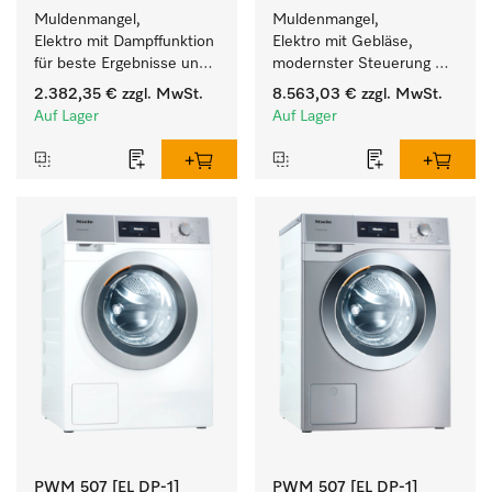
Muldenmangel, 
Muldenmangel, 
Elektro mit Dampffunktion 
Elektro mit Gebläse, 
für beste Ergebnisse und 
modernster Steuerung 
höchsten Komfort.
und flexibler Bedienhöhe.
2.382,35 €
zzgl. MwSt.
8.563,03 €
zzgl. MwSt.
Auf Lager
Auf Lager
PWM 507 [EL DP-1]
PWM 507 [EL DP-1]