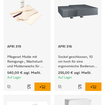
APRI 319
APRI 316
Pflegeset Mulde mit 
Sockel geschlossen, 10 
Reinigungs-, Wachstuch 
cm hoch für eine 
und Muldenwachs für 
ergonomische Bedienung 
eine optimale 
der Mangel. 
540,00 €
zzgl. MwSt.
255,00 €
zzgl. MwSt.
Muldenpflege.
Auf Lager
Auf Lager