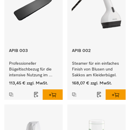
APIB 003
APIB 002
Professioneller 
Steamer für ein einfaches 
Bügeltischbezug für die 
Finish von Blusen und 
intensive Nutzung im 
Sakkos am Kleiderbügel. 
gewerblichen 
113,45 €
zzgl. MwSt.
168,07 €
zzgl. MwSt.
Arbeitsalltag. 