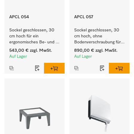
APCL 054
APCL 057
Sockel geschlossen, 30 
Sockel geschlossen, 30 
cm hoch für ein 
cm hoch, ohne 
ergonomisches Be- und 
Bodenverschraubung für 
Entladen von 
ein ergonomisches Be- 
543,00 €
zzgl. MwSt.
890,00 €
zzgl. MwSt.
Waschmaschine und 
und Entladen von 
Auf Lager
Auf Lager
Trockner.
Waschmaschine und 
Trockner.