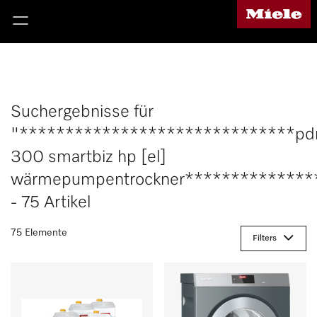
Suchergebnisse für
"******************************pd
300 smartbiz hp [el]
wärmepumpentrockner**************
- 75 Artikel
75 Elemente
Filters