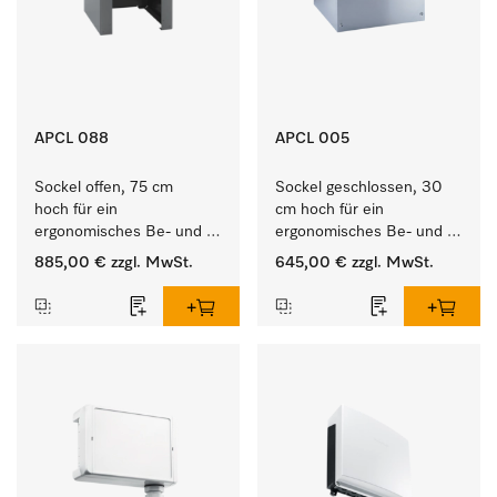
APCL 088
APCL 005
Sockel offen, 75 cm 
Sockel geschlossen, 30 
hoch für ein 
cm hoch für ein 
ergonomisches Be- und 
ergonomisches Be- und 
Entladen von 
Entladen von 
885,00 €
zzgl. MwSt.
645,00 €
zzgl. MwSt.
Waschmaschine und 
Waschmaschine und 
Trockner. 
Trockner.