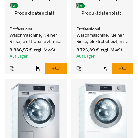
Produktdatenblatt
Produktdatenblatt
Professional 
Professional 
Waschmaschine, Kleiner 
Waschmaschine, Kleiner 
Riese, elektrobeheizt, mit 
Riese, elektrobeheizt, mit 
Ablaufpumpe und 
Ablaufpumpe und 
3.386,55 €
zzgl. MwSt.
3.726,89 €
zzgl. MwSt.
zielgruppenspezifischen 
zielgruppenspezifischen 
Auf Lager
Auf Lager
Programmen. 
Programmen. 
Leistung 7 kg  in 49 min .
Leistung 7 kg  in 49 min .