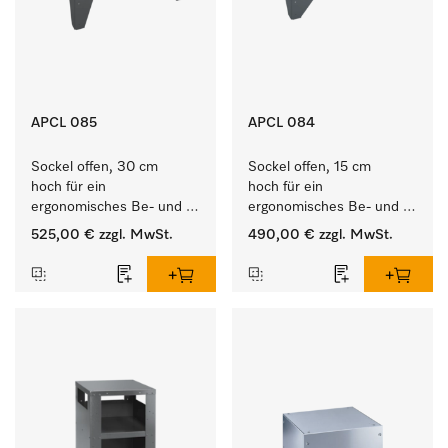
APCL 085
APCL 084
Sockel offen, 30 cm 
Sockel offen, 15 cm 
hoch für ein 
hoch für ein 
ergonomisches Be- und 
ergonomisches Be- und 
Entladen von 
Entladen von 
525,00 €
zzgl. MwSt.
490,00 €
zzgl. MwSt.
Waschmaschine und 
Waschmaschine und 
Trockner. 
Trockner. 