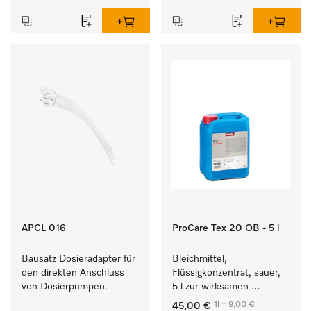
APCL 016
ProCare Tex 20 OB - 5 l
Bausatz Dosieradapter für 
Bleichmittel, 
den direkten Anschluss 
Flüssigkonzentrat, sauer, 
von Dosierpumpen. 
5 l zur wirksamen 
Entfernung von 
1l = 9,00 €
45,00 €