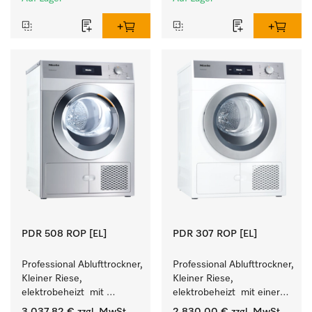
Leistung 8 kg in 42 min.
Leistung 8 kg in 42 min.
PDR 508 ROP [EL]
PDR 307 ROP [EL]
Professional Ablufttrockner, 
Professional Ablufttrockner, 
Kleiner Riese, 
Kleiner Riese, 
elektrobeheizt  mit 
elektrobeheizt  mit einer 
besonders kurzen 
kürzesten Laufzeit von 