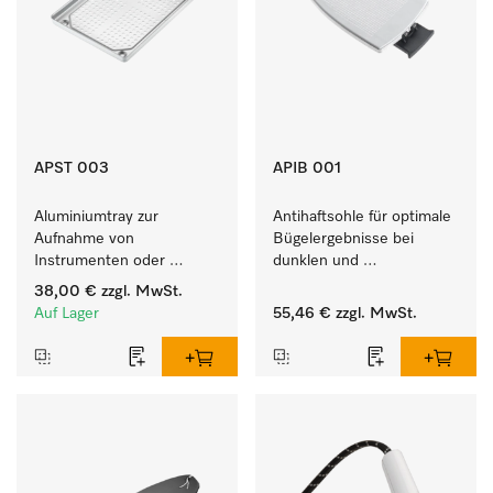
APST 003
APIB 001
Aluminiumtray zur 
Antihaftsohle für optimale 
Aufnahme von 
Bügelergebnisse bei 
Instrumenten oder 
dunklen und 
porösen Gütern, klein.
empfindlichen Textilien 
38,00 €
zzgl. MwSt.
Auf Lager
55,46 €
zzgl. MwSt.