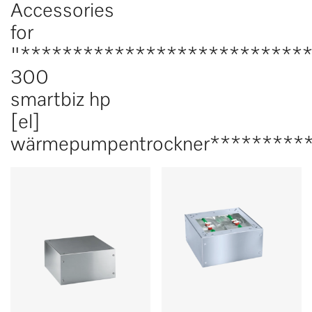
Accessories
for
"****************************
300
smartbiz hp
[el]
wärmepumpentrockner**********