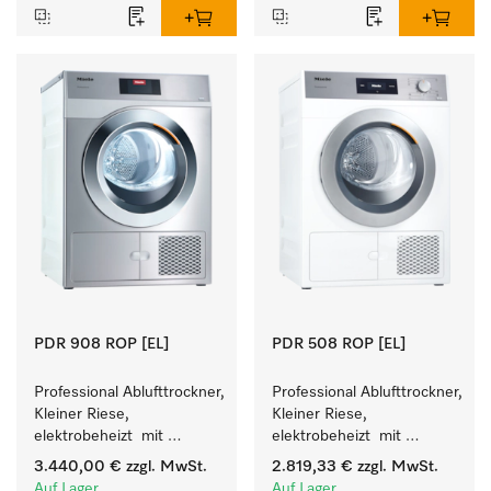
PDR 908 ROP [EL]
PDR 508 ROP [EL]
Professional Ablufttrockner, 
Professional Ablufttrockner, 
Kleiner Riese, 
Kleiner Riese, 
elektrobeheizt  mit 
elektrobeheizt  mit 
besonders kurzen 
besonders kurzen 
3.440,00 €
zzgl. MwSt.
2.819,33 €
zzgl. MwSt.
Programmlaufzeiten. 
Programmlaufzeiten. 
Auf Lager
Auf Lager