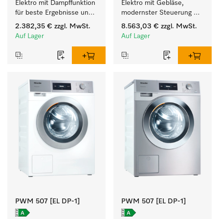
Elektro mit Dampffunktion 
Elektro mit Gebläse, 
für beste Ergebnisse und 
modernster Steuerung 
höchsten Komfort.
und flexibler Bedienhöhe.
2.382,35 €
zzgl. MwSt.
8.563,03 €
zzgl. MwSt.
Auf Lager
Auf Lager
PWM 507 [EL DP-1]
PWM 507 [EL DP-1]