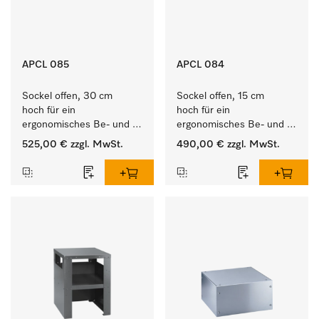
APCL 085
APCL 084
Sockel offen, 30 cm 
Sockel offen, 15 cm 
hoch für ein 
hoch für ein 
ergonomisches Be- und 
ergonomisches Be- und 
Entladen von 
Entladen von 
525,00 €
zzgl. MwSt.
490,00 €
zzgl. MwSt.
Waschmaschine und 
Waschmaschine und 
Trockner. 
Trockner. 