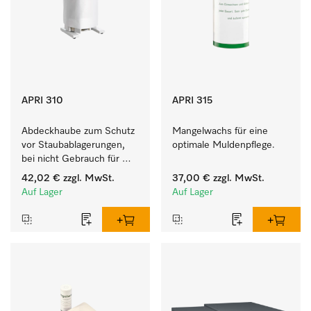
APRI 310
APRI 315
Abdeckhaube zum Schutz 
Mangelwachs für eine 
vor Staubablagerungen, 
optimale Muldenpflege. 
bei nicht Gebrauch für 
HM 16-80. 
42,02 €
zzgl. MwSt.
37,00 €
zzgl. MwSt.
Auf Lager
Auf Lager