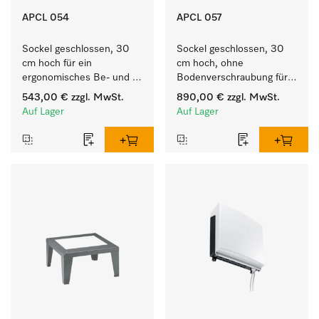
APCL 054
APCL 057
Sockel geschlossen, 30 
Sockel geschlossen, 30 
cm hoch für ein 
cm hoch, ohne 
ergonomisches Be- und 
Bodenverschraubung für 
Entladen von 
ein ergonomisches Be- 
543,00 €
zzgl. MwSt.
890,00 €
zzgl. MwSt.
Waschmaschine und 
und Entladen von 
Auf Lager
Auf Lager
Trockner.
Waschmaschine und 
Trockner.