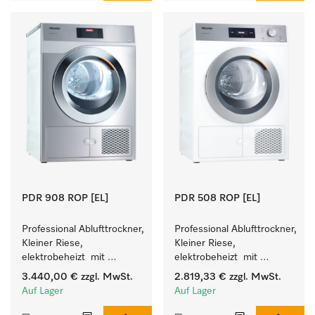
PDR 908 ROP [EL]
PDR 508 ROP [EL]
Professional Ablufttrockner, 
Professional Ablufttrockner, 
Kleiner Riese, 
Kleiner Riese, 
elektrobeheizt  mit 
elektrobeheizt  mit 
besonders kurzen 
besonders kurzen 
3.440,00 €
zzgl. MwSt.
2.819,33 €
zzgl. MwSt.
Programmlaufzeiten. 
Programmlaufzeiten. 
Auf Lager
Auf Lager
Leistung 8 kg in 42 min.
Leistung 8 kg in 42 min.