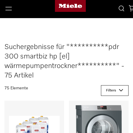
Suchergebnisse für "**********pdr
300 smartbiz hp [el]
wärmepumpentrockner**********" -
75 Artikel
75 Elemente
Filters