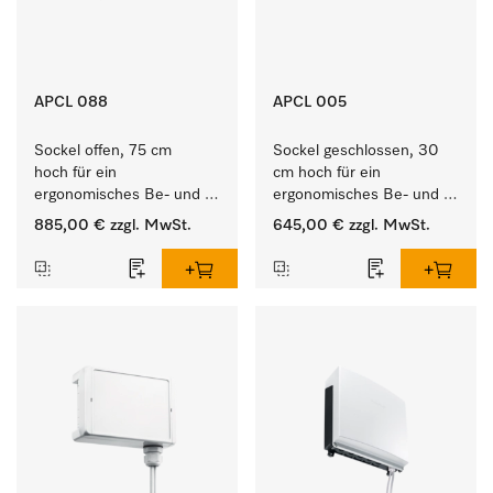
APCL 088
APCL 005
Sockel offen, 75 cm 
Sockel geschlossen, 30 
hoch für ein 
cm hoch für ein 
ergonomisches Be- und 
ergonomisches Be- und 
Entladen von 
Entladen von 
885,00 €
zzgl. MwSt.
645,00 €
zzgl. MwSt.
Waschmaschine und 
Waschmaschine und 
Trockner. 
Trockner.