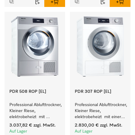
PDR 508 ROP [EL]
PDR 307 ROP [EL]
Professional Ablufttrockner, 
Professional Ablufttrockner, 
Kleiner Riese, 
Kleiner Riese, 
elektrobeheizt  mit 
elektrobeheizt  mit einer 
besonders kurzen 
kürzesten Laufzeit von 
3.037,82 €
zzgl. MwSt.
2.830,00 €
zzgl. MwSt.
Programmlaufzeiten. 
37 min für einen hohen 
Auf Lager
Auf Lager