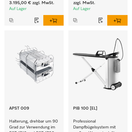
Programmlaufzeiten. 
für Buntes, Weißes und 
3.195,00 €
zzgl. MwSt.
zzgl. MwSt.
Leistung 8 kg in 42 min.
Feines.
Auf Lager
Auf Lager
APST 009
PIB 100 [EL]
Halterung, drehbar um 90 
Professional 
Grad zur Verwendung im 
Dampfbügelsystem mit 