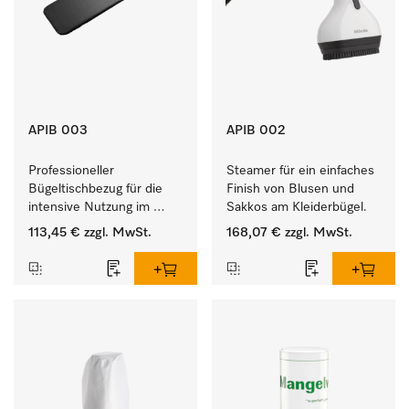
APIB 003
APIB 002
Professioneller 
Steamer für ein einfaches 
Bügeltischbezug für die 
Finish von Blusen und 
intensive Nutzung im 
Sakkos am Kleiderbügel. 
gewerblichen 
113,45 €
zzgl. MwSt.
168,07 €
zzgl. MwSt.
Arbeitsalltag. 