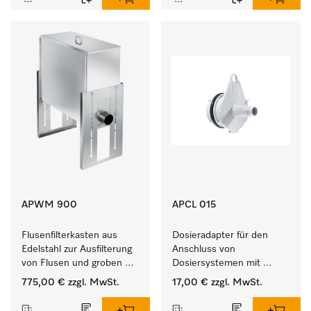
APWM 900
APCL 015
Flusenfilterkasten aus 
Dosieradapter für den 
Edelstahl zur Ausfilterung 
Anschluss von 
von Flusen und groben 
Dosiersystemen mit 
Partikeln aus der Lauge. 
Wassereinspülung. 
775,00 €
zzgl. MwSt.
17,00 €
zzgl. MwSt.