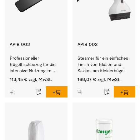
APIB 003
APIB 002
Professioneller 
Steamer für ein einfaches 
Bügeltischbezug für die 
Finish von Blusen und 
intensive Nutzung im 
Sakkos am Kleiderbügel. 
gewerblichen 
113,45 €
zzgl. MwSt.
168,07 €
zzgl. MwSt.
Arbeitsalltag. 