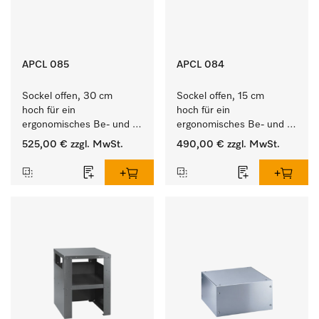
APCL 085
APCL 084
Sockel offen, 30 cm 
Sockel offen, 15 cm 
hoch für ein 
hoch für ein 
ergonomisches Be- und 
ergonomisches Be- und 
Entladen von 
Entladen von 
525,00 €
zzgl. MwSt.
490,00 €
zzgl. MwSt.
Waschmaschine und 
Waschmaschine und 
Trockner. 
Trockner. 