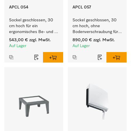
APCL 054
APCL 057
Sockel geschlossen, 30 
Sockel geschlossen, 30 
cm hoch für ein 
cm hoch, ohne 
ergonomisches Be- und 
Bodenverschraubung für 
Entladen von 
ein ergonomisches Be- 
543,00 €
zzgl. MwSt.
890,00 €
zzgl. MwSt.
Waschmaschine und 
und Entladen von 
Auf Lager
Auf Lager
Trockner.
Waschmaschine und 
Trockner.