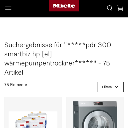
Suchergebnisse für "*****pdr 300
smartbiz hp [el]
wärmepumpentrockner*****" - 75
Artikel
75 Elemente
Filters