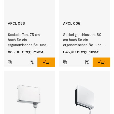
APCL 088
APCL 005
Sockel offen, 75 cm 
Sockel geschlossen, 30 
hoch für ein 
cm hoch für ein 
ergonomisches Be- und 
ergonomisches Be- und 
Entladen von 
Entladen von 
885,00 €
zzgl. MwSt.
645,00 €
zzgl. MwSt.
Waschmaschine und 
Waschmaschine und 
Trockner. 
Trockner.