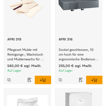
APRI 319
APRI 316
Pflegeset Mulde mit 
Sockel geschlossen, 10 
Reinigungs-, Wachstuch 
cm hoch für eine 
und Muldenwachs für 
ergonomische Bedienung 
eine optimale 
der Mangel. 
540,00 €
zzgl. MwSt.
255,00 €
zzgl. MwSt.
Muldenpflege.
Auf Lager
Auf Lager