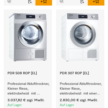
PDR 508 ROP [EL]
PDR 307 ROP [EL]
Professional Ablufttrockner, 
Professional Ablufttrockner, 
Kleiner Riese, 
Kleiner Riese, 
elektrobeheizt  mit 
elektrobeheizt  mit einer 
besonders kurzen 
kürzesten Laufzeit von 
3.037,82 €
zzgl. MwSt.
2.830,00 €
zzgl. MwSt.
Programmlaufzeiten. 
37 min für einen hohen 
Auf Lager
Auf Lager