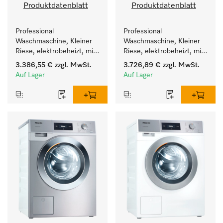
Produktdatenblatt
Produktdatenblatt
Professional 
Professional 
Waschmaschine, Kleiner 
Waschmaschine, Kleiner 
Riese, elektrobeheizt, mit 
Riese, elektrobeheizt, mit 
Ablaufpumpe und 
Ablaufpumpe und 
3.386,55 €
zzgl. MwSt.
3.726,89 €
zzgl. MwSt.
zielgruppenspezifischen 
zielgruppenspezifischen 
Auf Lager
Auf Lager
Programmen. 
Programmen. 
Leistung 7 kg  in 49 min .
Leistung 7 kg  in 49 min .