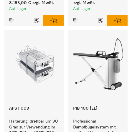
Programmlaufzeiten. 
für Buntes, Weißes und 
3.195,00 €
zzgl. MwSt.
zzgl. MwSt.
Leistung 8 kg in 42 min.
Feines.
Auf Lager
Auf Lager
APST 009
PIB 100 [EL]
Halterung, drehbar um 90 
Professional 
Grad zur Verwendung im 
Dampfbügelsystem mit 