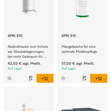
APRI 310
APRI 315
Abdeckhaube zum Schutz 
Mangelwachs für eine 
vor Staubablagerungen, 
optimale Muldenpflege. 
bei nicht Gebrauch für 
HM 16-80. 
42,02 €
zzgl. MwSt.
37,00 €
zzgl. MwSt.
Auf Lager
Auf Lager