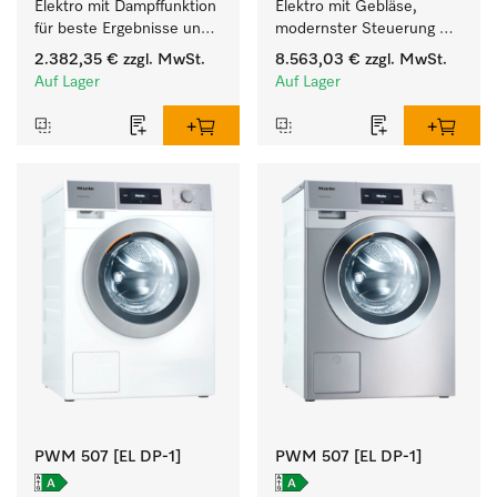
Elektro mit Dampffunktion 
Elektro mit Gebläse, 
für beste Ergebnisse und 
modernster Steuerung 
höchsten Komfort.
und flexibler Bedienhöhe.
2.382,35 €
zzgl. MwSt.
8.563,03 €
zzgl. MwSt.
Auf Lager
Auf Lager
PWM 507 [EL DP-1]
PWM 507 [EL DP-1]