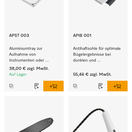
APST 003
APIB 001
Aluminiumtray zur 
Antihaftsohle für optimale 
Aufnahme von 
Bügelergebnisse bei 
Instrumenten oder 
dunklen und 
porösen Gütern, klein.
empfindlichen Textilien 
38,00 €
zzgl. MwSt.
Auf Lager
55,46 €
zzgl. MwSt.