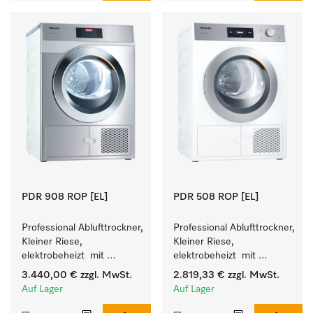
PDR 908 ROP [EL]
PDR 508 ROP [EL]
Professional Ablufttrockner, 
Professional Ablufttrockner, 
Kleiner Riese, 
Kleiner Riese, 
elektrobeheizt  mit 
elektrobeheizt  mit 
besonders kurzen 
besonders kurzen 
3.440,00 €
zzgl. MwSt.
2.819,33 €
zzgl. MwSt.
Programmlaufzeiten. 
Programmlaufzeiten. 
Auf Lager
Auf Lager
Leistung 8 kg in 42 min.
Leistung 8 kg in 42 min.