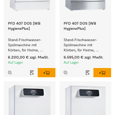
PFD 407 DOS [WB
PFD 407 DOS [WB
HygienePlus]
HygienePlus]
Stand-Frischwasser-
Stand-Frischwasser-
Spülmaschine mit 
Spülmaschine mit 
Körben, für Heime, 
Körben, für Heime, 
Kindergärten und alle, mit 
Kindergärten und alle, mit 
6.200,00 €
zzgl. MwSt.
6.595,00 €
zzgl. MwSt.
hohen 
hohen 
Auf Lager
Auf Lager
Hygieneanforderungen.
Hygieneanforderungen.