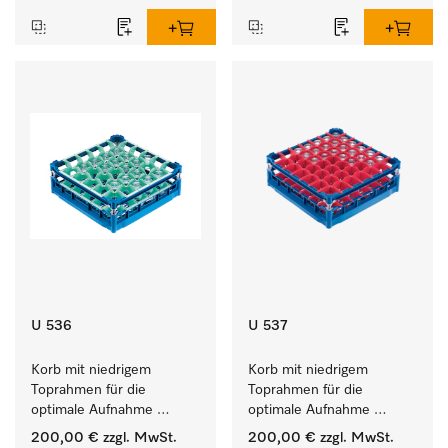
U 536
U 537
Korb mit niedrigem 
Korb mit niedrigem 
Toprahmen für die 
Toprahmen für die 
optimale Aufnahme 
optimale Aufnahme 
von 36 Gläsern bis 20 cm 
von 49 Gläsern bis 20 cm 
200,00 €
zzgl. MwSt.
200,00 €
zzgl. MwSt.