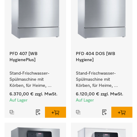
PFD 407 [WB
PFD 404 DOS [WB
HygienePlus]
Hygiene]
Stand-Frischwasser-
Stand-Frischwasser-
Spülmaschine mit 
Spülmaschine mit 
Körben, für Heime, 
Körben, für Heime, 
Kindergärten und alle, mit 
Kindergärten und alle, mit 
6.370,00 €
zzgl. MwSt.
6.120,00 €
zzgl. MwSt.
hohen 
hohen 
Auf Lager
Auf Lager
Hygieneanforderungen.
Hygieneanforderungen.