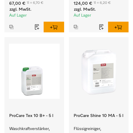
wirksamen Entfernung 
wirksamen Entfernung 
1l = 6,70 €
1l = 6,20 €
67,00 €
124,00 €
von Fettverschmutzungen.
von Fettverschmutzungen.
zzgl. MwSt.
zzgl. MwSt.
Auf Lager
Auf Lager
ProCare Tex 10 B+ - 5 l
ProCare Shine 10 MA - 5 l
Waschkraftverstärker, 
Flüssigreiniger, 