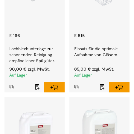
E 166
E 815
Lochblechunterlage zur 
Einsatz für die optimale 
schonenden Reinigung 
Aufnahme von Gläsern.
empfindlicher Spülgüter.
90,00 €
zzgl. MwSt.
85,00 €
zzgl. MwSt.
Auf Lager
Auf Lager