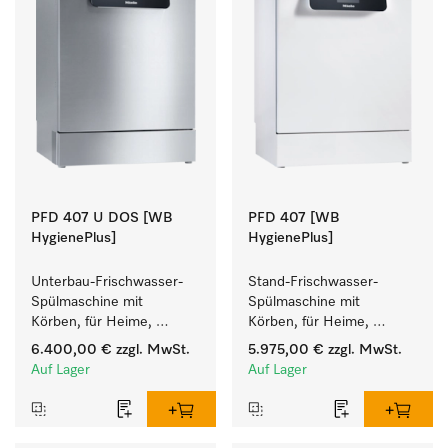
PFD 407 U DOS [WB
PFD 407 [WB
HygienePlus]
HygienePlus]
Unterbau-Frischwasser-
Stand-Frischwasser-
Spülmaschine mit 
Spülmaschine mit 
Körben, für Heime, 
Körben, für Heime, 
Kindergärten und alle, mit 
Kindergärten und alle, mit 
6.400,00 €
zzgl. MwSt.
5.975,00 €
zzgl. MwSt.
hohen 
hohen 
Auf Lager
Auf Lager
Hygieneanforderungen.
Hygieneanforderungen.