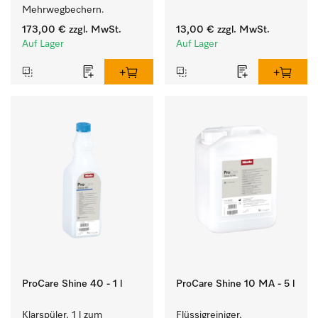
Mehrwegbechern.
173,00 €
zzgl. MwSt.
13,00 €
zzgl. MwSt.
Auf Lager
Auf Lager
ProCare Shine 40 - 1 l
ProCare Shine 10 MA - 5 l
Klarspüler, 1 l zum 
Flüssigreiniger, 