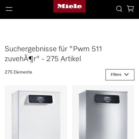
Suchergebnisse für "Pwm 511
zuvehÃ¶r" - 275 Artikel
275 Elemente
Filters