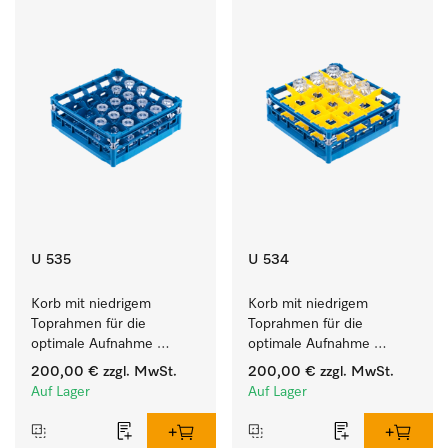
U 535
U 534
Korb mit niedrigem 
Korb mit niedrigem 
Toprahmen für die 
Toprahmen für die 
optimale Aufnahme 
optimale Aufnahme 
von 25 Gläsern bis 20 cm 
von 16 Gläsern bis 20 cm 
200,00 €
zzgl. MwSt.
200,00 €
zzgl. MwSt.
Höhe.
Höhe.
Auf Lager
Auf Lager