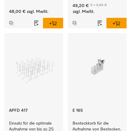
Anschmutzungen von 
1l = 9,84 €
49,20 €
Geschirr, Besteck und 
48,00 €
zzgl. MwSt.
zzgl. MwSt.
Gläsern.
APFD 417
E 165
Einsatz für die optimale 
Besteckkorb für die 
Aufnahme von bis zu 25 
Aufnahme von Bestecken.