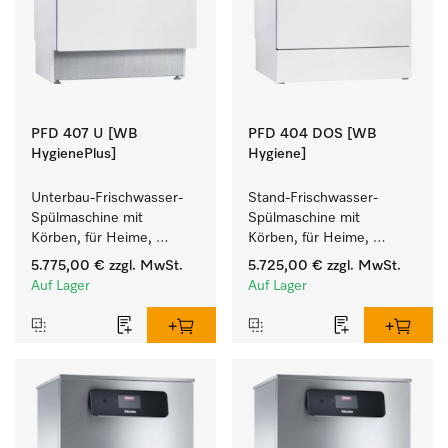
PFD 407 U [WB
PFD 404 DOS [WB
HygienePlus]
Hygiene]
Unterbau-Frischwasser-
Stand-Frischwasser-
Spülmaschine mit 
Spülmaschine mit 
Körben, für Heime, 
Körben, für Heime, 
Kindergärten und alle, mit 
Kindergärten und alle, mit 
5.775,00 €
zzgl. MwSt.
5.725,00 €
zzgl. MwSt.
hohen 
hohen 
Auf Lager
Auf Lager
Hygieneanforderungen.
Hygieneanforderungen.