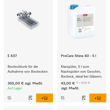
E 437
ProCare Shine 40 - 5 l
Besteckkorb für die 
Klarspüler, 5 l zum 
Aufnahme von Bestecken.
Nachspülen von Geschirr, 
Besteck, ideal bei Gläsern.
1l = 8,60 €
350,00 €
zzgl. MwSt.
43,00 €
Auf Lager
zzgl. MwSt.