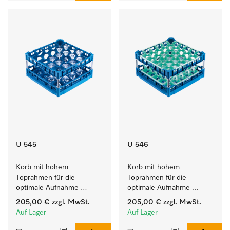
U 545
U 546
Korb mit hohem 
Korb mit hohem 
Toprahmen für die 
Toprahmen für die 
optimale Aufnahme 
optimale Aufnahme 
von 25 Gläsern bis 23 cm 
von 36 Gläsern bis 23 cm 
205,00 €
zzgl. MwSt.
205,00 €
zzgl. MwSt.
Höhe.
Höhe.
Auf Lager
Auf Lager