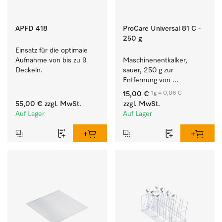
APFD 418
ProCare Universal 81 C -
250 g
Einsatz für die optimale 
Aufnahme von bis zu 9 
Maschinenentkalker, 
Deckeln.
sauer, 250 g zur 
Entfernung von 
hartnäckigen 
1g = 0,06 €
15,00 €
Kalkablagerungen.
55,00 €
zzgl. MwSt.
zzgl. MwSt.
Auf Lager
Auf Lager