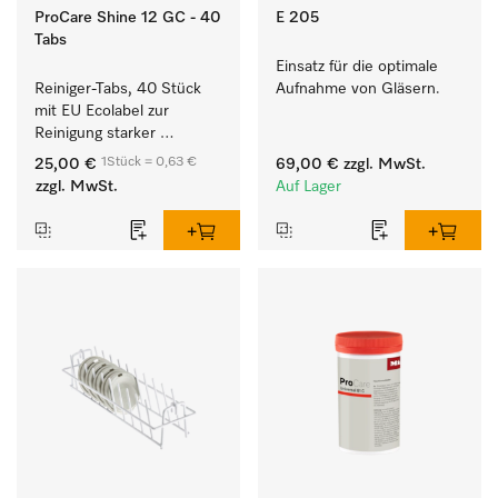
ProCare Shine 12 GC - 40
E 205
Tabs
Einsatz für die optimale 
Reiniger-Tabs, 40 Stück 
Aufnahme von Gläsern.
mit EU Ecolabel zur 
Reinigung starker 
Anschmutzungen von 
1Stück = 0,63 €
25,00 €
69,00 €
zzgl. MwSt.
Geschirr, Besteck und 
zzgl. MwSt.
Auf Lager
Gläsern.