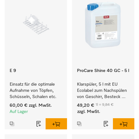
E 9
ProCare Shine 40 GC - 5 l
Einsatz für die optimale 
Klarspüler, 5 l mit EU 
Aufnahme von Töpfen, 
Ecolabel zum Nachspülen 
Schüsseln, Schalen etc.
von Geschirr, Besteck 
und Gläsern.
1l = 9,84 €
60,00 €
zzgl. MwSt.
49,20 €
Auf Lager
zzgl. MwSt.