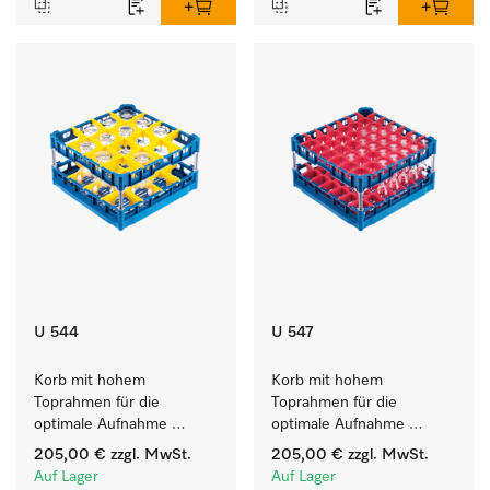
U 544
U 547
Korb mit hohem 
Korb mit hohem 
Toprahmen für die 
Toprahmen für die 
optimale Aufnahme 
optimale Aufnahme 
von 16 Gläsern bis 23 cm 
von 49 Gläsern bis 23 cm 
205,00 €
zzgl. MwSt.
205,00 €
zzgl. MwSt.
Höhe.
Höhe.
Auf Lager
Auf Lager