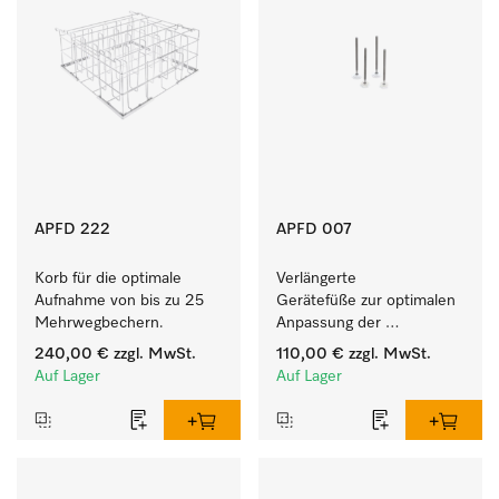
APFD 222
APFD 007
Korb für die optimale 
Verlängerte 
Aufnahme von bis zu 25 
Gerätefüße zur optimalen 
Mehrwegbechern.
Anpassung der 
Gerätehöhe an die Höhe 
240,00 €
zzgl. MwSt.
110,00 €
zzgl. MwSt.
der Arbeitsplatte.
Auf Lager
Auf Lager