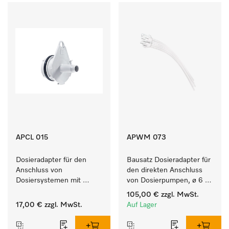
APCL 015
APWM 073
Dosieradapter für den 
Bausatz Dosieradapter für 
Anschluss von 
den direkten Anschluss 
Dosiersystemen mit 
von Dosierpumpen, ø 6 
Wassereinspülung. 
mm, bei bis zu 9 kg 
105,00 €
zzgl. MwSt.
Füllmenge.
17,00 €
zzgl. MwSt.
Auf Lager