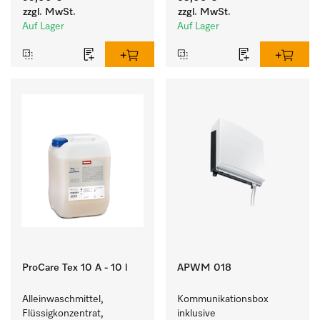
Geschmeidigkeit der 
farbechter Buntwäsche.
zzgl. MwSt.
zzgl. MwSt.
Textilien.
Auf Lager
Auf Lager
ProCare Tex 10 A - 10 l
APWM 018
Alleinwaschmittel, 
Kommunikationsbox 
Flüssigkonzentrat, 
inklusive 