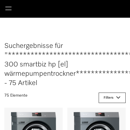
Suchergebnisse für
"********************************
300 smartbiz hp [el]
wärmepumpentrockner**************
- 75 Artikel
75 Elemente
Filters