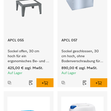
APCL 055
APCL 057
Sockel offen, 30 cm 
Sockel geschlossen, 30 
hoch für ein 
cm hoch, ohne 
ergonomisches Be- und 
Bodenverschraubung für 
Entladen von 
ein ergonomisches Be- 
425,00 €
zzgl. MwSt.
890,00 €
zzgl. MwSt.
Waschmaschine und 
und Entladen von 
Auf Lager
Auf Lager
Trockner.
Waschmaschine und 
Trockner.