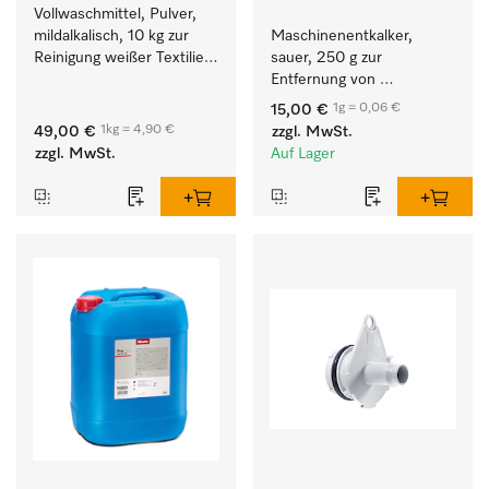
Vollwaschmittel, Pulver, 
mildalkalisch, 10 kg zur 
Maschinenentkalker, 
Reinigung weißer Textilien 
sauer, 250 g zur 
und farbechter 
Entfernung von 
Buntwäsche.
hartnäckigen 
1g = 0,06 €
15,00 €
Kalkablagerungen.
1kg = 4,90 €
49,00 €
zzgl. MwSt.
zzgl. MwSt.
Auf Lager