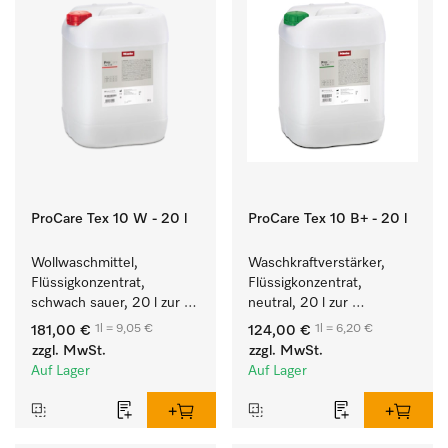
ProCare Tex 10 W - 20 l
ProCare Tex 10 B+ - 20 l
Wollwaschmittel, 
Waschkraftverstärker, 
Flüssigkonzentrat, 
Flüssigkonzentrat, 
schwach sauer, 20 l zur 
neutral, 20 l zur 
maschinellen Reinigung 
wirksamen Entfernung 
1l = 9,05 €
1l = 6,20 €
181,00 €
124,00 €
von Wolle.
von Fettverschmutzungen.
zzgl. MwSt.
zzgl. MwSt.
Auf Lager
Auf Lager