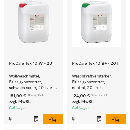
ProCare Tex 10 W - 20 l
ProCare Tex 10 B+ - 20 l
Wollwaschmittel, 
Waschkraftverstärker, 
Flüssigkonzentrat, 
Flüssigkonzentrat, 
schwach sauer, 20 l zur 
neutral, 20 l zur 
maschinellen Reinigung 
wirksamen Entfernung 
1l = 9,05 €
1l = 6,20 €
181,00 €
124,00 €
von Wolle.
von Fettverschmutzungen.
zzgl. MwSt.
zzgl. MwSt.
Auf Lager
Auf Lager