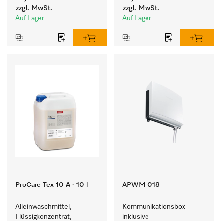
Geschmeidigkeit der 
farbechter Buntwäsche.
zzgl. MwSt.
zzgl. MwSt.
Textilien.
Auf Lager
Auf Lager
ProCare Tex 10 A - 10 l
APWM 018
Alleinwaschmittel, 
Kommunikationsbox 
Flüssigkonzentrat, 
inklusive 