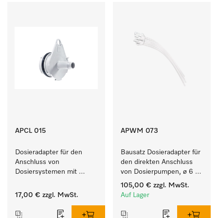
APCL 015
APWM 073
Dosieradapter für den 
Bausatz Dosieradapter für 
Anschluss von 
den direkten Anschluss 
Dosiersystemen mit 
von Dosierpumpen, ø 6 
Wassereinspülung. 
mm, bei bis zu 9 kg 
105,00 €
zzgl. MwSt.
Füllmenge.
17,00 €
zzgl. MwSt.
Auf Lager