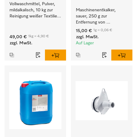
Vollwaschmittel, Pulver, 
mildalkalisch, 10 kg zur 
Maschinenentkalker, 
Reinigung weißer Textilien 
sauer, 250 g zur 
und farbechter 
Entfernung von 
Buntwäsche.
hartnäckigen 
1g = 0,06 €
15,00 €
Kalkablagerungen.
1kg = 4,90 €
49,00 €
zzgl. MwSt.
zzgl. MwSt.
Auf Lager