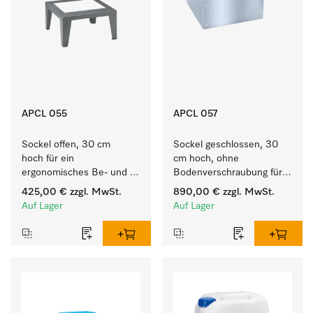
APCL 055
APCL 057
Sockel offen, 30 cm 
Sockel geschlossen, 30 
hoch für ein 
cm hoch, ohne 
ergonomisches Be- und 
Bodenverschraubung für 
Entladen von 
ein ergonomisches Be- 
425,00 €
zzgl. MwSt.
890,00 €
zzgl. MwSt.
Waschmaschine und 
und Entladen von 
Auf Lager
Auf Lager
Trockner.
Waschmaschine und 
Trockner.