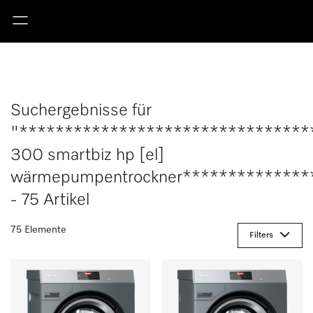
Suchergebnisse für
"********************************
300 smartbiz hp [el]
wärmepumpentrockner**************
- 75 Artikel
75 Elemente
Filters