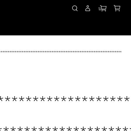
***************************************************************************
*******************