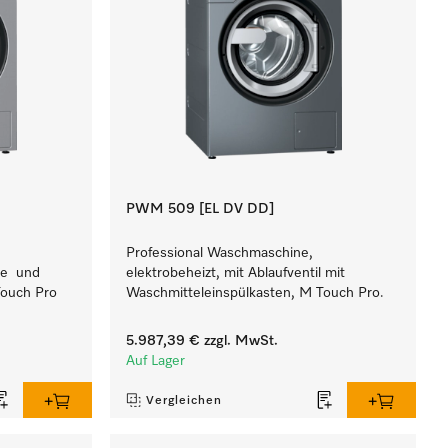
PWM 509 [EL DV DD]
Professional Waschmaschine,
pe und
elektrobeheizt, mit Ablaufventil mit
Touch Pro
Waschmitteleinspülkasten, M Touch Pro.
5.987,39 €
zzgl. MwSt.
Auf Lager
Vergleichen