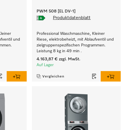
PWM 508 [EL DV-1]
Produktdatenblatt
leiner
Professional Waschmaschine, Kleiner
ufventil und
Riese, elektrobeheizt, mit Ablaufventil und
rammen.
zielgruppenspezifischen Programmen.
Leistung 8 kg in 49 min .
4.163,87 €
zzgl. MwSt.
Auf Lager
Vergleichen