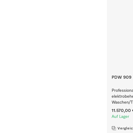
PDW 909 
Profession
elektrobeh
Waschen/Tr
11.570,00
Auf Lager
Verglei