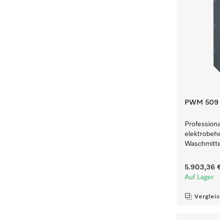
PWM 509 
Profession
elektrobeh
Waschmitte
5.903,36 
Auf Lager
Verglei