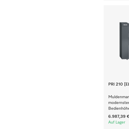
PRI 210 [
Muldenmang
modernster
Bedienhöh
6.987,39 
Auf Lager