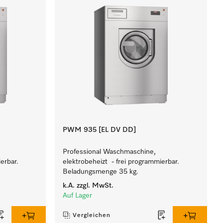
PWM 935 [EL DV DD]
Professional Waschmaschine,
erbar.
elektrobeheizt - frei programmierbar.
Beladungsmenge 35 kg.
k.A.
zzgl. MwSt.
Auf Lager
Vergleichen