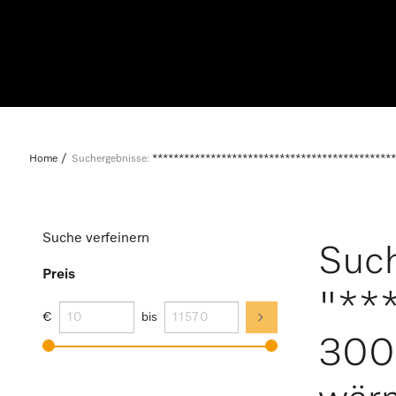
Home
Suchergebnisse:
**********************************************
Suche verfeinern
Such
Preis
"**
€
bis
300 