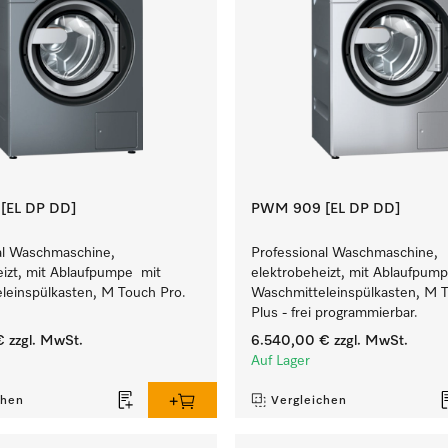
[EL DP DD]
PWM 909 [EL DP DD]
al Waschmaschine,
Professional Waschmaschine,
eizt, mit Ablaufpumpe mit
elektrobeheizt, mit Ablaufpum
leinspülkasten, M Touch Pro.
Waschmitteleinspülkasten, M 
Plus - frei programmierbar.
€
zzgl. MwSt.
6.540,00 €
zzgl. MwSt.
Auf Lager
chen
Vergleichen