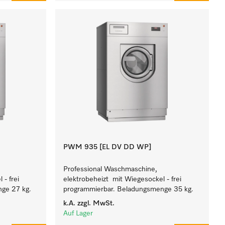
PWM 935 [EL DV DD WP]
Professional Waschmaschine,
- frei
elektrobeheizt mit Wiegesockel - frei
ge 27 kg.
programmierbar. Beladungsmenge 35 kg.
k.A.
zzgl. MwSt.
Auf Lager