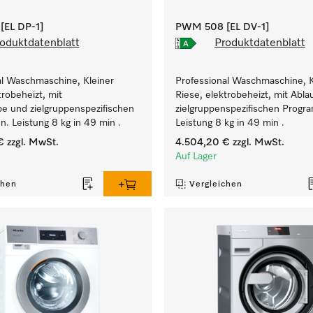
EL DP-1]
PWM 508 [EL DV-1]
oduktdatenblatt
Produktdatenblatt
al Waschmaschine, Kleiner
Professional Waschmaschine, K
trobeheizt, mit
Riese, elektrobeheizt, mit Abla
e und zielgruppenspezifischen
zielgruppenspezifischen Prog
. Leistung 8 kg in 49 min .
Leistung 8 kg in 49 min .
€
zzgl. MwSt.
4.504,20 €
zzgl. MwSt.
Auf Lager
chen
Vergleichen