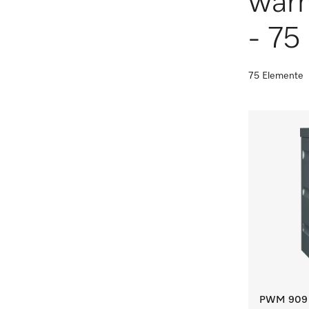
wär
- 75 
75 Elemente
PWM 909 