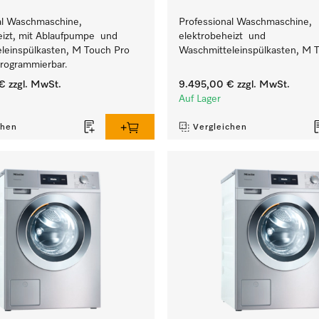
al Waschmaschine,
Professional Waschmaschine,
eizt, mit Ablaufpumpe und
elektrobeheizt und
leinspülkasten, M Touch Pro
Waschmitteleinspülkasten, M T
 programmierbar.
€
zzgl. MwSt.
9.495,00 €
zzgl. MwSt.
Auf Lager
chen
Vergleichen