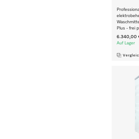
Profession
elektrobeh
Waschmitte
Plus - frei
6.340,00 
Auf Lager
Verglei