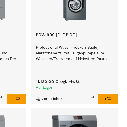
PDW 909 [EL DP DD]
Professional Wasch-Trocken-Säule,
l und
elektrobeheizt, mit Laugenpumpe zum
Touch Pro
Waschen/Trocknen auf kleinstem Raum.
11.120,00 €
zzgl. MwSt.
Auf Lager
Vergleichen