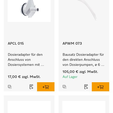
APCL 015
APWM 073
Dosieradapter für den 
Bausatz Dosieradapter für 
Anschluss von 
den direkten Anschluss 
Dosiersystemen mit 
von Dosierpumpen, ø 6 
Wassereinspülung. 
mm, bei bis zu 9 kg 
105,00 €
zzgl. MwSt.
Füllmenge.
17,00 €
zzgl. MwSt.
Auf Lager