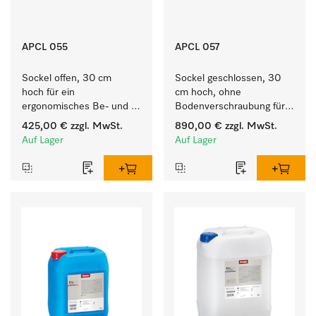
APCL 055
APCL 057
Sockel offen, 30 cm 
Sockel geschlossen, 30 
hoch für ein 
cm hoch, ohne 
ergonomisches Be- und 
Bodenverschraubung für 
Entladen von 
ein ergonomisches Be- 
425,00 €
zzgl. MwSt.
890,00 €
zzgl. MwSt.
Waschmaschine und 
und Entladen von 
Auf Lager
Auf Lager
Trockner.
Waschmaschine und 
Trockner.