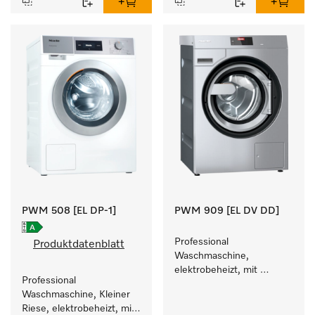
PWM 508 [EL DP-1]
PWM 909 [EL DV DD]
Professional 
Produktdatenblatt
Waschmaschine, 
elektrobeheizt, mit 
Professional 
Ablaufventil und 
Waschmaschine, Kleiner 
Waschmitteleinspülkasten, 
Riese, elektrobeheizt, mit 
M Touch Pro Plus - frei 