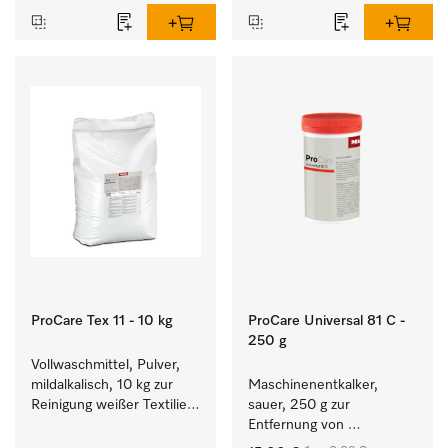
ProCare Tex 11 - 10 kg
ProCare Universal 81 C -
250 g
Vollwaschmittel, Pulver, 
mildalkalisch, 10 kg zur 
Maschinenentkalker, 
Reinigung weißer Textilien 
sauer, 250 g zur 
und farbechter 
Entfernung von 
Buntwäsche.
hartnäckigen 