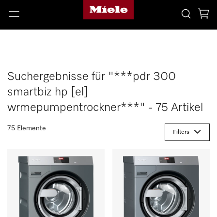
Suchergebnisse für "***pdr 300
smartbiz hp [el]
wrmepumpentrockner***" - 75 Artikel
75 Elemente
Filters