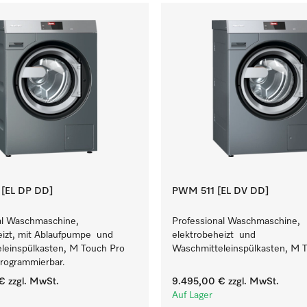
[EL DP DD]
PWM 511 [EL DV DD]
al Waschmaschine,
Professional Waschmaschine,
eizt, mit Ablaufpumpe und
elektrobeheizt und
leinspülkasten, M Touch Pro
Waschmitteleinspülkasten, M T
 programmierbar.
€
zzgl. MwSt.
9.495,00 €
zzgl. MwSt.
Auf Lager