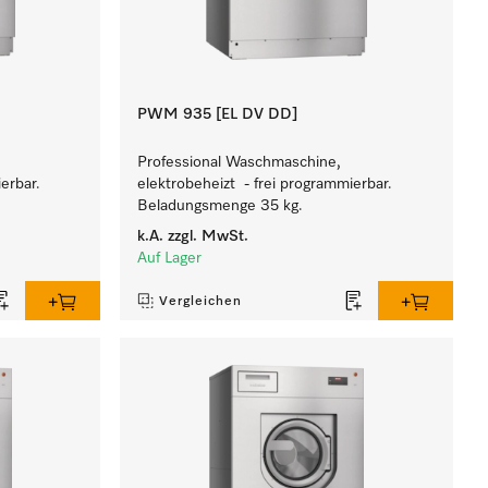
PWM 935 [EL DV DD]
Professional Waschmaschine,
erbar.
elektrobeheizt - frei programmierbar.
Beladungsmenge 35 kg.
k.A.
zzgl. MwSt.
Auf Lager
Vergleichen