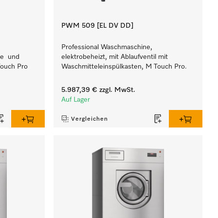
PWM 509 [EL DV DD]
Professional Waschmaschine,
pe und
elektrobeheizt, mit Ablaufventil mit
Touch Pro
Waschmitteleinspülkasten, M Touch Pro.
5.987,39 €
zzgl. MwSt.
Auf Lager
Vergleichen