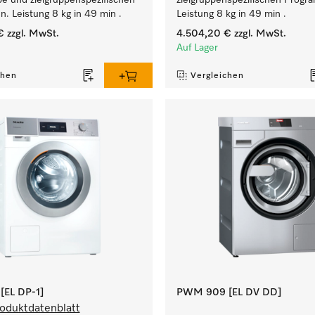
e und zielgruppenspezifischen
zielgruppenspezifischen Prog
. Leistung 8 kg in 49 min .
Leistung 8 kg in 49 min .
€
zzgl. MwSt.
4.504,20 €
zzgl. MwSt.
Auf Lager
chen
Vergleichen
EL DP-1]
PWM 909 [EL DV DD]
oduktdatenblatt