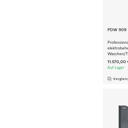
PDW 909 
Profession
elektrobeh
Waschen/Tr
11.570,00
Auf Lager
Verglei