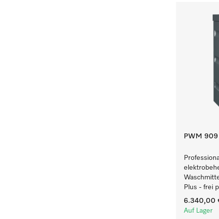
PWM 909 
Profession
elektrobeh
Waschmitte
Plus - frei
6.340,00 
Auf Lager