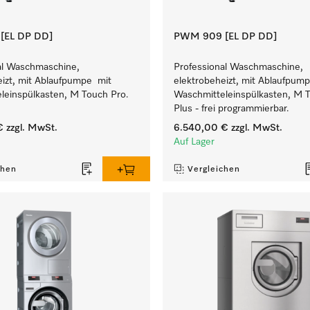
[EL DP DD]
PWM 909 [EL DP DD]
al Waschmaschine,
Professional Waschmaschine,
eizt, mit Ablaufpumpe mit
elektrobeheizt, mit Ablaufpum
leinspülkasten, M Touch Pro.
Waschmitteleinspülkasten, M 
Plus - frei programmierbar.
€
zzgl. MwSt.
6.540,00 €
zzgl. MwSt.
Auf Lager
chen
Vergleichen