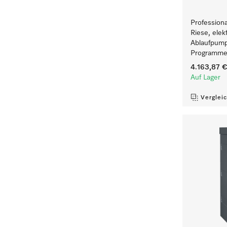
Profession
Riese, elek
Ablaufpump
Programmen
4.163,87 
Auf Lager
Verglei