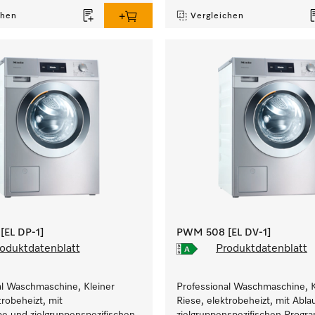
chen
Vergleichen
EL DP-1]
PWM 508 [EL DV-1]
oduktdatenblatt
Produktdatenblatt
al Waschmaschine, Kleiner
Professional Waschmaschine, K
trobeheizt, mit
Riese, elektrobeheizt, mit Abla