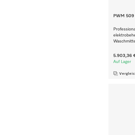
PWM 509 
Profession
elektrobeh
Waschmitte
5.903,36 
Auf Lager
Verglei