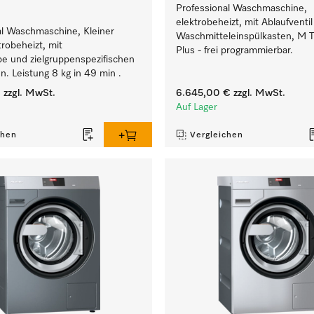
Professional Waschmaschine,
elektrobeheizt, mit Ablaufventi
al Waschmaschine, Kleiner
Waschmitteleinspülkasten, M 
trobeheizt, mit
Plus - frei programmierbar.
e und zielgruppenspezifischen
. Leistung 8 kg in 49 min .
€
zzgl. MwSt.
6.645,00 €
zzgl. MwSt.
Auf Lager
chen
Vergleichen