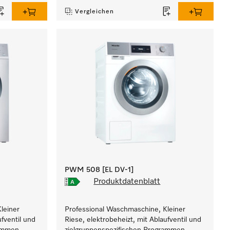
Vergleichen
PWM 508 [EL DV-1]
Produktdatenblatt
leiner
Professional Waschmaschine, Kleiner
ufventil und
Riese, elektrobeheizt, mit Ablaufventil und