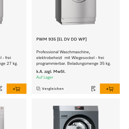
PWM 935 [EL DV DD WP]
Professional Waschmaschine,
- frei
elektrobeheizt mit Wiegesockel - frei
ge 27 kg.
programmierbar. Beladungsmenge 35 kg.
k.A.
zzgl. MwSt.
Auf Lager
Vergleichen