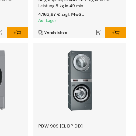
rammen.
zielgruppenspezifischen Programmen.
Leistung 8 kg in 49 min .
4.163,87 €
zzgl. MwSt.
Auf Lager
Vergleichen
PDW 909 [EL DP DD]