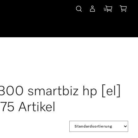
300 smartbiz hp [el]
5 Artikel