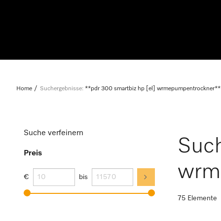
Home
Suchergebnisse:
**pdr 300 smartbiz hp [el] wrmepumpentrockner**
Suche verfeinern
Such
Preis
wrme
€
bis
75 Elemente