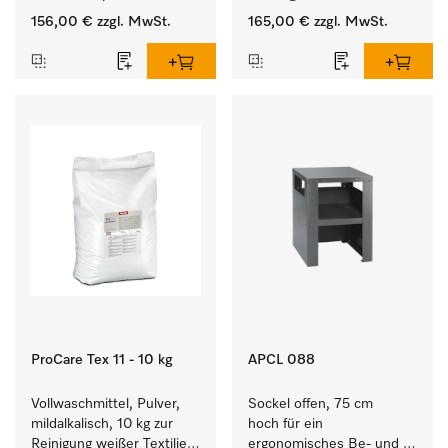
Verbindungsaufbau von 
156,00 €
zzgl. MwSt.
165,00 €
zzgl. MwSt.
Waschmaschine/Ablufttrockner 
mit externen Systemen.
ProCare Tex 11 - 10 kg
APCL 088
Vollwaschmittel, Pulver, 
Sockel offen, 75 cm 
mildalkalisch, 10 kg zur 
hoch für ein 
Reinigung weißer Textilien 
ergonomisches Be- und 