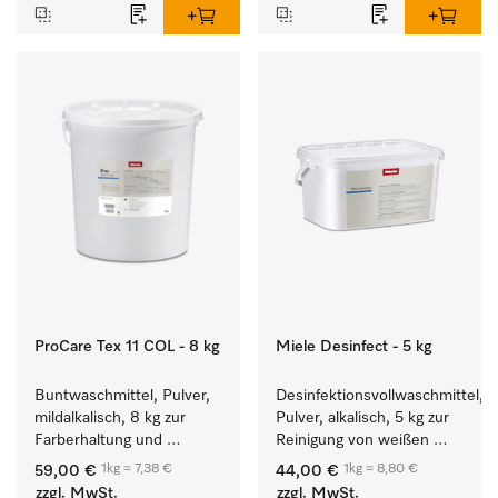
ProCare Tex 11 COL - 8 kg
Miele Desinfect - 5 kg
Buntwaschmittel, Pulver, 
Desinfektionsvollwaschmittel, 
mildalkalisch, 8 kg zur 
Pulver, alkalisch, 5 kg zur 
Farberhaltung und 
Reinigung von weißen 
Reinigung von 
Textilien und farbechter 
1kg = 7,38 €
1kg = 8,80 €
59,00 €
44,00 €
Buntwäsche.
Buntwäsche.
zzgl. MwSt.
zzgl. MwSt.