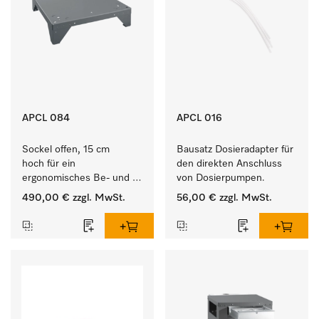
APCL 084
APCL 016
Sockel offen, 15 cm 
Bausatz Dosieradapter für 
hoch für ein 
den direkten Anschluss 
ergonomisches Be- und 
von Dosierpumpen. 
Entladen von 
490,00 €
zzgl. MwSt.
56,00 €
zzgl. MwSt.
Waschmaschine und 
Trockner. 