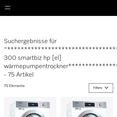
Suchergebnisse für
"********************************
300 smartbiz hp [el]
wärmepumpentrockner**************
- 75 Artikel
75 Elemente
Filters