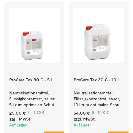
ProCare Tex 30 C - 5 l
ProCare Tex 30 C - 10 l
Neutralisationsmittel, 
Neutralisationsmittel, 
Flüssigkonzentrat, sauer, 
Flüssigkonzentrat, sauer, 
5 l zum optimalen Schutz 
10 l zum optimalen Schutz 
der Textilien durch 
der Textilien durch 
1l = 5,80 €
1l = 5,40 €
29,00 €
54,00 €
zuverlässige 
zuverlässige 
zzgl. MwSt.
zzgl. MwSt.
Neutralisation.
Neutralisation.
Auf Lager
Auf Lager