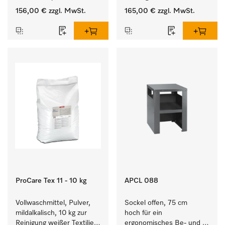
Verbindungsaufbau von 
156,00 €
zzgl. MwSt.
165,00 €
zzgl. MwSt.
Waschmaschine/Ablufttrockner 
mit externen Systemen.
ProCare Tex 11 - 10 kg
APCL 088
Vollwaschmittel, Pulver, 
Sockel offen, 75 cm 
mildalkalisch, 10 kg zur 
hoch für ein 
Reinigung weißer Textilien 
ergonomisches Be- und 