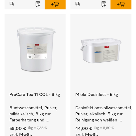
ProCare Tex 11 COL - 8 kg
Miele Desinfect - 5 kg
Buntwaschmittel, Pulver, 
Desinfektionsvollwaschmittel, 
mildalkalisch, 8 kg zur 
Pulver, alkalisch, 5 kg zur 
Farberhaltung und 
Reinigung von weißen 
Reinigung von 
Textilien und farbechter 
1kg = 7,38 €
1kg = 8,80 €
59,00 €
44,00 €
Buntwäsche.
Buntwäsche.
zzgl. MwSt.
zzgl. MwSt.