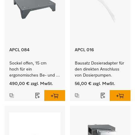
APCL 084
APCL 016
Sockel offen, 15 cm 
Bausatz Dosieradapter für 
hoch für ein 
den direkten Anschluss 
ergonomisches Be- und 
von Dosierpumpen. 
Entladen von 
490,00 €
zzgl. MwSt.
56,00 €
zzgl. MwSt.
Waschmaschine und 
Trockner. 