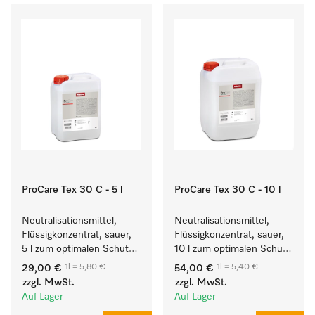
ProCare Tex 30 C - 5 l
ProCare Tex 30 C - 10 l
Neutralisationsmittel, 
Neutralisationsmittel, 
Flüssigkonzentrat, sauer, 
Flüssigkonzentrat, sauer, 
5 l zum optimalen Schutz 
10 l zum optimalen Schutz 
der Textilien durch 
der Textilien durch 
1l = 5,80 €
1l = 5,40 €
29,00 €
54,00 €
zuverlässige 
zuverlässige 
zzgl. MwSt.
zzgl. MwSt.
Neutralisation.
Neutralisation.
Auf Lager
Auf Lager