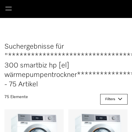
Suchergebnisse für
"********************************
300 smartbiz hp [el]
wärmepumpentrockner**************
- 75 Artikel
75 Elemente
Filters