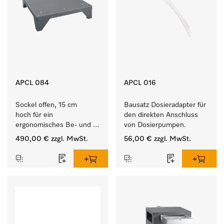
APCL 084
APCL 016
Sockel offen, 15 cm 
Bausatz Dosieradapter für 
hoch für ein 
den direkten Anschluss 
ergonomisches Be- und 
von Dosierpumpen. 
Entladen von 
490,00 €
zzgl. MwSt.
56,00 €
zzgl. MwSt.
Waschmaschine und 
Trockner. 