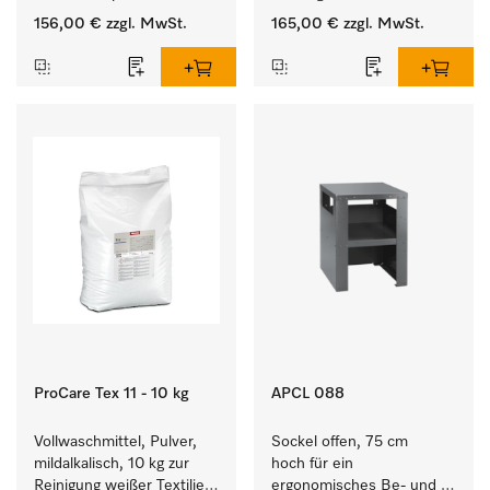
Verbindungsaufbau von 
156,00 €
zzgl. MwSt.
165,00 €
zzgl. MwSt.
Waschmaschine/Ablufttrockner 
mit externen Systemen.
ProCare Tex 11 - 10 kg
APCL 088
Vollwaschmittel, Pulver, 
Sockel offen, 75 cm 
mildalkalisch, 10 kg zur 
hoch für ein 
Reinigung weißer Textilien 
ergonomisches Be- und 