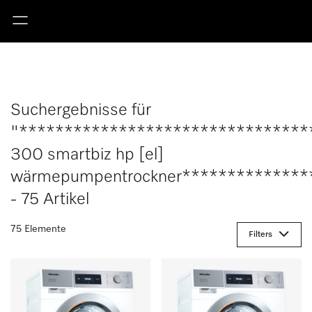
Suchergebnisse für
"********************************
300 smartbiz hp [el]
wärmepumpentrockner**************
- 75 Artikel
75 Elemente
Filters