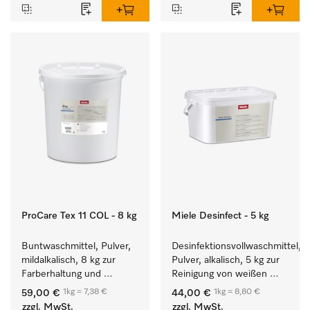
ProCare Tex 11 COL - 8 kg
Miele Desinfect - 5 kg
Buntwaschmittel, Pulver, 
Desinfektionsvollwaschmittel, 
mildalkalisch, 8 kg zur 
Pulver, alkalisch, 5 kg zur 
Farberhaltung und 
Reinigung von weißen 
Reinigung von 
Textilien und farbechter 
1kg = 7,38 €
1kg = 8,80 €
59,00 €
44,00 €
Buntwäsche.
Buntwäsche.
zzgl. MwSt.
zzgl. MwSt.