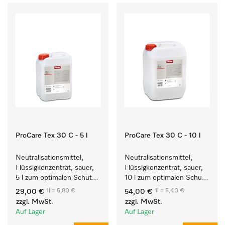
ProCare Tex 30 C - 5 l
ProCare Tex 30 C - 10 l
Neutralisationsmittel, 
Neutralisationsmittel, 
Flüssigkonzentrat, sauer, 
Flüssigkonzentrat, sauer, 
5 l zum optimalen Schutz 
10 l zum optimalen Schutz 
der Textilien durch 
der Textilien durch 
1l = 5,80 €
1l = 5,40 €
29,00 €
54,00 €
zuverlässige 
zuverlässige 
zzgl. MwSt.
zzgl. MwSt.
Neutralisation.
Neutralisation.
Auf Lager
Auf Lager