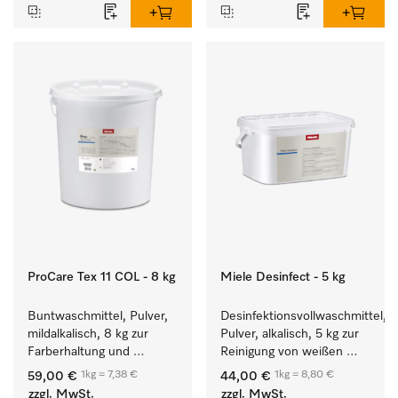
ProCare Tex 11 COL - 8 kg
Miele Desinfect - 5 kg
Buntwaschmittel, Pulver, 
Desinfektionsvollwaschmittel, 
mildalkalisch, 8 kg zur 
Pulver, alkalisch, 5 kg zur 
Farberhaltung und 
Reinigung von weißen 
Reinigung von 
Textilien und farbechter 
1kg = 7,38 €
1kg = 8,80 €
59,00 €
44,00 €
Buntwäsche.
Buntwäsche.
zzgl. MwSt.
zzgl. MwSt.