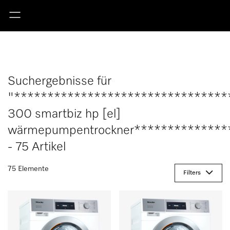
Suchergebnisse für
"********************************
300 smartbiz hp [el]
wärmepumpentrockner**************
- 75 Artikel
75 Elemente
Filters