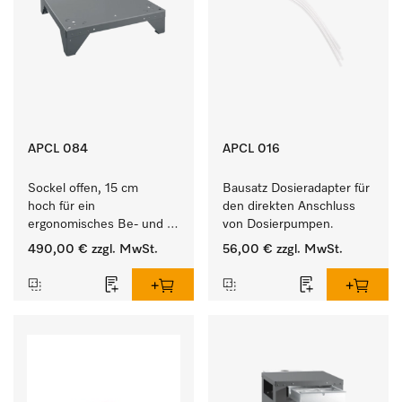
APCL 084
APCL 016
Sockel offen, 15 cm 
Bausatz Dosieradapter für 
hoch für ein 
den direkten Anschluss 
ergonomisches Be- und 
von Dosierpumpen. 
Entladen von 
490,00 €
zzgl. MwSt.
56,00 €
zzgl. MwSt.
Waschmaschine und 
Trockner. 