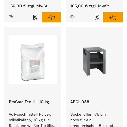
Verbindungsaufbau von 
156,00 €
zzgl. MwSt.
165,00 €
zzgl. MwSt.
Waschmaschine/Ablufttrockner 
mit externen Systemen.
ProCare Tex 11 - 10 kg
APCL 088
Vollwaschmittel, Pulver, 
Sockel offen, 75 cm 
mildalkalisch, 10 kg zur 
hoch für ein 
Reinigung weißer Textilien 
ergonomisches Be- und 