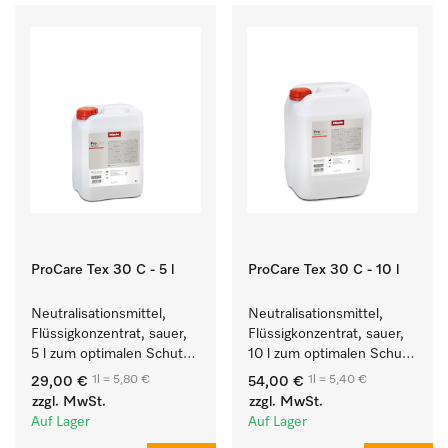
ProCare Tex 30 C - 5 l
ProCare Tex 30 C - 10 l
Neutralisationsmittel, 
Neutralisationsmittel, 
Flüssigkonzentrat, sauer, 
Flüssigkonzentrat, sauer, 
5 l zum optimalen Schutz 
10 l zum optimalen Schutz 
der Textilien durch 
der Textilien durch 
1l = 5,80 €
1l = 5,40 €
29,00 €
54,00 €
zuverlässige 
zuverlässige 
zzgl. MwSt.
zzgl. MwSt.
Neutralisation.
Neutralisation.
Auf Lager
Auf Lager