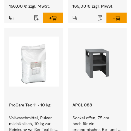
Verbindungsaufbau von 
156,00 €
zzgl. MwSt.
165,00 €
zzgl. MwSt.
Waschmaschine/Ablufttrockner 
mit externen Systemen.
ProCare Tex 11 - 10 kg
APCL 088
Vollwaschmittel, Pulver, 
Sockel offen, 75 cm 
mildalkalisch, 10 kg zur 
hoch für ein 
Reinigung weißer Textilien 
ergonomisches Be- und 