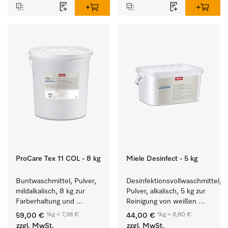
ProCare Tex 11 COL - 8 kg
Miele Desinfect - 5 kg
Buntwaschmittel, Pulver, 
Desinfektionsvollwaschmittel, 
mildalkalisch, 8 kg zur 
Pulver, alkalisch, 5 kg zur 
Farberhaltung und 
Reinigung von weißen 
Reinigung von 
Textilien und farbechter 
1kg = 7,38 €
1kg = 8,80 €
59,00 €
44,00 €
Buntwäsche.
Buntwäsche.
zzgl. MwSt.
zzgl. MwSt.