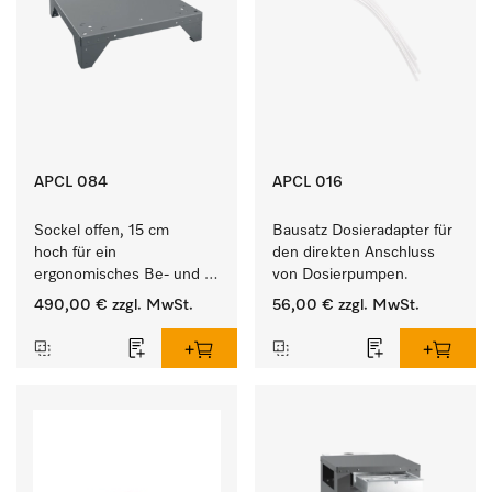
APCL 084
APCL 016
Sockel offen, 15 cm 
Bausatz Dosieradapter für 
hoch für ein 
den direkten Anschluss 
ergonomisches Be- und 
von Dosierpumpen. 
Entladen von 
490,00 €
zzgl. MwSt.
56,00 €
zzgl. MwSt.
Waschmaschine und 
Trockner. 