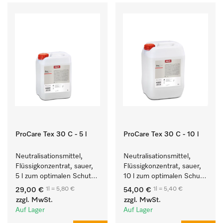
ProCare Tex 30 C - 5 l
ProCare Tex 30 C - 10 l
Neutralisationsmittel, 
Neutralisationsmittel, 
Flüssigkonzentrat, sauer, 
Flüssigkonzentrat, sauer, 
5 l zum optimalen Schutz 
10 l zum optimalen Schutz 
der Textilien durch 
der Textilien durch 
1l = 5,80 €
1l = 5,40 €
29,00 €
54,00 €
zuverlässige 
zuverlässige 
zzgl. MwSt.
zzgl. MwSt.
Neutralisation.
Neutralisation.
Auf Lager
Auf Lager