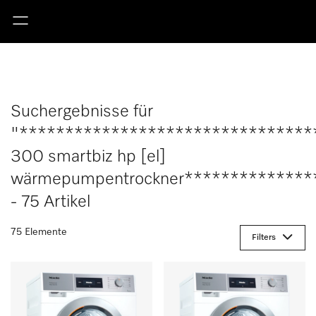
Suchergebnisse für
"********************************
300 smartbiz hp [el]
wärmepumpentrockner**************
- 75 Artikel
75 Elemente
Filters