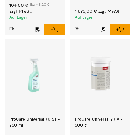
weißen Textilien und 
Flusen und groben 
1kg = 8,20 €
164,00 €
farbechter Buntwäsche.
Partikeln aus der Lauge.
zzgl. MwSt.
1.675,00 €
zzgl. MwSt.
Auf Lager
Auf Lager
ProCare Universal 70 ST -
ProCare Universal 77 A -
750 ml
500 g