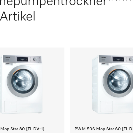
mepumpentrockner***
Artikel
op Star 80 [EL DV-1]
PWM 506 Mop Star 60 [EL D