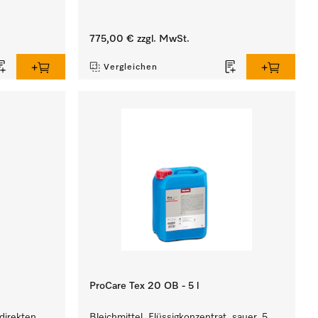
775,00 €
zzgl. MwSt.
Vergleichen
ProCare Tex 20 OB - 5 l
direkten
Bleichmittel, Flüssigkonzentrat, sauer, 5