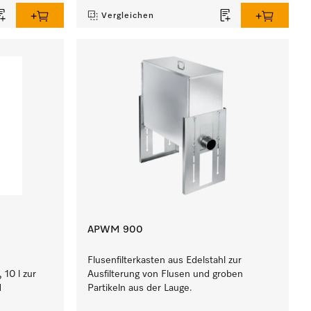
Vergleichen
APWM 900
Flusenfilterkasten aus Edelstahl zur
 10 l zur
Ausfilterung von Flusen und groben
d
Partikeln aus der Lauge.