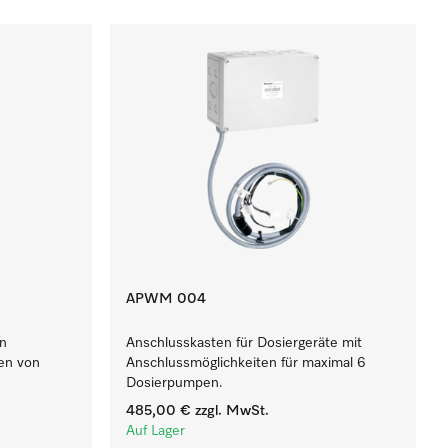
APWM 004
in
Anschlusskasten für Dosiergeräte mit
en von
Anschlussmöglichkeiten für maximal 6
Dosierpumpen.
485,00 €
zzgl. MwSt.
Auf Lager