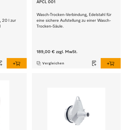
APCL 001
Wasch-Trocken-Verbindung, Edelstahl für
, 20 l zur
eine sichere Aufstellung zu einer Wasch-
d
Trocken-Säule.
189,00 €
zzgl. MwSt.
Vergleichen