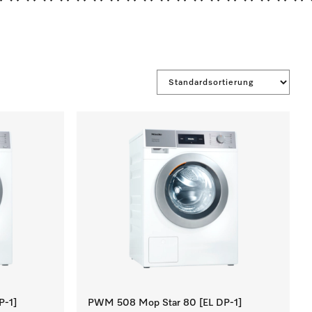
*******************
P-1]
PWM 508 Mop Star 80 [EL DP-1]