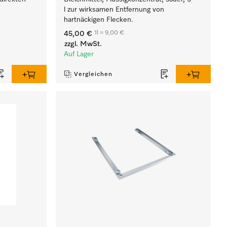
l zur wirksamen Entfernung von
hartnäckigen Flecken.
1l = 9,00 €
45,00 €
zzgl. MwSt.
Auf Lager
Vergleichen