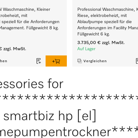
al Waschmaschine, Kleiner
Professional Waschmaschine, K
trobeheizt, mit
Riese, elektrobeheizt, mit
l speziell für die Anforderungen
Ablaufpumpe speziell für die
 Management. Füllgewicht 8 kg.
Anforderungen im Facility Man
Füllgewicht 6 kg.
3.735,00 €
zzgl. MwSt.
€
zzgl. MwSt.
Auf Lager
chen
Vergleichen
ssories for
*******************
smartbiz hp [el]
mepumpentrockner***