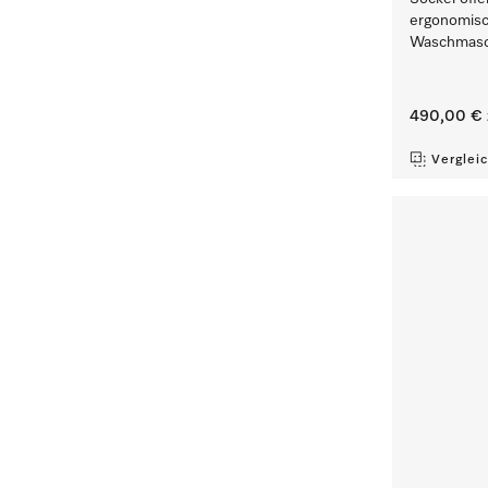
ergonomisc
Waschmasc
490,00 €
Verglei