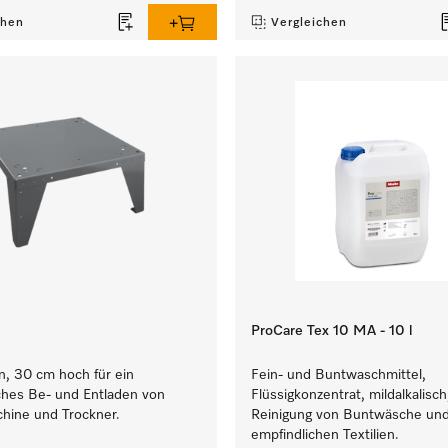
chen
Vergleichen
ProCare Tex 10 MA - 10 l
n, 30 cm hoch für ein
Fein- und Buntwaschmittel,
hes Be- und Entladen von
Flüssigkonzentrat, mildalkalisch,
hine und Trockner.
Reinigung von Buntwäsche un
empfindlichen Textilien.