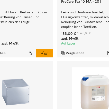
ProCare Tex 10 MA - 20 l
n mit Flusenfilterkasten, 75 cm
Fein- und Buntwaschmittel,
sfilterung von Flusen und
Flüssigkonzentrat, mildalkalisch
ikeln aus der Lauge.
Reinigung von Buntwäsche un
empfindlichen Textilien.
1l = 6,65 €
133,00 €
zzgl. MwSt.
€
zzgl. MwSt.
Auf Lager
chen
Vergleichen