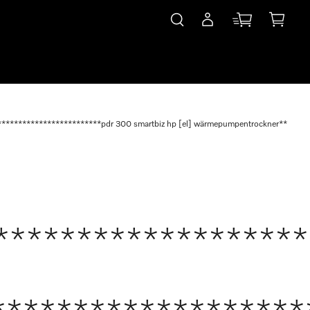
************************pdr 300 smartbiz hp [el] wärmepumpentrockner*******
*******************