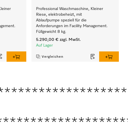
leiner
Professional Waschmaschine, Kleiner
Riese, elektrobeheizt, mit
Ablaufpumpe speziell für die
agement.
Anforderungen im Facility Management.
Füllgewicht 8 kg.
5.290,00 €
zzgl. MwSt.
Auf Lager
Vergleichen
*******************
*******************