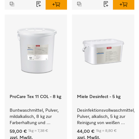
ProCare Tex 11 COL - 8 kg
Miele Desinfect - 5 kg
Buntwaschmittel, Pulver, 
Desinfektionsvollwaschmittel, 
mildalkalisch, 8 kg zur 
Pulver, alkalisch, 5 kg zur 
Farberhaltung und 
Reinigung von weißen 
Reinigung von 
Textilien und farbechter 
1kg = 7,38 €
1kg = 8,80 €
59,00 €
44,00 €
Buntwäsche.
Buntwäsche.
zzgl. MwSt.
zzgl. MwSt.