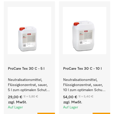
ProCare Tex 30 C - 5 l
ProCare Tex 30 C - 10 l
Neutralisationsmittel, 
Neutralisationsmittel, 
Flüssigkonzentrat, sauer, 
Flüssigkonzentrat, sauer, 
5 l zum optimalen Schutz 
10 l zum optimalen Schutz 
der Textilien durch 
der Textilien durch 
1l = 5,80 €
1l = 5,40 €
29,00 €
54,00 €
zuverlässige 
zuverlässige 
zzgl. MwSt.
zzgl. MwSt.
Neutralisation.
Neutralisation.
Auf Lager
Auf Lager