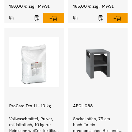
Verbindungsaufbau von 
156,00 €
zzgl. MwSt.
165,00 €
zzgl. MwSt.
Waschmaschine/Ablufttrockner 
mit externen Systemen.
ProCare Tex 11 - 10 kg
APCL 088
Vollwaschmittel, Pulver, 
Sockel offen, 75 cm 
mildalkalisch, 10 kg zur 
hoch für ein 
Reinigung weißer Textilien 
ergonomisches Be- und 