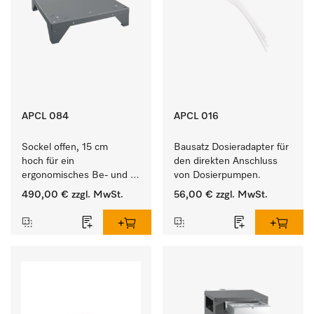
APCL 084
APCL 016
Sockel offen, 15 cm 
Bausatz Dosieradapter für 
hoch für ein 
den direkten Anschluss 
ergonomisches Be- und 
von Dosierpumpen. 
Entladen von 
490,00 €
zzgl. MwSt.
56,00 €
zzgl. MwSt.
Waschmaschine und 
Trockner. 