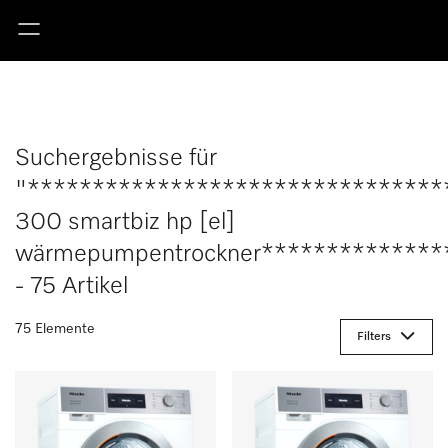
Suchergebnisse für
"********************************
300 smartbiz hp [el]
wärmepumpentrockner**************
- 75 Artikel
75 Elemente
Filters