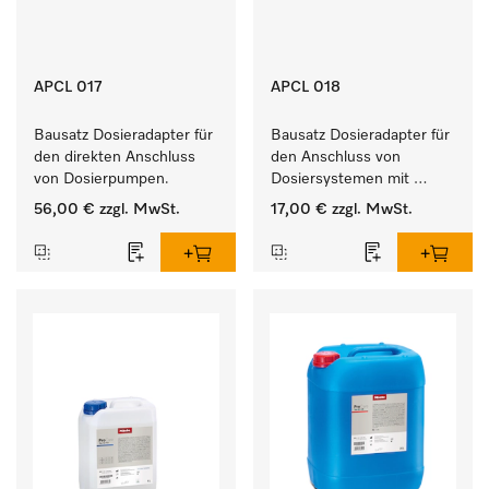
APCL 017
APCL 018
Bausatz Dosieradapter für 
Bausatz Dosieradapter für 
den direkten Anschluss 
den Anschluss von 
von Dosierpumpen. 
Dosiersystemen mit 
Wassereinspülung. 
56,00 €
zzgl. MwSt.
17,00 €
zzgl. MwSt.