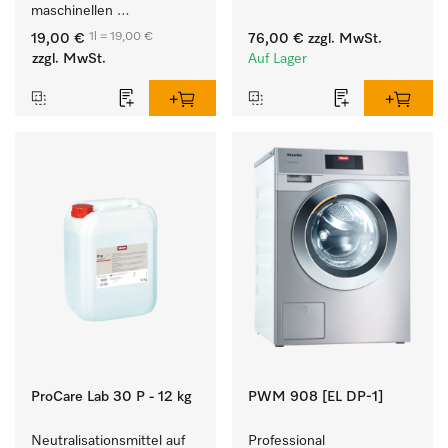
maschinellen 
maschinellen Reinigung 
Aufbereitung von 
von Laborglas und 
1l = 19,00 €
19,00 €
76,00 €
zzgl. MwSt.
Instrumenten und 
Laborutensilien.
zzgl. MwSt.
Auf Lager
Utensilien.
ProCare Lab 30 P - 12 kg
PWM 908 [EL DP-1]
Neutralisationsmittel auf 
Professional 