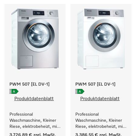
PWM 507 [EL DV-1]
PWM 507 [EL DV-1]
Produktdatenblatt
Produktdatenblatt
Professional 
Professional 
Waschmaschine, Kleiner 
Waschmaschine, Kleiner 
Riese, elektrobeheizt, mit 
Riese, elektrobeheizt, mit 
Ablaufventil und 
Ablaufventil und 
3.726,89 €
zzgl. MwSt.
3.386,55 €
zzgl. MwSt.