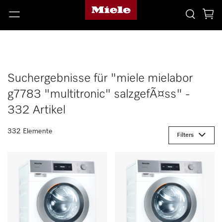
Suchergebnisse für "miele mielabor
g7783 "multitronic" salzgefÃ¤ss" -
332 Artikel
332 Elemente
Filters