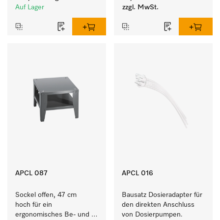
Dosierpumpen.
Buntwäsche.
Auf Lager
zzgl. MwSt.
APCL 087
APCL 016
Sockel offen, 47 cm 
Bausatz Dosieradapter für 
hoch für ein 
den direkten Anschluss 
ergonomisches Be- und 
von Dosierpumpen. 