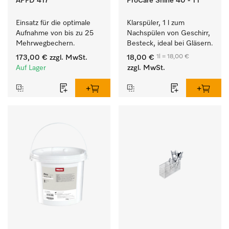
APFD 417
ProCare Shine 40 - 1 l
Einsatz für die optimale 
Klarspüler, 1 l zum 
Aufnahme von bis zu 25 
Nachspülen von Geschirr, 
Mehrwegbechern.
Besteck, ideal bei Gläsern.
1l = 18,00 €
173,00 €
zzgl. MwSt.
18,00 €
Auf Lager
zzgl. MwSt.