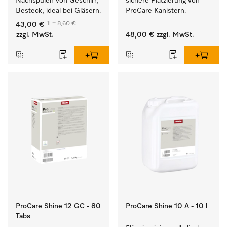
Nachspülen von Geschirr, 
sichere Platzierung von 
Besteck, ideal bei Gläsern.
ProCare Kanistern. 
1l = 8,60 €
43,00 €
zzgl. MwSt.
48,00 €
zzgl. MwSt.
ProCare Shine 12 GC - 80
ProCare Shine 10 A - 10 l
Tabs