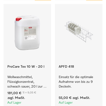
ProCare Tex 10 W - 20 l
APFD 418
Wollwaschmittel, 
Einsatz für die optimale 
Flüssigkonzentrat, 
Aufnahme von bis zu 9 
schwach sauer, 20 l zur 
Deckeln.
maschinellen Reinigung 
1l = 9,05 €
181,00 €
von Wolle.
zzgl. MwSt.
55,00 €
zzgl. MwSt.
Auf Lager
Auf Lager