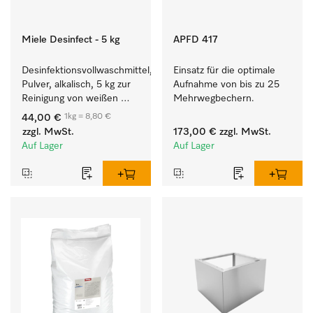
Miele Desinfect - 5 kg
APFD 417
Desinfektionsvollwaschmittel, 
Einsatz für die optimale 
Pulver, alkalisch, 5 kg zur 
Aufnahme von bis zu 25 
Reinigung von weißen 
Mehrwegbechern.
Textilien und farbechter 
1kg = 8,80 €
44,00 €
Buntwäsche.
zzgl. MwSt.
173,00 €
zzgl. MwSt.
Auf Lager
Auf Lager