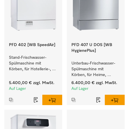
PFD 402 [WB SpeedAir]
PFD 407 U DOS [WB
HygienePlus]
Stand-Frischwasser-
Spülmaschine mit 
Unterbau-Frischwasser-
Körben, für Hotellerie-, 
Spülmaschine mit 
Gastronomie- und 
Körben, für Heime, 
Cateringbetriebe.
Kindergärten und alle, mit 
5.400,00 €
zzgl. MwSt.
6.400,00 €
zzgl. MwSt.
hohen 
Auf Lager
Auf Lager
Hygieneanforderungen.