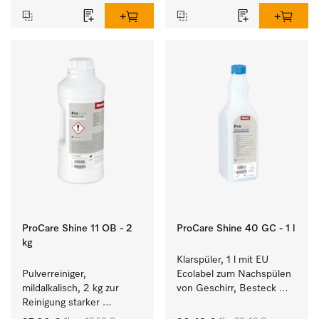
ProCare Shine 11 OB - 2
ProCare Shine 40 GC - 1 l
kg
Klarspüler, 1 l mit EU 
Pulverreiniger, 
Ecolabel zum Nachspülen 
mildalkalisch, 2 kg zur 
von Geschirr, Besteck 
Reinigung starker 
und Gläsern.
Anschmutzungen von 