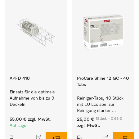
APFD 418
ProCare Shine 12 GC - 40
Tabs
Einsatz für die optimale 
Aufnahme von bis zu 9 
Reiniger-Tabs, 40 Stück 
Deckeln.
mit EU Ecolabel zur 
Reinigung starker 
Anschmutzungen von 
1Stück = 0,63 €
55,00 €
zzgl. MwSt.
25,00 €
Geschirr, Besteck und 
Auf Lager
zzgl. MwSt.
Gläsern.