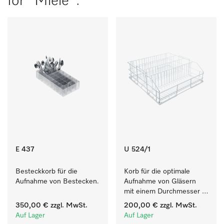
for "Miele":
E 437
U 524/1
Besteckkorb für die 
Korb für die optimale 
Aufnahme von Bestecken.
Aufnahme von Gläsern 
mit einem Durchmesser 
von max. 10 cm.
350,00 €
zzgl. MwSt.
200,00 €
zzgl. MwSt.
Auf Lager
Auf Lager