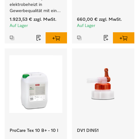
cm.
elektrobeheizt in 
Gewerbequalität mit einer 
Laufzeit von 79 min, 
1.923,53 €
zzgl. MwSt.
660,00 €
zzgl. MwSt.
einfache Aufstellung.
Auf Lager
Auf Lager
ProCare Tex 10 B+ - 10 l
DV1 DIN51