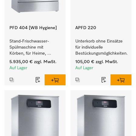
PFD 404 [WB Hygiene]
APFD 220
Stand-Frischwasser-
Unterkorb ohne Einsätze 
Spülmaschine mit 
für individuelle 
Körben, für Heime, 
Bestückungsmöglichkeiten.
Kindergärten und alle, mit 
5.935,00 €
zzgl. MwSt.
105,00 €
zzgl. MwSt.
hohen 
Auf Lager
Auf Lager
Hygieneanforderungen.