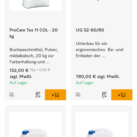
ProCare Tex 11 COL - 20
UG 52-60/80
kg
Unterbau für ein 
Buntwaschmittel, Pulver, 
ergonomisches  Be- und 
mildalkalisch, 20 kg zur 
Entladen der 
Farberhaltung und 
Spülmaschine - Höhe 52 
Reinigung von 
cm.
1kg = 6,60 €
132,00 €
Buntwäsche.
zzgl. MwSt.
780,00 €
zzgl. MwSt.
Auf Lager
Auf Lager