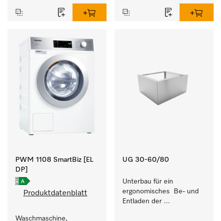
PWM 1108 SmartBiz [EL
UG 30-60/80
DP]
Unterbau für ein 
ergonomisches  Be- und 
Produktdatenblatt
Entladen der 
Spülmaschine - Höhe 30 
Waschmaschine, 