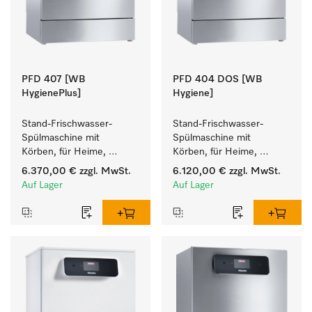
PFD 407 [WB
PFD 404 DOS [WB
HygienePlus]
Hygiene]
Stand-Frischwasser-
Stand-Frischwasser-
Spülmaschine mit 
Spülmaschine mit 
Körben, für Heime, 
Körben, für Heime, 
Kindergärten und alle, mit 
Kindergärten und alle, mit 
6.370,00 €
zzgl. MwSt.
6.120,00 €
zzgl. MwSt.
hohen 
hohen 
Auf Lager
Auf Lager
Hygieneanforderungen.
Hygieneanforderungen.