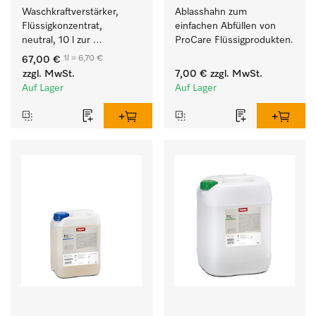
Waschkraftverstärker, 
Ablasshahn zum 
Flüssigkonzentrat, 
einfachen Abfüllen von 
neutral, 10 l zur 
ProCare Flüssigprodukten.
wirksamen Entfernung 
1l = 6,70 €
67,00 €
von Fettverschmutzungen.
zzgl. MwSt.
7,00 €
zzgl. MwSt.
Auf Lager
Auf Lager