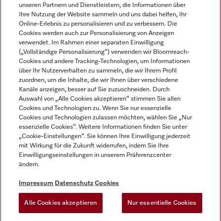
unseren Partnern und Dienstleistern, die Informationen über
Ihre Nutzung der Website sammeln und uns dabei helfen, Ihr
Online-Erlebnis zu personalisieren und zu verbessern. Die
Cookies werden auch zur Personalisierung von Anzeigen
verwendet. Im Rahmen einer separaten Einwilligung
(„Vollständige Personalisierung“) verwenden wir Bloomreach-
Miele auf Instagram
Miele auf Facebook
Miele auf Youtube
Cookies und andere Tracking-Technologien, um Informationen
über Ihr Nutzerverhalten zu sammeln, die wir Ihrem Profil
zuordnen, um die Inhalte, die wir Ihnen über verschiedene
Kanäle anzeigen, besser auf Sie zuzuschneiden. Durch
Auswahl von „Alle Cookies akzeptieren“ stimmen Sie allen
Cookies und Technologien zu. Wenn Sie nur essenzielle
Impressum
Cookies und Technologien zulassen möchten, wählen Sie „Nur
essenzielle Cookies“. Weitere Informationen finden Sie unter
AGB
„Cookie-Einstellungen“. Sie können Ihre Einwilligung jederzeit
Datenschutz
mit Wirkung für die Zukunft widerrufen, indem Sie Ihre
Nutzungsbedingungen
Einwilligungseinstellungen in unserem Präferenzcenter
ändern.
Barrierefreiheitserklärung
EU-Gesetzen über digitale Dienste
Impressum
Datenschutz
Cookies
Widerrufsantrag
Alle Cookies akzeptieren
Nur essentielle Cookies
Cookie Einstellungen