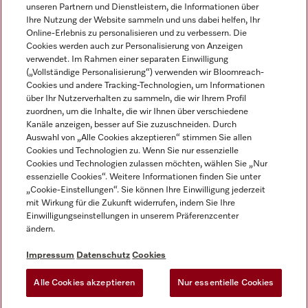
unseren Partnern und Dienstleistern, die Informationen über
Ihre Nutzung der Website sammeln und uns dabei helfen, Ihr
Online-Erlebnis zu personalisieren und zu verbessern. Die
Cookies werden auch zur Personalisierung von Anzeigen
verwendet. Im Rahmen einer separaten Einwilligung
(„Vollständige Personalisierung“) verwenden wir Bloomreach-
Miele auf Instagram
Miele auf Facebook
Miele auf Youtube
Cookies und andere Tracking-Technologien, um Informationen
über Ihr Nutzerverhalten zu sammeln, die wir Ihrem Profil
zuordnen, um die Inhalte, die wir Ihnen über verschiedene
Kanäle anzeigen, besser auf Sie zuzuschneiden. Durch
Auswahl von „Alle Cookies akzeptieren“ stimmen Sie allen
Cookies und Technologien zu. Wenn Sie nur essenzielle
Impressum
Cookies und Technologien zulassen möchten, wählen Sie „Nur
essenzielle Cookies“. Weitere Informationen finden Sie unter
AGB
„Cookie-Einstellungen“. Sie können Ihre Einwilligung jederzeit
Datenschutz
mit Wirkung für die Zukunft widerrufen, indem Sie Ihre
Nutzungsbedingungen
Einwilligungseinstellungen in unserem Präferenzcenter
ändern.
Barrierefreiheitserklärung
EU-Gesetzen über digitale Dienste
Impressum
Datenschutz
Cookies
Widerrufsantrag
Alle Cookies akzeptieren
Nur essentielle Cookies
Cookie Einstellungen