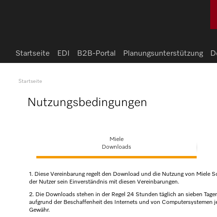
Startseite
EDI
B2B-Portal
Planungsunterstützung
D
Startseite
Nutzungsbedingungen
Miele
Downloads
1. Diese Vereinbarung regelt den Download und die Nutzung von Miele S
der Nutzer sein Einverständnis mit diesen Vereinbarungen.
2. Die Downloads stehen in der Regel 24 Stunden täglich an sieben Tage
aufgrund der Beschaffenheit des Internets und von Computersystemen je
Gewähr.